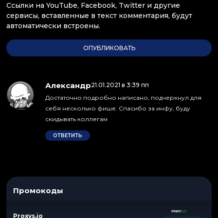
Ссылки на YouTube, Facebook, Twitter и другие
сервисы, вставленные в текст комментария, будут
автоматически встроены.
Александр
:
21.01.2021 в 3:39 пп
Достаточно подробно написано, подчеркнул для
себя несколько фише. Спасибо за инфу, буду
скидывать коллегам
ОТВЕТИТЬ
Промокоды
Proxys.io