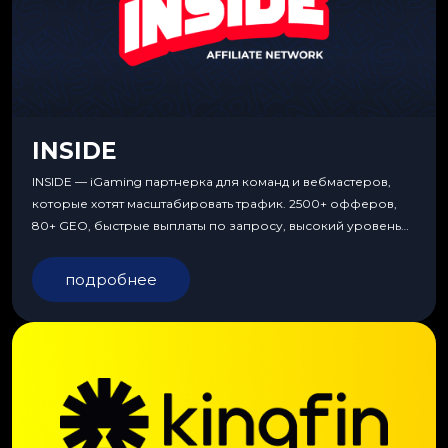
INSIDE
INSIDE — iGaming партнерка для команд и вебмастеров,
которые хотят масштабировать трафик. 2500+ офферов,
80+ GEO, быстрые выплаты по запросу, высокий уровень
сервиса, особые условия и эксклюзивные продукты.
подробнее