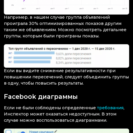
Например, в нашем случае группа объявлений
проиграла 30% оптимизированных показов другим
таким же объявлениям. Можно посмотреть детальнее
группы, которым были проиграны показы.
Если вы видите снижение результативности при
повышении пересечений, следует объединить группы
в одну, чтобы повысить результаты.
Facebook диаграммы
Если не были соблюдены определенные
требования
,
Инспектор может оказаться недоступным. В этом
случае можно воспользоваться диаграммами.