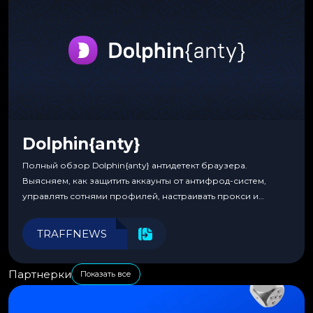
Dolphin{anty}
Полный обзор Dolphin{anty} антидетект браузера.
Выясняем, как защитить аккаунты от антифрод-систем,
управлять сотнями профилей, настраивать прокси и
автоматизировать рабочие процессы для максимальной
эффективности.
TRAFFNEWS
Партнерки
Показать все