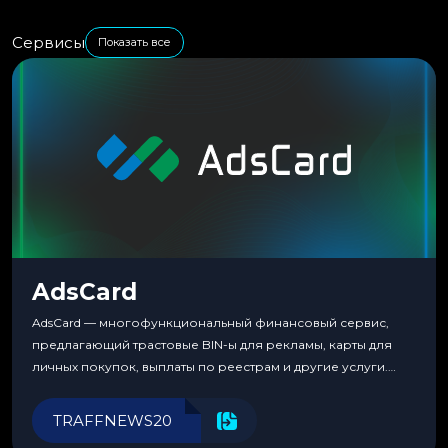
Сервисы
Показать все
AdsCard
AdsCard — многофункциональный финансовый сервис,
предлагающий трастовые BIN-ы для рекламы, карты для
личных покупок, выплаты по реестрам и другие услуги.
Прозрачные комиссии, поддержка криптовалют и удобные
инструменты для управления финансами.
TRAFFNEWS20