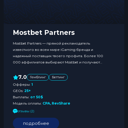
Mostbet Partners
Mostbet Partners — прямой рекламодатель
известного во всем мире iGaming бренда и
надежный поставщик твоего профита. Более 100
000 аффилиатов выбирают Mostbet и получают
выплаты в удобный для себя день.
7.0
Гемблинг
Беттинг
Офферы:
1
GEOs:
25+
Выплаты:
от 50$
Модель оплаты:
CPA, RevShare
отзывы (2)
подробнее