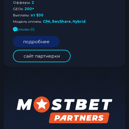
Офферы:
2
Интеграция через API, мгновенные отчеты,
GEOs:
200+
собственные промокоды и отзывчивый саппорт
Выплаты:
от $30
делают Betwinner релевантным выбором для
Модель оплаты:
CPA, RevShare, Hybrid
арбитражников, агентств и…
отзывы (0)
подробнее
сайт партнерки