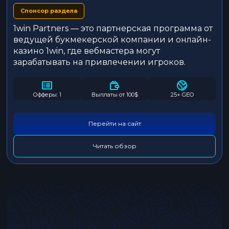
Спонсор раздела
1win Partners — это партнерская программа от
ведущей букмекерской компании и онлайн-
казино 1win, где вебмастера могут
зарабатывать на привлечении игроков.
Офферы: 1
Выплаты от 100$
25+ GEO
Перейти на сайт
Читать обзор