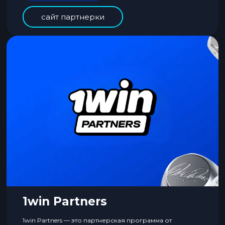
сайт партнерки
1win Partners
1win Partners — это партнерская программа от