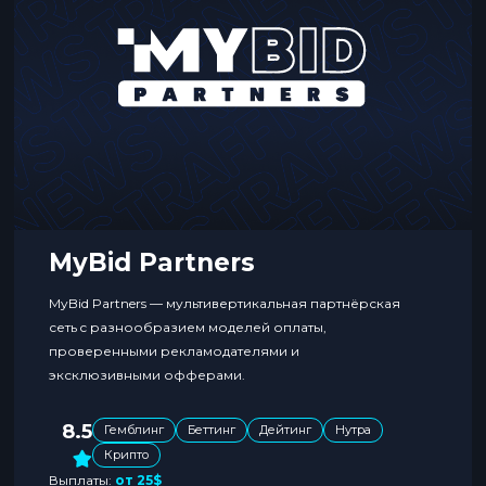
MyBid Partners
MyBid Partners — мультивертикальная партнёрская
сеть c разнообразием моделей оплаты,
проверенными рекламодателями и
эксклюзивными офферами.
8.5
Гемблинг
Беттинг
Дейтинг
Нутра
Крипто
Выплаты:
от 25$