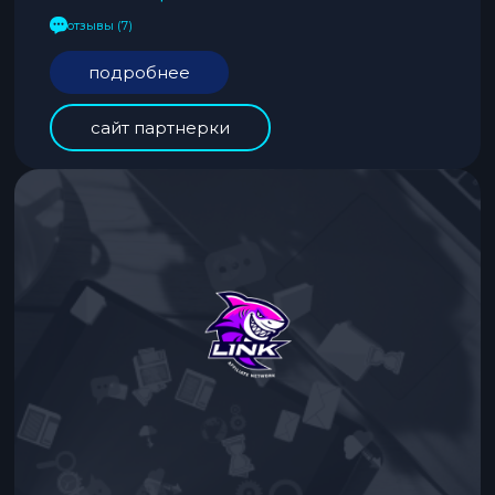
международное признание — награду Rising Star
отзывы (7)
of the Year 2025 на SBC Summit в…
подробнее
сайт партнерки