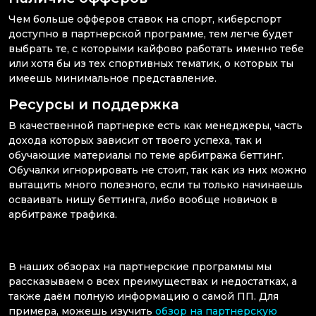
Чем больше офферов ставок на спорт, киберспорт
доступно в партнерской программе, тем легче будет
выбрать те, с которыми кайфово работать именно тебе
или хотя бы из тех спортивных тематик, о которых ты
имеешь минимальное представление.
Ресурсы и поддержка
В качественной партнерке есть как менеджеры, часть
дохода которых зависит от твоего успеха, так и
обучающие материалы по теме арбитража беттинг.
Обучалки игнорировать не стоит, так как из них можно
вытащить много полезного, если ты только начинаешь
осваивать нишу беттинга, либо вообще новичок в
арбитраже трафика.
В наших обзорах на партнерские программы мы
рассказываем о всех преимуществах и недостатках, а
также даём полную информацию о самой ПП. Для
примера, можешь изучить
обзор на партнерскую