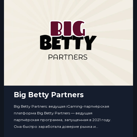
Big Betty Partners
Big Betty Partners: ведущая iGaming-партнёрская
платформа Big Betty Partners — ведущая
партнёрская программа, запущенная в 2021 году.
Она быстро заработала доверие рынка и
продолжает набирать обороты — став