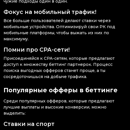
чужие подходы один в один.
Фокус на мобильный трафик!
Все больше пользователей делают ставки через
мобильные устройства. Оптимизируй свои РК под
мобильные платформы, чтобы выжать из них по
максимуму.
Помни про CPA-сети!
Присоединяйся к CPA-сетям, которые предлагают
доступ к множеству беттинг партнерок. Процесс
поиска выгодных офферов станет проще, а ты
сосредоточишься на добыче трафика.
Популярные офферы в беттинге
Среди популярных офферов, которые предлагают
лучшие выплаты и высокие конверсии, можно
выделить:
Ставки на спорт