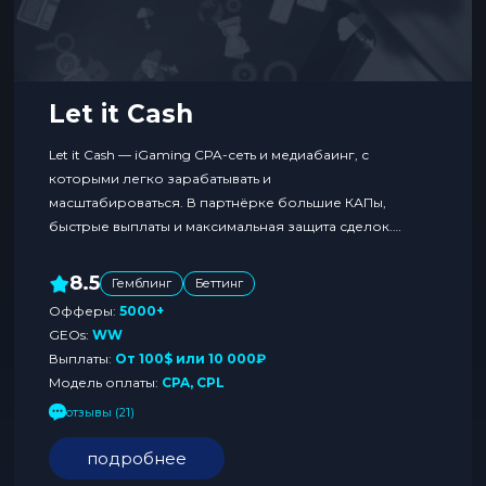
Let it Cash
Let it Cash — iGaming CPA-сеть и медиабаинг, с
которыми легко зарабатывать и
масштабироваться. В партнёрке большие КАПы,
быстрые выплаты и максимальная защита сделок.
У Let it Cash ты найдешь более 5000 проверенных
офферов с широким выбором ГЕО: лить трафик
8.5
Гемблинг
Беттинг
можно на Германию, Индию, Испанию, Латинскую
Офферы:
5000+
Америку и другие страны из Tier 1-3.
GEOs:
WW
Преимущества:
Выплаты:
От 100$ или 10 000₽
– Гарантированные и быстрые выплаты в день
Модель оплаты:
CPA, CPL
запроса;
отзывы (21)
– Максимальные КАПы на качественный трафик;
– Доступ к приватным офферам с улучшенными
подробнее
условиями;