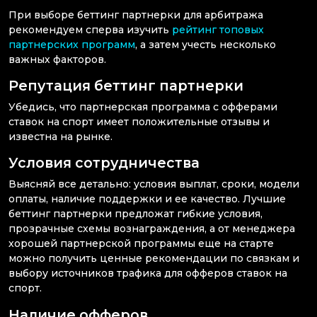
При выборе беттинг партнерки для арбитража
рекомендуем сперва изучить
рейтинг топовых
партнерских программ
, а затем учесть несколько
важных факторов.
Репутация беттинг партнерки
Убедись, что партнерская программа с офферами
ставок на спорт имеет положительные отзывы и
известна на рынке.
Условия сотрудничества
Выясняй все детально: условия выплат, сроки, модели
оплаты, наличие поддержки и ее качество. Лучшие
беттинг партнерки предложат гибкие условия,
прозрачные схемы вознаграждения, а от менеджера
хорошей партнерской программы еще на старте
можно получить ценные рекомендации по связкам и
выбору источников трафика для офферов ставок на
спорт.
Наличие офферов