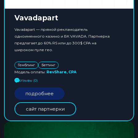
Vavadapart
Vavadapart — прямой рекламодатель
одноименного казино и БК VAVADA. Партнерка
предлагает до 60% RS или до 300$ СРА на
широком пуле гео.
Гемблинг
Беттинг
Модель оплаты:
RevShare, CPA
отзывы (0)
подробнее
сайт партнерки