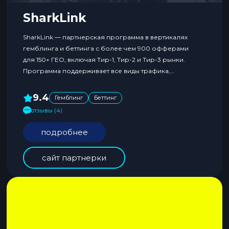
SharkLink
SharkLink — партнерская программа в вертикалях
гемблинга и беттинга с более чем 900 офферами
для 150+ ГЕО, включая Тир-1, Тир-2 и Тир-3 рынки.
Программа поддерживает все виды трафика,
включая Facebook, UAC, SEO, PPC, TikTok, Push,
мессенджеры и схемный трафик..
9.4
Гемблинг
Беттинг
отзывы (4)
подробнее
сайт партнерки