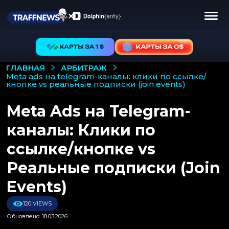
АРБИТРАЖ
ГЛАВНАЯ
meta ads на telegram-каналы: клики по ссылке/
кнопке vs реальные подписки (join events)
Meta Ads на Telegram-
каналы: Клики по
ссылке/кнопке vs
Реальные подписки (Join
Events)
120 VIEWS
Обновлено: 18.03.2026