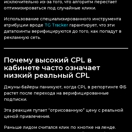
исключительно из-за того, что алгоритм перестает
оптимизироваться под случайные клики.
Использование специализированного инструмента
атрибуции вроде
TG Tracker
гарантирует, что эти
датапоинты верифицируются до того, как попадут в
рекламную сеть.
Почему высокий CPL в
кабинете часто означает
низкий реальный CPL
Джуны-байеры паникуют, когда CPL в репортинге ФБ
растет после перехода на верифицированные
подписки.
Эта реакция путает “отрисованную” цену с реальной
ценой привлечения.
Раньше лидом считался клик по кнопке на ленде.