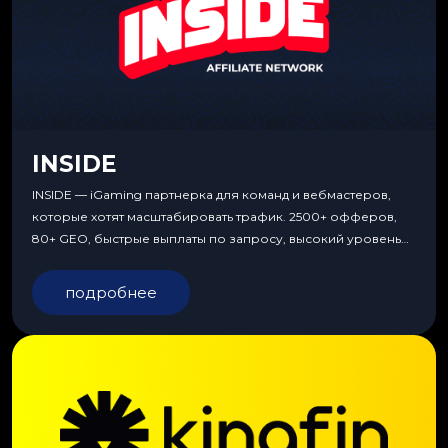
INSIDE
INSIDE — iGaming партнерка для команд и вебмастеров,
которые хотят масштабировать трафик. 2500+ офферов,
80+ GEO, быстрые выплаты по запросу, высокий уровень
сервиса, особые условия и эксклюзивные продукты.
подробнее