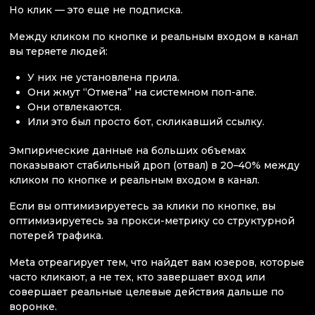
Но клик — это еще не подписка.
Между кликом по кнопке и реальным входом в канал
вы теряете людей:
У них не установлена прила.
Они жмут “Отмена” на системном поп-апе.
Они отвлекаются.
Или это был просто бот, скликавший ссылку.
Эмпирические данные на больших объемах
показывают стабильный дроп (отвал) в 20–40% между
кликом по кнопке и реальным входом в канал.
Если вы оптимизируетесь за клики по кнопке, вы
оптимизируетесь за прокси-метрику со структурной
потерей трафика.
Meta отреагирует тем, что найдет вам юзеров, которые
часто кликают, а не тех, кто завершает вход или
совершает реальные целевые действия дальше по
воронке.