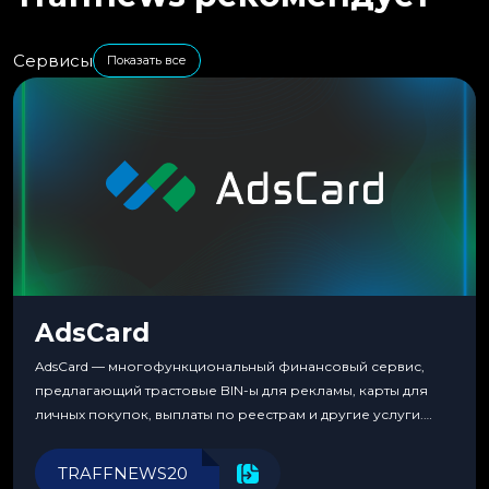
Сервисы
Показать все
AdsCard
AdsCard — многофункциональный финансовый сервис,
предлагающий трастовые BIN-ы для рекламы, карты для
личных покупок, выплаты по реестрам и другие услуги.
Прозрачные комиссии, поддержка криптовалют и удобные
инструменты для управления финансами.
TRAFFNEWS20