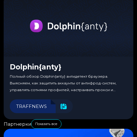
Dolphin{anty}
Полный обзор Dolphin{anty} антидетект браузера.
Выясняем, как защитить аккаунты от антифрод-систем,
управлять сотнями профилей, настраивать прокси и
автоматизировать рабочие процессы для максимальной
эффективности.
TRAFFNEWS
Партнерки
Показать все