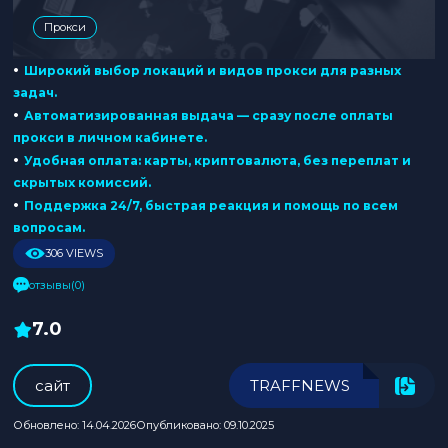
Прокси
•
Широкий выбор локаций и видов прокси для разных
задач.
•
Автоматизированная выдача — сразу после оплаты
прокси в личном кабинете.
•
Удобная оплата: карты, криптовалюта, без переплат и
скрытых комиссий.
•
Поддержка 24/7, быстрая реакция и помощь по всем
вопросам.
306 VIEWS
отзывы(0)
7.0
cайт
TRAFFNEWS
Обновлено: 14.04.2026
Опубликовано: 09.10.2025