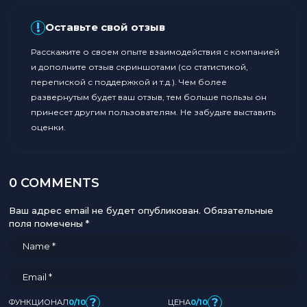
!
Оставьте свой отзыв
Расскажите о своем опыте взаимодействия с компанией
и дополните отзыв скриншотами (со статистикой,
перепиской с поддержкой и т.д.). Чем более
развернутым будет ваш отзыв, тем больше пользы он
принесет другим пользователям. Не забудьте выставить
оценки.
0 COMMENTS
Ваш адрес email не будет опубликован.
Обязательные
поля помечены
*
?
?
ФУНКЦИОНАЛ
0/10
ЦЕНА
0/10