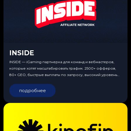
INSIDE
INSIDE — iGaming партнерка для команд и вебмастеров,
которые хотят масштабировать трафик. 2500+ офферов,
80+ GEO, быстрые выплаты по запросу, высокий уровень
сервиса, особые условия и эксклюзивные продукты.
подробнее