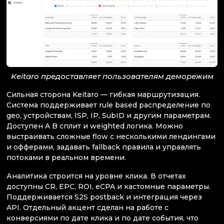
Keitaro предоставляет пользователям деморежим
Сильная сторона Keitaro — гибкая маршрутизация.
Система поддерживает rule based распределение по
geo, устройствам, ISP, IP, SubID и другим параметрам.
Доступен A B сплит и weighted логика. Можно
выстраивать сложные flow с несколькими лендингами
и офферами, задавать fallback правила и управлять
потоками в реальном времени.
Аналитика строится на уровне клика. В отчетах
доступны CR, EPC, ROI, eCPA и кастомные параметры.
Поддерживается S2S postback и интеграция через
API. Отдельный акцент сделан на работе с
конверсиями по дате клика и по дате события, что