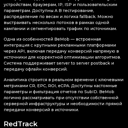
устройствам, браузерам, IP, ISP и пользовательским
параметрам. Доступны A B тестирование,
распределение по весам и логика fallback. Можно
выстраивать несколько потоков в рамках одной
кампании и сегментировать трафик по источникам.
Одна из особенностей BeMob — встроенная
интеграция с крупными рекламными платформами
через API, включая передачу конверсий напрямую в
источники для корректной оптимизации алгоритмов.
Система поддерживает server to server postback и
передачу офлайн конверсий.
Аналитика строится в реальном времени с ключевыми
метриками CR, EPC, ROI, eCPA. Доступны кастомные
параметры и фильтрация отчетов по SubID. BeMob
логично рассматривать при отсутствии собственной
серверной инфраструктуры и необходимости прямой
передачи конверсий в источники.
RedTrack