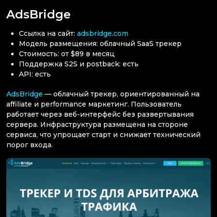
AdsBridge
Ссылка на сайт:
adsbridge.com
Модель размещения: облачный SaaS трекер
Стоимость: от $89 в месяц
Поддержка S2S и postback: есть
API: есть
AdsBridge
— облачный трекер, ориентированный на
affiliate и performance маркетинг. Пользователь
работает через веб-интерфейс без развертывания
сервера. Инфраструктура размещена на стороне
сервиса, что упрощает старт и снижает технический
порог входа.