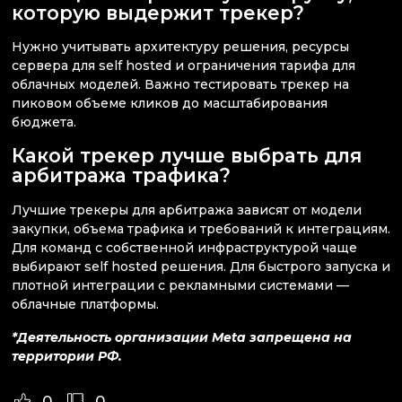
которую выдержит трекер?
Нужно учитывать архитектуру решения, ресурсы
сервера для self hosted и ограничения тарифа для
облачных моделей. Важно тестировать трекер на
пиковом объеме кликов до масштабирования
бюджета.
Какой трекер лучше выбрать для
арбитража трафика?
Лучшие трекеры для арбитража зависят от модели
закупки, объема трафика и требований к интеграциям.
Для команд с собственной инфраструктурой чаще
выбирают self hosted решения. Для быстрого запуска и
плотной интеграции с рекламными системами —
облачные платформы.
*Деятельность организации Meta запрещена на
территории РФ.
0
0