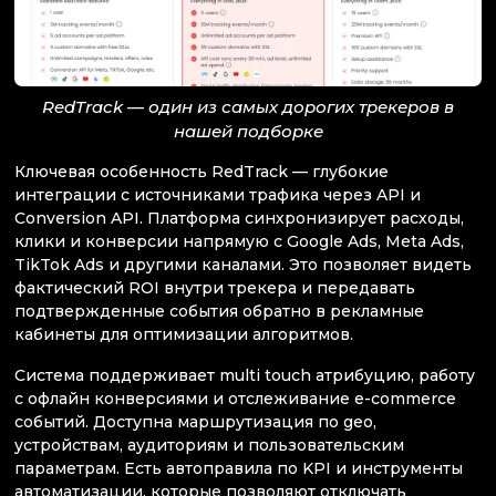
RedTrack — один из самых дорогих трекеров в
нашей подборке
Ключевая особенность RedTrack — глубокие
интеграции с источниками трафика через API и
Conversion API. Платформа синхронизирует расходы,
клики и конверсии напрямую с Google Ads, Meta Ads,
TikTok Ads и другими каналами. Это позволяет видеть
фактический ROI внутри трекера и передавать
подтвержденные события обратно в рекламные
кабинеты для оптимизации алгоритмов.
Система поддерживает multi touch атрибуцию, работу
с офлайн конверсиями и отслеживание e-commerce
событий. Доступна маршрутизация по geo,
устройствам, аудиториям и пользовательским
параметрам. Есть автоправила по KPI и инструменты
автоматизации, которые позволяют отключать