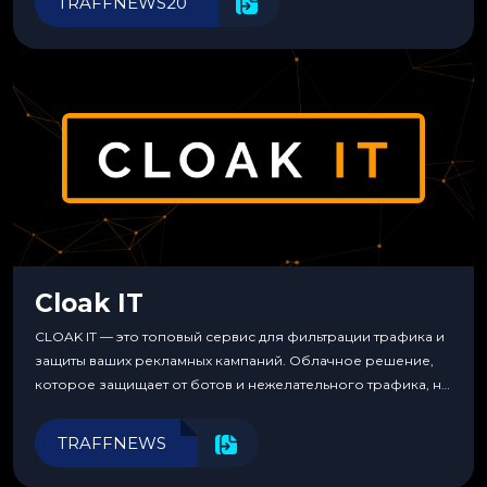
TRAFFNEWS20
Cloak IT
CLOAK IT — это топовый сервис для фильтрации трафика и
защиты ваших рекламных кампаний. Облачное решение,
которое защищает от ботов и нежелательного трафика, не
требуя специальных знаний или навыков
программирования.
TRAFFNEWS