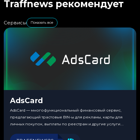
Traffnews рекомендует
Сервисы
Показать все
AdsCard
AdsCard — многофункциональный финансовый сервис,
предлагающий трастовые BIN-ы для рекламы, карты для
личных покупок, выплаты по реестрам и другие услуги.
Прозрачные комиссии, поддержка криптовалют и удобные
инструменты для управления финансами.