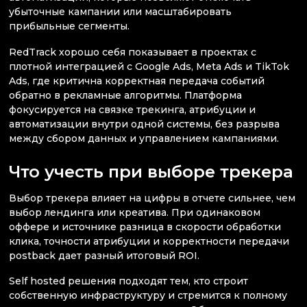
убыточные кампании или масштабировать
прибыльные сегменты.
RedTrack хорошо себя показывает в проектах с
плотной интеграцией с Google Ads, Meta Ads и TikTok
Ads, где критична корректная передача событий
обратно в рекламные алгоритмы. Платформа
фокусируется на связке трекинга, атрибуции и
автоматизации внутри одной системы, без разрыва
между сбором данных и управлением кампаниями.
Что учесть при выборе трекера
Выбор трекера влияет на цифры в отчете сильнее, чем
выбор лендинга или креатива. При одинаковом
оффере и источнике разница в скорости обработки
клика, точности атрибуции и корректности передачи
postback дает разный итоговый ROI.
Self hosted решения подходят тем, кто строит
собственную инфраструктуру и стремится к полному