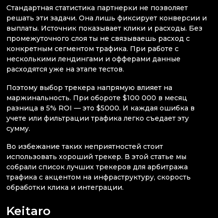
Стандартная статистика партнерки не позволяет
решать эти задачи. Она лишь фиксирует конверсии и
выплаты. Источник показывает клики и расходы. Без
промежуточного слоя ты не связываешь расход с
конкретным сегментом трафика. При работе с
несколькими лендингами и офферами данные
расходятся уже на этапе тестов.
Поэтому выбор трекера напрямую влияет на
маржинальность. При обороте $100 000 в месяц
разница в 5% ROI — это $5000. И каждая ошибка в
учете или фильтрации трафика легко съедает эту
сумму.
Во избежание таких неприятностей стоит
использовать хороший трекер. В этой статье мы
собрали список лучших трекеров для арбитража
трафика с акцентом на инфраструктуру, скорость
обработки клика и интеграции.
Keitaro