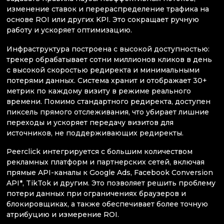
изменение ставок и перераспределение трафика на
основе ROI или других KPI. Это сокращает ручную
работу и ускоряет оптимизацию.
Инфраструктура построена с высокой доступностью:
трекер обрабатывает сотни миллионов кликов в день
с высокой скоростью редиректа и минимальными
потерями данных. Система хранит и отображает 30+
метрик по каждому визиту в режиме реального
времени. Помимо стандартного редиректа, доступен
пиксель прямого отслеживания, что убирает лишние
переходы и ускоряет передачу визитов для
источников, не поддерживающих редиректы.
Peerclick интегрируется с большим количеством
рекламных платформ и партнерских сетей, включая
прямые API-каналы к Google Ads, Facebook Conversion
API*, TikTok и другим. Это позволяет решить проблему
потери данных при ограничениях браузеров и
блокировщиках, а также обеспечивает более точную
атрибуцию и измерение ROI.