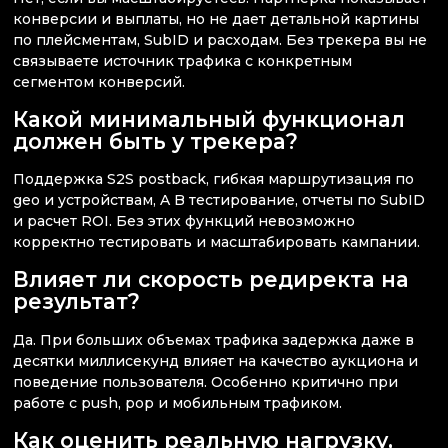
конверсии и выплаты, но не дает детальной картины
по плейсментам, SubID и расходам. Без трекера вы не
связываете источник трафика с конкретным
сегментом конверсий.
Какой минимальный функционал
должен быть у трекера?
Поддержка S2S postback, гибкая маршрутизация по
geo и устройствам, A B тестирование, отчеты по SubID
и расчет ROI. Без этих функций невозможно
корректно тестировать и масштабировать кампании.
Влияет ли скорость редиректа на
результат?
Да. При больших объемах трафика задержка даже в
десятки миллисекунд влияет на качество аукциона и
поведение пользователя. Особенно критично при
работе с push, pop и мобильным трафиком.
Как оценить реальную нагрузку,