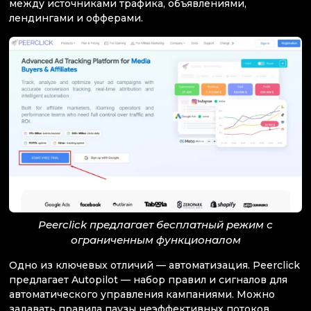
между источниками трафика, объявлениями,
лендингами и офферами.
Peerclick предлагает бесплатный режим с
ограниченным функционалом
Одно из ключевых отличий — автоматизация. Peerclick
предлагает Autopilot — набор правил и сигналов для
автоматического управления кампаниями. Можно
задавать правила паузы неэффективных потоков,