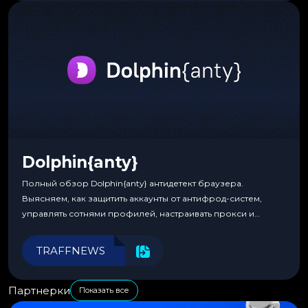
Dolphin{anty}
Полный обзор Dolphin{anty} антидетект браузера.
Выясняем, как защитить аккаунты от антифрод-систем,
управлять сотнями профилей, настраивать прокси и
автоматизировать рабочие процессы для максимальной
эффективности.
TRAFFNEWS
Партнерки
Показать все