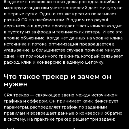
бюджете в несколько тысяч долларов одна ошибка в
маршрутизации или учете конверсий дает минус уже
в первые сутки. Один и тот же креатив показывает
разный CR по плейсментам. В одном гео payout
держится, а в другом проседает. Часть кликов уходит
в пустоту из за фрода и технических потерь. И все это
вполне объяснимо. Когда нет данных на уровне клика,
источника и потока, оптимизация превращается в
угадывание. В большинстве случаев причина минуса
одна. Нет полноценного трекинга, который связывает
расход, клик и конверсию в единую цепочку.
Что такое трекер и зачем он
нужен
CPA трекер — связующее звено между источником
трафика и оффером. Он принимает клик, фиксирует
параметры, распределяет трафик по заданным
правилам и возвращает данные о конверсии обратно
в систему. На практике трекер решает три задачи: