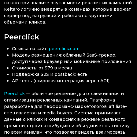
важно при анализе окупаемости рекламных кампаний.
Keitaro логично внедрять в командах, которые держат
сервер под нагрузкой и работают с крупными
объемами кликов.
Peerclick
Ссылка на сайт:
peerclick.com
Модель размещения: облачный SaaS-трекер,
доступ через браузер или мобильные приложения
Стоимость: от $79 в месяц
Поддержка S2S и postback: есть
API: есть (широкая интеграция через API)
Peerclick
— облачное решение для отслеживания и
оптимизации рекламных кампаний. Платформа
разработана для перформанс-маркетологов, affiliate-
специалистов и media buyers. Система принимает
данные о кликах и конверсиях в режиме реального
времени, строит атрибуцию и объединяет статистику
по всем каналам, что позволяет видеть взаимосвязь