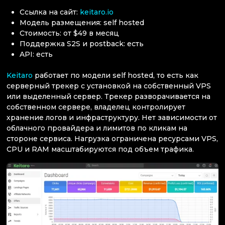
Ссылка на сайт:
keitaro.io
Модель размещения: self hosted
Стоимость: от $49 в месяц
Поддержка S2S и postback: есть
API: есть
Keitaro
работает по модели self hosted, то есть как
серверный трекер с установкой на собственный VPS
или выделенный сервер. Трекер разворачивается на
собственном сервере, владелец контролирует
хранение логов и инфраструктуру. Нет зависимости от
облачного провайдера и лимитов по кликам на
стороне сервиса. Нагрузка ограничена ресурсами VPS,
CPU и RAM масштабируются под объем трафика.