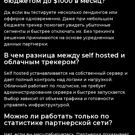
бюджетом до $1000 в месяц?
Да, если вы тестируете несколько лендингов или
офферов одновременно. Даже при небольшом
бюджете трекер помогает увидеть убыточные
сегменты и быстрее отключать их. Без трекинга
решения принимаются на основе усредненных
данных партнерки.
В чем разница между self hosted и
облачным трекером?
Self hosted устанавливается на собственный сервер и
дает полный контроль над логами и нагрузкой.
Облачный работает по подписке, не требует
администрирования сервера и быстрее запускается.
Выбор зависит от объема трафика и готовности
управлять инфраструктурой.
Можно ли работать только по
статистике партнерской сети?
Нет, если вы масштабируетесь. Партнерка показывает