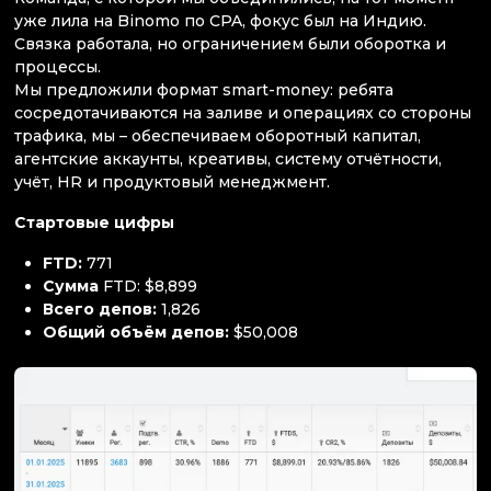
уже лила на Binomo по CPA, фокус был на Индию.
Связка работала, но ограничением были оборотка и
процессы.
Мы предложили формат smart-money: ребята
сосредотачиваются на заливе и операциях со стороны
трафика, мы – обеспечиваем оборотный капитал,
агентские аккаунты, креативы, систему отчётности,
учёт, HR и продуктовый менеджмент.
Стартовые цифры
FTD:
771
Сумма
FTD: $8,899
Всего депов:
1,826
Общий объём депов:
$50,008