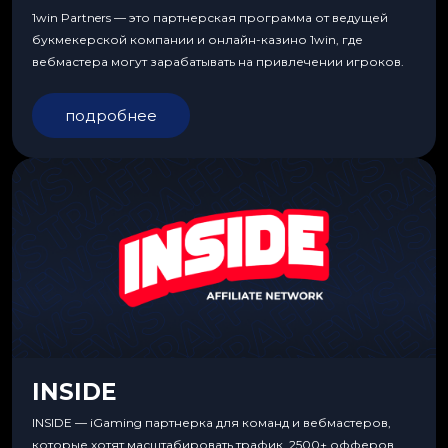
1win Partners — это партнерская программа от ведущей
букмекерской компании и онлайн-казино 1win, где
вебмастера могут зарабатывать на привлечении игроков.
подробнее
INSIDE
INSIDE — iGaming партнерка для команд и вебмастеров,
которые хотят масштабировать трафик. 2500+ офферов,