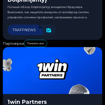
Полный обзор Dolphin{anty} антидетект браузера.
Выясняем, как защитить аккаунты от антифрод-систем,
управлять сотнями профилей, настраивать прокси и
автоматизировать рабочие процессы для максимальной
эффективности.
TRAFFNEWS
Партнерки
Показать все
1win Partners