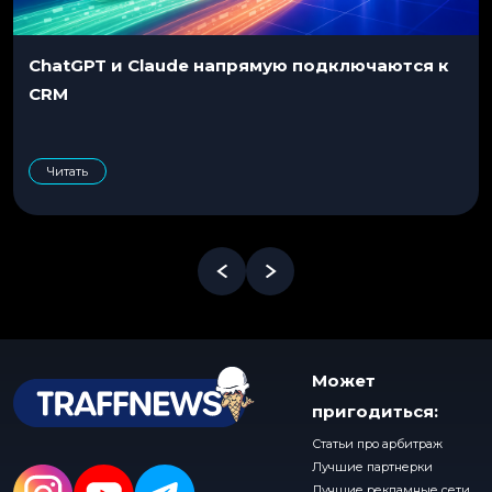
ChatGPT и Claude напрямую подключаются к
CRM
Читать
Может
пригодиться:
Статьи про арбитраж
Лучшие партнерки
Лучшие рекламные сети