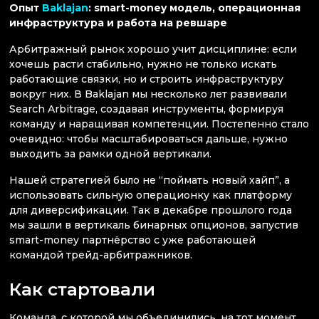
Опыт
Baklajan
: smart-money модель, операционная
инфраструктура и работа на ревшаре
Арбитражный рынок хорошо учит дисциплине: если
хочешь расти стабильно, нужно не только искать
работающие связки, но и строить инфраструктуру
вокруг них. В Baklajan мы несколько лет развивали
Search Arbitrage, создавая инструменты, формируя
команду и наращивая компетенции. Постепенно стало
очевидно: чтобы масштабироваться дальше, нужно
выходить за рамки одной вертикали.
Нашей стратегией было не “поймать новый хайп”, а
использовать сильную операционку как платформу
для диверсификации. Так в декабре прошлого года
мы зашли в вертикаль бинарных опционов, запустив
smart-money партнёрство с уже работающей
командой трейд-арбитражников.
Как стартовали
Команда, с которой мы объединились, на тот момент