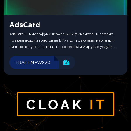
AdsCard
AdsCard — многофункциональный финансовый сервис,
предлагающий трастовые BIN-ы для рекламы, карты для
личных покупок, выплаты по реестрам и другие услуги.
Прозрачные комиссии, поддержка криптовалют и удобные
инструменты для управления финансами.
TRAFFNEWS20