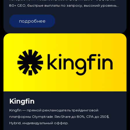
80+ GEO, быстрые выплаты по запросу, высокий уровень
сервиса, особые условия и эксклюзивные продукты.
подробнее
Kingfin
Kingfin — прямой рекламодатель трейдинговой
платформы Olymptrade. RevShare до 80%, CPA до 250$,
Hybrid, индивидуальный оффер.