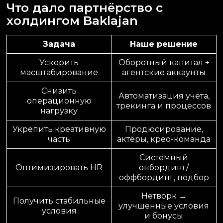
Что дало партнёрство с
холдингом Baklajan
Задача
Наше решение
Ускорить
Оборотный капитал +
масштабирование
агентские аккаунты
Снизить
Автоматизация учёта,
операционную
трекинга и процессов
нагрузку
Укрепить креативную
Продюсирование,
часть
актёры, крео-команда
Системный
Оптимизировать HR
онбординг/
оффбординг, подбор
Нетворк →
Получить стабильные
улучшенные условия
условия
и бонусы