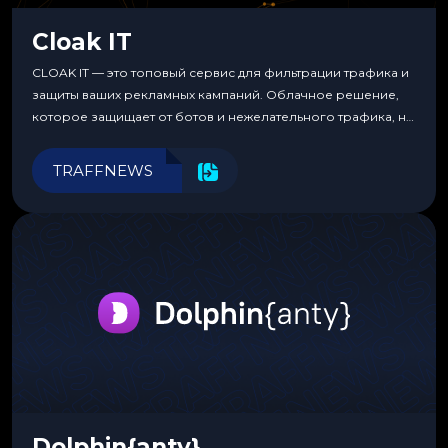
Cloak IT
CLOAK IT — это топовый сервис для фильтрации трафика и
защиты ваших рекламных кампаний. Облачное решение,
которое защищает от ботов и нежелательного трафика, не
требуя специальных знаний или навыков
программирования.
TRAFFNEWS
Dolphin{anty}