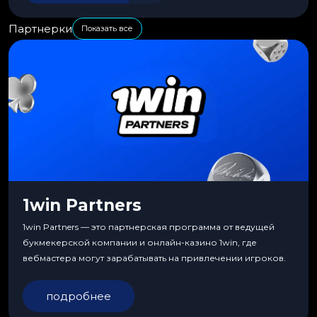
Партнерки
Показать все
1win Partners
1win Partners — это партнерская программа от ведущей
букмекерской компании и онлайн-казино 1win, где
вебмастера могут зарабатывать на привлечении игроков.
подробнее