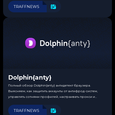
программирования.
TRAFFNEWS
Dolphin{anty}
Полный обзор Dolphin{anty} антидетект браузера.
Выясняем, как защитить аккаунты от антифрод-систем,
управлять сотнями профилей, настраивать прокси и
автоматизировать рабочие процессы для максимальной
эффективности.
TRAFFNEWS