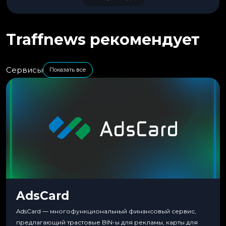
Traffnews рекомендует
Сервисы
Показать все
AdsCard
AdsCard — многофункциональный финансовый сервис,
предлагающий трастовые BIN-ы для рекламы, карты для