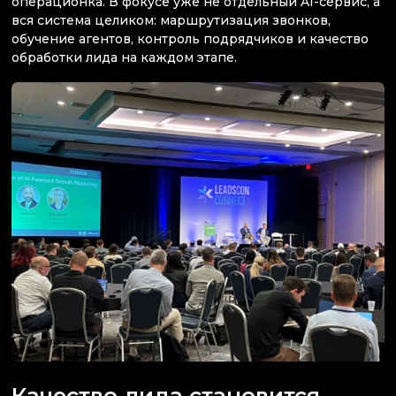
операционка. В фокусе уже не отдельный AI-сервис, а
вся система целиком: маршрутизация звонков,
обучение агентов, контроль подрядчиков и качество
обработки лида на каждом этапе.
Качество лида становится