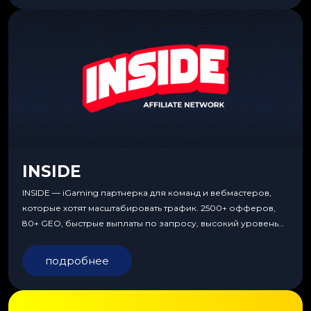
INSIDE
INSIDE — iGaming партнерка для команд и вебмастеров,
которые хотят масштабировать трафик. 2500+ офферов,
80+ GEO, быстрые выплаты по запросу, высокий уровень
сервиса, особые условия и эксклюзивные продукты.
подробнее