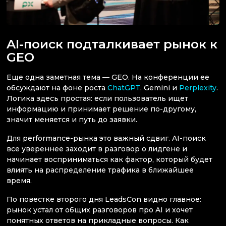
AI-поиск подталкивает рынок к
GEO
Еще одна заметная тема — GEO. На конференции ее
обсуждают на фоне роста
ChatGPT
, Gemini и
Perplexity
.
Логика здесь простая: если пользователь ищет
информацию и принимает решение по-другому,
значит меняется и путь до заявки.
Для performance-рынка это важный сдвиг. AI-поиск
все увереннее заходит в разговор о лидгене и
начинает восприниматься как фактор, который будет
влиять на распределение трафика в ближайшее
время.
По повестке второго дня LeadsCon видно главное:
рынок устал от общих разговоров про AI и хочет
понятных ответов на прикладные вопросы. Как