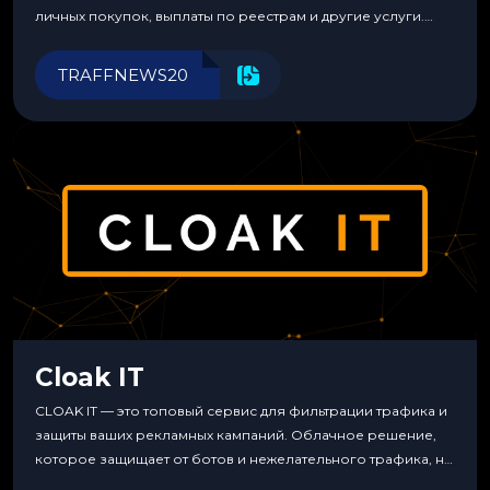
личных покупок, выплаты по реестрам и другие услуги.
Прозрачные комиссии, поддержка криптовалют и удобные
инструменты для управления финансами.
TRAFFNEWS20
Cloak IT
CLOAK IT — это топовый сервис для фильтрации трафика и
защиты ваших рекламных кампаний. Облачное решение,
которое защищает от ботов и нежелательного трафика, не
требуя специальных знаний или навыков