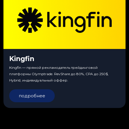
Kingfin
Kingfin — прямой рекламодатель трейдинговой
платформы Olymptrade. RevShare до 80%, CPA до 250$,
Hybrid, индивидуальный оффер.
подробнее