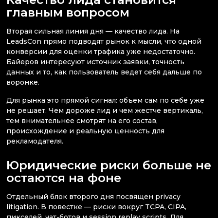
главным вопросом
Вторая сильная линия дня — качество лида. На
LeadsCon прямо подводят рынок к мысли, что одной
конверсии для оценки трафика уже недостаточно.
Байеров интересуют источник заявки, точность
данных и то, как пользователь ведет себя дальше по
воронке.
Для рынка это прямой сигнал: объем сам по себе уже
не решает. Чем дороже лид и чем жестче вертикаль,
тем внимательнее смотрят на его состав,
происхождение и реальную ценность для
рекламодателя.
Юридические риски больше не
остаются на фоне
Отдельный блок второго дня посвящен privacy
litigation. В повестке — риски вокруг TCPA, CIPA,
пикселей, чат-ботов и session replay scripts. Для