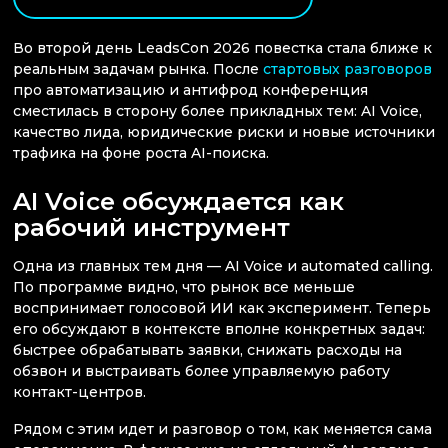
Во второй день LeadsCon 2026 повестка стала ближе к
реальным задачам рынка. После
стартовых разговоров
про автоматизацию и антифрод конференция
сместилась в сторону более прикладных тем: AI Voice,
качество лида, юридические риски и новые источники
трафика на фоне роста AI-поиска.
AI Voice обсуждается как
рабочий инструмент
Одна из главных тем дня — AI Voice и automated calling.
По программе видно, что рынок все меньше
воспринимает голосовой ИИ как эксперимент. Теперь
его обсуждают в контексте вполне конкретных задач:
быстрее обрабатывать заявки, снижать расходы на
обзвон и выстраивать более управляемую работу
контакт-центров.
Рядом с этим идет и разговор о том, как меняется сама