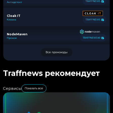
TRAFFNEWS
Антидетект
Cloak IT
Клоака
TRAFFNEWS
NodeMaven
Прокси
TRAFFNEWS40
Все промокоды
Traffnews рекомендует
Сервисы
Показать все