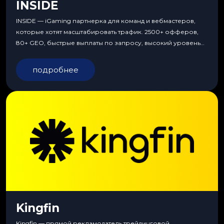
INSIDE
INSIDE — iGaming партнерка для команд и вебмастеров,
которые хотят масштабировать трафик. 2500+ офферов,
80+ GEO, быстрые выплаты по запросу, высокий уровень
сервиса, особые условия и эксклюзивные продукты.
подробнее
Kingfin
Kingfin — прямой рекламодатель трейдинговой