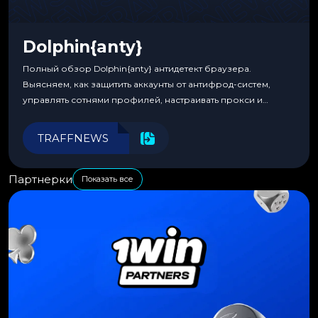
Dolphin{anty}
Полный обзор Dolphin{anty} антидетект браузера.
Выясняем, как защитить аккаунты от антифрод-систем,
управлять сотнями профилей, настраивать прокси и
автоматизировать рабочие процессы для максимальной
эффективности.
TRAFFNEWS
Партнерки
Показать все