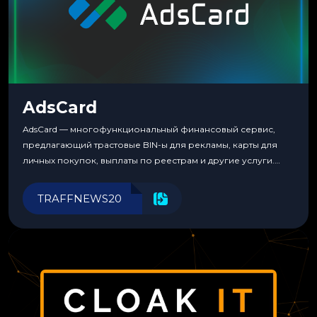
AdsCard
AdsCard — многофункциональный финансовый сервис,
предлагающий трастовые BIN-ы для рекламы, карты для
личных покупок, выплаты по реестрам и другие услуги.
Прозрачные комиссии, поддержка криптовалют и удобные
инструменты для управления финансами.
TRAFFNEWS20