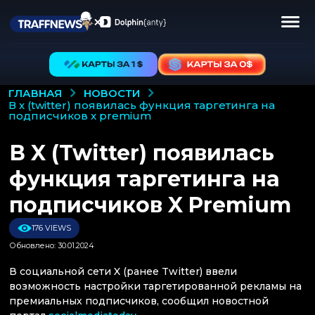
НОВОСТИ
ГЛАВНАЯ
в x (twitter) появилась функция таргетинга на
подписчиков x premium
В X (Twitter) появилась
функция таргетинга на
подписчиков X Premium
176 VIEWS
Обновлено: 30.01.2024
В социальной сети X (ранее Twitter) ввели
возможность настройки таргетированной рекламы на
премиальных подписчиков, сообщил новостной