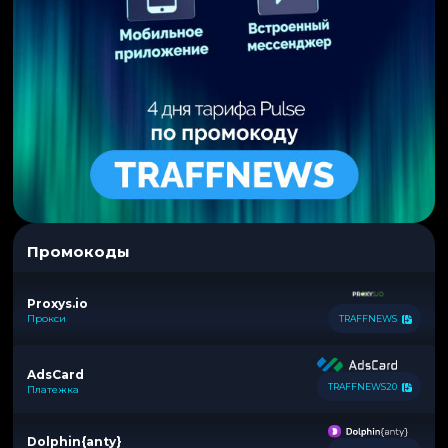
Промокоды
Proxys.io
Прокси
TRAFFNEWS
AdsCard
TRAFFNEWS20
Платежка
Dolphin{anty}