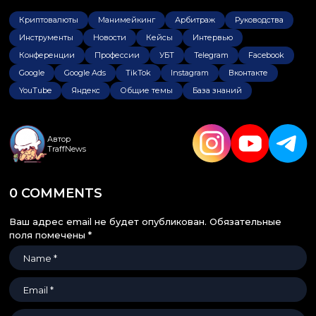
Криптовалюты
Манимейкинг
Арбитраж
Руководства
Инструменты
Новости
Кейсы
Интервью
Конференции
Профессии
УБТ
Telegram
Facebook
Google
Google Ads
TikTok
Instagram
Вконтакте
YouTube
Яндекс
Общие темы
База знаний
Автор
TraffNews
0 COMMENTS
Ваш адрес email не будет опубликован.
Обязательные
поля помечены
*