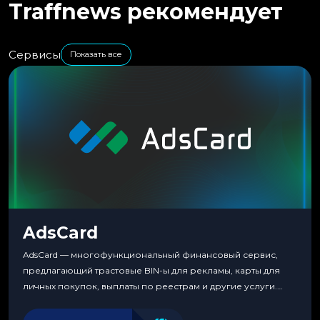
Traffnews рекомендует
Сервисы
Показать все
AdsCard
AdsCard — многофункциональный финансовый сервис,
предлагающий трастовые BIN-ы для рекламы, карты для
личных покупок, выплаты по реестрам и другие услуги.
Прозрачные комиссии, поддержка криптовалют и удобные
инструменты для управления финансами.