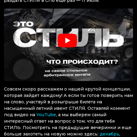
раздать СТИЛЯ в СПб еще раз — 11 июля.
Совсем скоро расскажем о нашей крутой концепции,
которая зайдет каждому! А если ты готов поверить нам
на слово, участвуй в розыгрыше билета на
насыщенный летний ивент СТИЛЯ. Оставляй коммент
под видео на
YouTube
, а мы выберем самый
интересный ответ на вопрос о том, что для тебя
СТИЛЬ. Посмотреть на предыдущие вечеринки и еще
больше захотеть на новую можно здесь:
декабрь
,