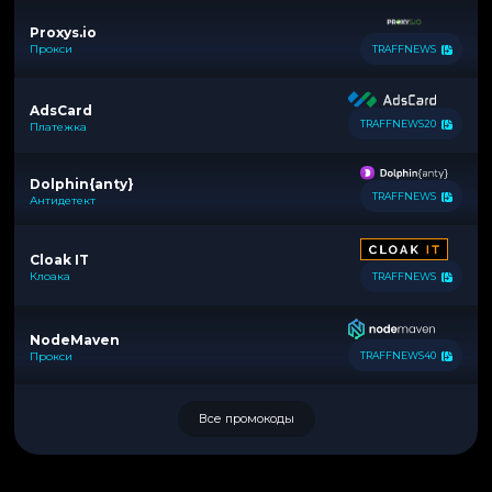
Proxys.io
Прокси
TRAFFNEWS
AdsCard
TRAFFNEWS20
Платежка
Dolphin{anty}
TRAFFNEWS
Антидетект
Cloak IT
Клоака
TRAFFNEWS
NodeMaven
Прокси
TRAFFNEWS40
Все промокоды