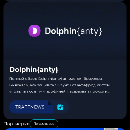
Dolphin{anty}
Полный обзор Dolphin{anty} антидетект браузера.
Выясняем, как защитить аккаунты от антифрод-систем,
управлять сотнями профилей, настраивать прокси и
автоматизировать рабочие процессы для максимальной
эффективности.
TRAFFNEWS
Партнерки
Показать все