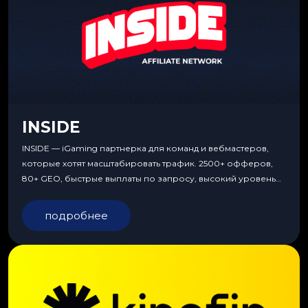
INSIDE
INSIDE — iGaming партнерка для команд и вебмастеров,
которые хотят масштабировать трафик. 2500+ офферов,
80+ GEO, быстрые выплаты по запросу, высокий уровень
сервиса, особые условия и эксклюзивные продукты.
подробнее