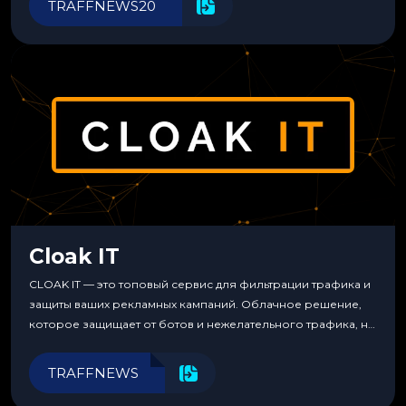
TRAFFNEWS20
Cloak IT
CLOAK IT — это топовый сервис для фильтрации трафика и
защиты ваших рекламных кампаний. Облачное решение,
которое защищает от ботов и нежелательного трафика, не
требуя специальных знаний или навыков
программирования.
TRAFFNEWS