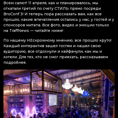
Всем салют! 11 апреля, как и планировалось, мы
откатали третий по счету СТИЛЬ прямо посреди
BroConf 3! И теперь пора рассказать вам, как все
прошло, какие впечатления остались у нас, у гостей и у
спонсоров митапа. Все фото, видео и эмоции только
на TraffNews — читайте ниже!
По нашему НЕскромному мнению, все прошло круто!
Каждый интерактив зашел гостям и нашел свою
аудиторию, все отдохнули и кайфанули, как мы и
хотели. Для тех, кто не смог приехать, рассказываем
подробнее.