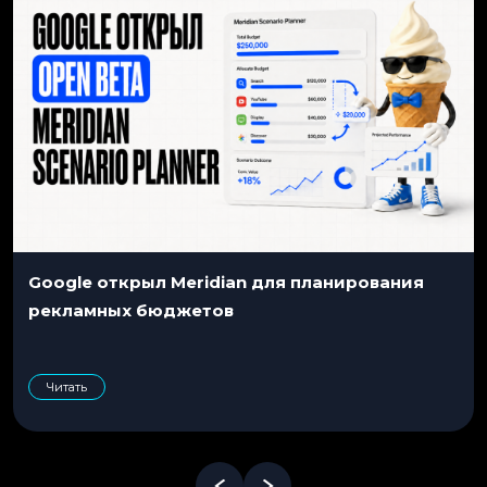
Google открыл Meridian для планирования
рекламных бюджетов
Читать