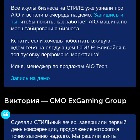
Все акулы бизнеса на СТИЛЕ уже узнали про
AIO и встали в очередь на демо.
Запишись и
ты
, чтобы понять, как работает AIO-машина по
масштабированию бизнеса.
Кстати, если хочешь поболтать вживую —
ждем тебя на следующем СТИЛЕ! Вливайся в
топ-тусовку перфоманс-маркетинга!
Илья, менеджер по продажам AIO Tech.
Запись на демо
Виктория — СМО ExGaming Group
Сделали СТИЛЬный вечер, завершили первый
день конференции, продолжение которого я
точно запомню надолго. Мы решили взять