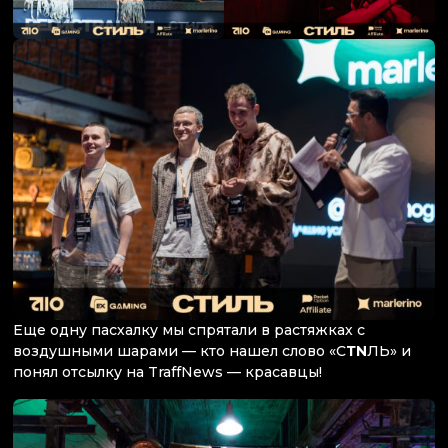
Еще одну пасхалку мы спрятали в растяжках с
воздушными шарами — кто нашел слово «С
ТN
ЛЬ» и
понял отсылку на TraffNews — красавцы!