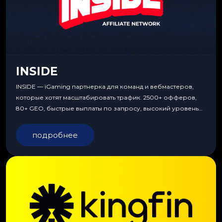
INSIDE
INSIDE — iGaming партнерка для команд и вебмастеров,
которые хотят масштабировать трафик. 2500+ офферов,
80+ GEO, быстрые выплаты по запросу, высокий уровень
сервиса, особые условия и эксклюзивные продукты.
подробнее