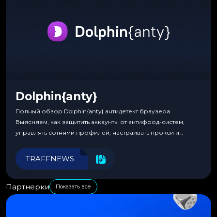
Dolphin{anty}
Полный обзор Dolphin{anty} антидетект браузера.
Выясняем, как защитить аккаунты от антифрод-систем,
управлять сотнями профилей, настраивать прокси и
автоматизировать рабочие процессы для максимальной
эффективности.
TRAFFNEWS
Партнерки
Показать все