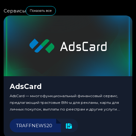
Сервисы
Показать все
AdsCard
AdsCard — многофункциональный финансовый сервис,
предлагающий трастовые BIN-ы для рекламы, карты для
личных покупок, выплаты по реестрам и другие услуги.
Прозрачные комиссии, поддержка криптовалют и удобные
инструменты для управления финансами.
TRAFFNEWS20