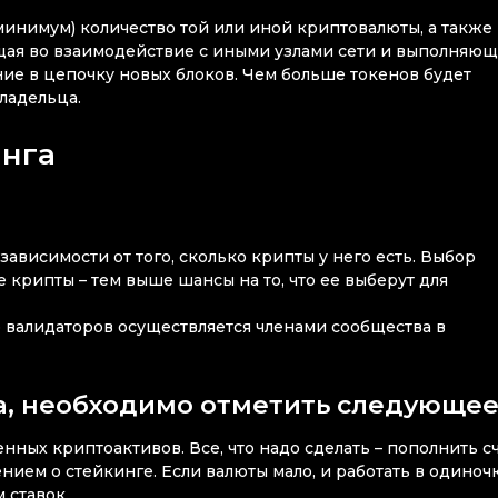
минимум) количество той или иной криптовалюты, а также
ющая во взаимодействие с иными узлами сети и выполняющ
ние в цепочку новых блоков. Чем больше токенов будет
ладельца.
инга
 зависимости от того, сколько крипты у него есть. Выбор
крипты – тем выше шансы на то, что ее выберут для
р валидаторов осуществляется членами сообщества в
га, необходимо отметить следующее
нных криптоактивов. Все, что надо сделать – пополнить сч
нием о стейкинге. Если валюты мало, и работать в одиноч
 ставок.