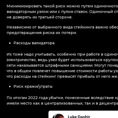
Минимизировать такой риск можно путем одиночного 
валидаторным узлом или с пулом ставок. Одиночный ст
не доверять их третьей стороне.
Независимо от выбранного вида стейкинга важно обе
предотвращения риска их потери.
Расходы валидатора
Их тоже надо учитывать, особенно при работе в одино
электричество, ведь узел будет использоваться кругл
сети наказывается штрафными санкциями. Могут понад
что в общем повлечет повышение стоимости работы узла
что расходы на стейкинг превысят прибыль от него же
Риск кражи/утраты
По итогам 2022 года убытки, понесенные вследствие к
имели место как в централизованных, так и в децентр