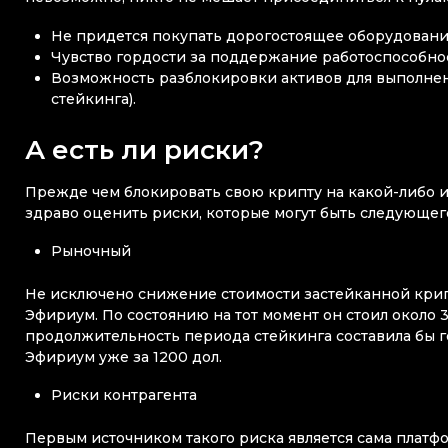
Не придется покупать дорогостоящее оборудовани
Чувство гордости за поддержание работоспособно
Возможность разблокировки активов для выполнен
стейкинга).
А есть ли риски?
Прежде чем блокировать свою крипту на какой-либо 
здраво оценить риски, которые могут быть следующего
Рыночный
Не исключено снижение стоимости застейканной крипт
Эфириум. По состоянию на тот момент он стоил около 3,
продолжительность периода стейкинга составила бы го
Эфириум уже за 1200 дол.
Риски контрагента
Первым источником такого риска является сама платф