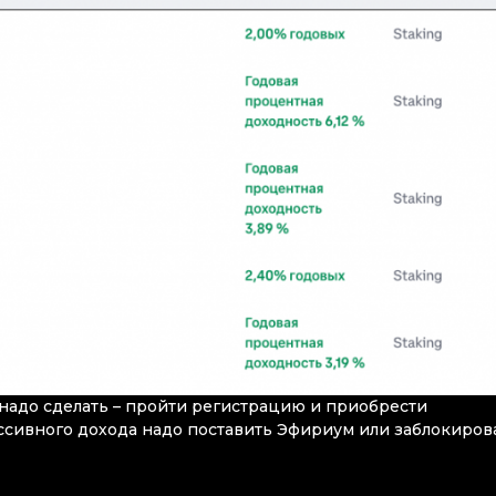
о надо сделать – пройти регистрацию и приобрести
ассивного дохода надо поставить Эфириум или заблокиров