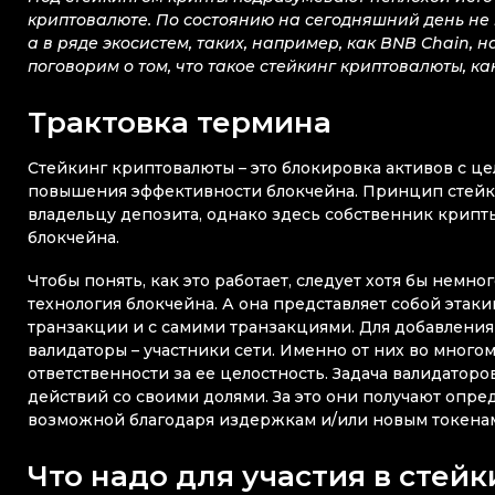
криптовалюте. По состоянию на сегодняшний день не 
а в ряде экосистем, таких, например, как BNB Chain, 
поговорим о том, что такое стейкинг криптовалюты, ка
Трактовка термина
Стейкинг криптовалюты – это блокировка активов с ц
повышения эффективности блокчейна. Принцип стейки
владельцу депозита, однако здесь собственник крипты
блокчейна.
Чтобы понять, как это работает, следует хотя бы немн
технология блокчейна. А она представляет собой этак
транзакции и с самими транзакциями. Для добавления 
валидаторы – участники сети. Именно от них во многом
ответственности за ее целостность. Задача валидато
действий со своими долями. За это они получают опре
возможной благодаря издержкам и/или новым токена
Что надо для участия в стейк