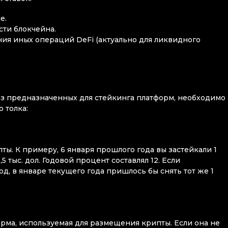
е.
сти блокчейна.
ия иных операций DeFi (актуально для ликвидного
из предназначенных для стейкинга платформ, необходимо
 толка:
ы. К примеру, 6 января прошлого года вы застейкали 1
5 тыс. дол. Годовой процент составлял 12. Если
д, в январе текущего года пришлось бы снять тот же 1
орма, используемая для размещения крипты. Если она не