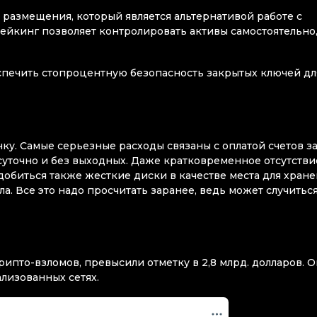
размещения, который является альтернативой работе с
ейкинг позволяет контролировать активы самостоятельно,
спечить стопроцентную безопасность закрытых ключей дл
чку. Самые серьезные расходы связаны с оплатой счетов з
осуточно и без выходных. Даже кратковременное отсутстви
обиться также жесткие диски в качестве места для хране
. Все это надо просчитать заранее, ведь может случиться
.
рипто-взломов, превысили отметку в 2,8 млрд. долларов. 
ализованных сетях.