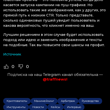
касается запуска кампании на пуш-трафике. Но
использовать такие же изображения, как у других, это
прямой путь к низким CTR. Только представьте,
сколько одинаковых пушей увидит пользователь и
какова вероятность, что кликнет именно на ваш.
Лучшим решением в этом случае будет использовать
подход или идею и заменить изображения и тексты
на подобные. Так вы повысите свои шансы на профит.
Источник
0
0
Подписка на наш Telegram канал обязательна —
@traffnews!
Криптовалюты
Манимейкинг
Арбитраж
Руководства
Инструменты
Новости
Кейсы
Интервью