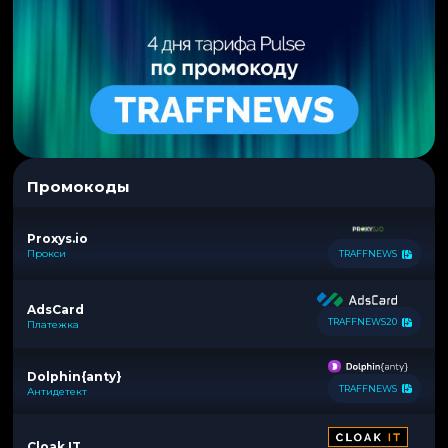
Промокоды
Proxys.io
Прокси
TRAFFNEWS
AdsCard
TRAFFNEWS20
Платежка
Dolphin{anty}
TRAFFNEWS
Антидетект
Cloak IT