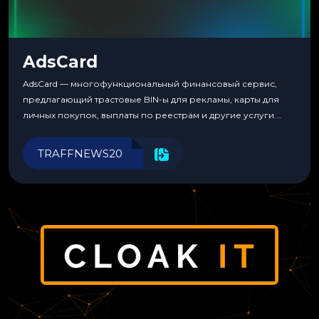
AdsCard
AdsCard — многофункциональный финансовый сервис,
предлагающий трастовые BIN-ы для рекламы, карты для
личных покупок, выплаты по реестрам и другие услуги.
Прозрачные комиссии, поддержка криптовалют и удобные
инструменты для управления финансами.
TRAFFNEWS20