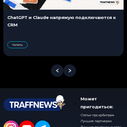
ChatGPT и Claude напрямую подключаются к
CRM
Читать
Может
пригодиться:
Статьи про арбитраж
Лучшие партнерки