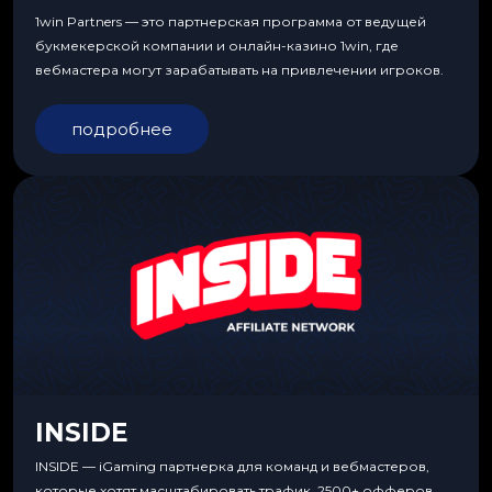
1win Partners — это партнерская программа от ведущей
букмекерской компании и онлайн-казино 1win, где
вебмастера могут зарабатывать на привлечении игроков.
подробнее
INSIDE
INSIDE — iGaming партнерка для команд и вебмастеров,
которые хотят масштабировать трафик. 2500+ офферов,