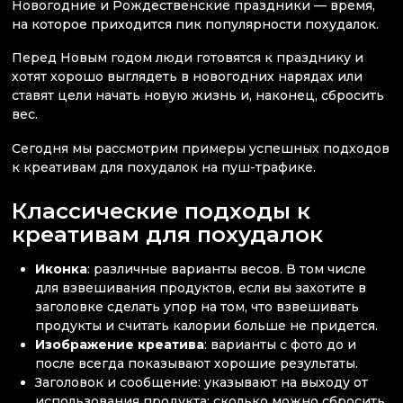
Новогодние и Рождественские праздники — время,
на которое приходится пик популярности похудалок.
Перед Новым годом люди готовятся к празднику и
хотят хорошо выглядеть в новогодних нарядах или
ставят цели начать новую жизнь и, наконец, сбросить
вес.
Сегодня мы рассмотрим примеры успешных подходов
к креативам для похудалок на пуш-трафике.
Классические подходы к
креативам для похудалок
Иконка
: различные варианты весов. В том числе
для взвешивания продуктов, если вы захотите в
заголовке сделать упор на том, что взвешивать
продукты и считать калории больше не придется.
Изображение креатива
: варианты с фото до и
после всегда показывают хорошие результаты.
Заголовок и сообщение: указывают на выходу от
использования продукта: сколько можно сбросить,