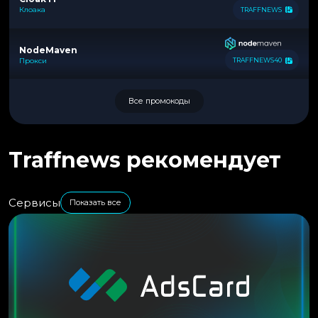
Клоака
TRAFFNEWS
NodeMaven
Прокси
TRAFFNEWS40
Все промокоды
Traffnews рекомендует
Сервисы
Показать все