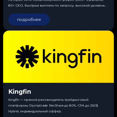
80+ GEO, быстрые выплаты по запросу, высокий уровень
сервиса, особые условия и эксклюзивные продукты.
подробнее
Kingfin
Kingfin — прямой рекламодатель трейдинговой
платформы Olymptrade. RevShare до 80%, CPA до 250$,
Hybrid, индивидуальный оффер.