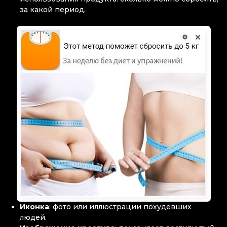
за какой период.
Иконка
: фото или иллюстрации похудевших
людей.