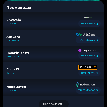
Промокоды
Proxys.io
Прокси
TRAFFNEWS
AdsCard
TRAFFNEWS20
Платежка
Dolphin{anty}
TRAFFNEWS
Антидетект
Cloak IT
Клоака
TRAFFNEWS
NodeMaven
Прокси
TRAFFNEWS40
Все промокоды