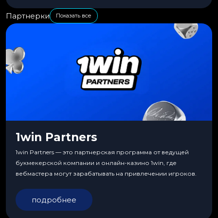
Партнерки
Показать все
1win Partners
1win Partners — это партнерская программа от ведущей
букмекерской компании и онлайн-казино 1win, где
вебмастера могут зарабатывать на привлечении игроков.
подробнее