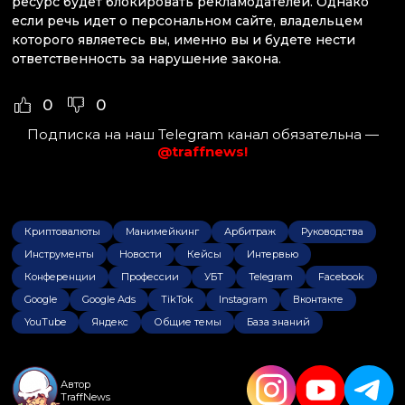
ресурс будет блокировать рекламодателей. Однако
если речь идет о персональном сайте, владельцем
которого являетесь вы, именно вы и будете нести
ответственность за нарушение закона.
0
0
Подписка на наш Telegram канал обязательна —
@traffnews!
Криптовалюты
Манимейкинг
Арбитраж
Руководства
Инструменты
Новости
Кейсы
Интервью
Конференции
Профессии
УБТ
Telegram
Facebook
Google
Google Ads
TikTok
Instagram
Вконтакте
YouTube
Яндекс
Общие темы
База знаний
Автор
TraffNews