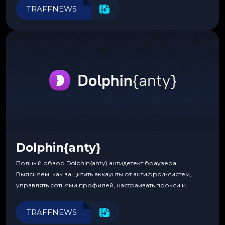
программирования.
TRAFFNEWS
Dolphin{anty}
Полный обзор Dolphin{anty} антидетект браузера.
Выясняем, как защитить аккаунты от антифрод-систем,
управлять сотнями профилей, настраивать прокси и
автоматизировать рабочие процессы для максимальной
эффективности.
TRAFFNEWS