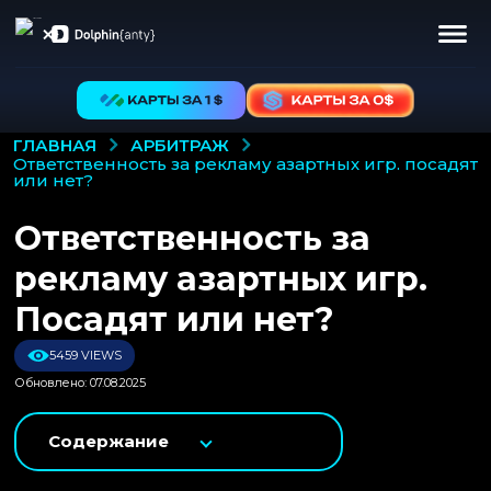
АРБИТРАЖ
ГЛАВНАЯ
ответственность за рекламу азартных игр. посадят
или нет?
Ответственность за
рекламу азартных игр.
Посадят или нет?
5459 VIEWS
Обновлено: 07.08.2025
Содержание