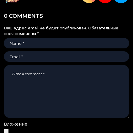
0 COMMENTS
Ваш адрес email не будет опубликован.
Обязательные
поля помечены
*
Вложение