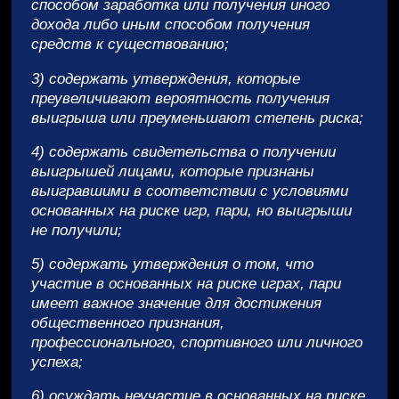
способом заработка или получения иного
дохода либо иным способом получения
средств к существованию;
3) содержать утверждения, которые
преувеличивают вероятность получения
выигрыша или преуменьшают степень риска;
4) содержать свидетельства о получении
выигрышей лицами, которые признаны
выигравшими в соответствии с условиями
основанных на риске игр, пари, но выигрыши
не получили;
5) содержать утверждения о том, что
участие в основанных на риске играх, пари
имеет важное значение для достижения
общественного признания,
профессионального, спортивного или личного
успеха;
6) осуждать неучастие в основанных на риске