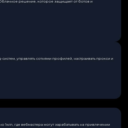
 Облачное решение, которое защищает от ботов и
д-систем, управлять сотнями профилей, настраивать прокси и
о 1win, где вебмастера могут зарабатывать на привлечении