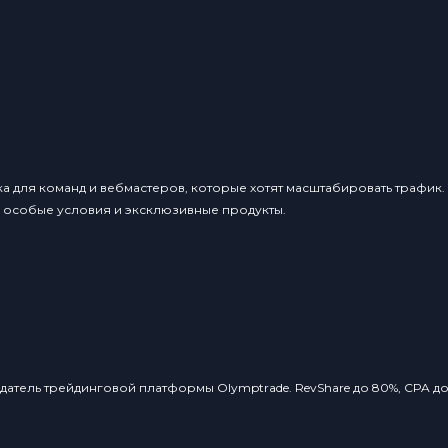
ка для команд и вебмастеров, которые хотят масштабировать трафик
, особые условия и эксклюзивные продукты.
датель трейдинговой платформы Olymptrade. RevShare до 80%, CPA до