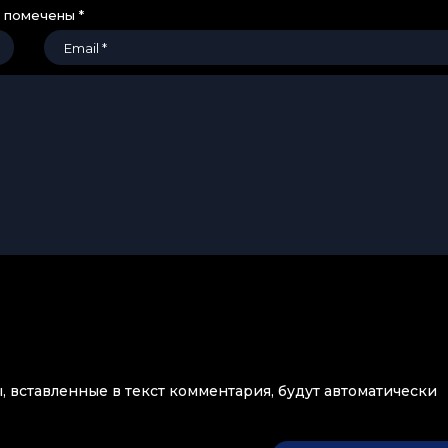
я помечены
*
ы, вставленные в текст комментария, будут автоматически