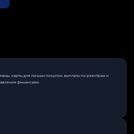
амы, карты для личных покупок, выплаты по реестрам и
равления финансами.