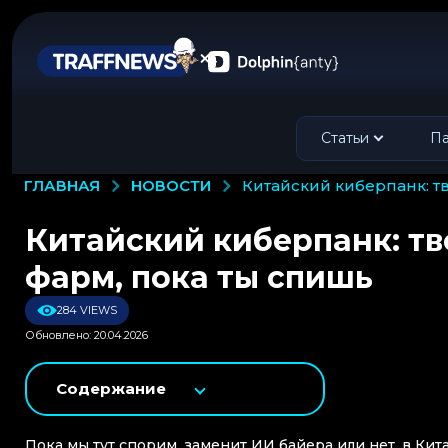
Статьи
Па
НОВОСТИ
ГЛАВНАЯ
китайский киберпанк: 
Китайский киберпанк: тв
фарм, пока ты спишь
284 VIEWS
Обновлено: 20.04.2026
Содержание
Пока мы тут спорим, заменит ИИ байера или нет, в Кит