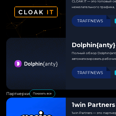
CLOAK IT — это топовый с
нежелательного трафика,
TRAFFNEWS
Dolphin{anty}
Полный обзор Dolphin{ant
автоматизировать рабочи
TRAFFNEWS
Партнерки
Показать все
1win Partners
1win Partners — это парт