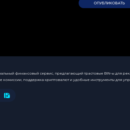
льный финансовый сервис, предлагающий трастовые BIN-ы для рекл
ые комиссии, поддержка криптовалют и удобные инструменты для уп