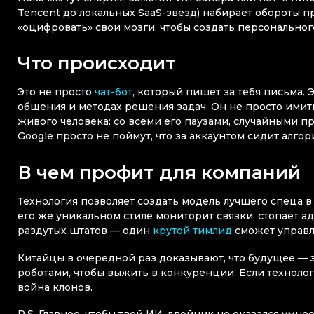
Tencent до локальных SaaS-звезд) набирает обороты про
«оцифровать» свои мозги, чтобы создать персональног
Что происходит
Это не просто
чат-бот
, который пишет за тебя письма. 
общения и методах решения задач. Он не просто имит
живого человека: со всеми его паузами, случайными п
Google просто не поймут, что за аккаунтом сидит алгор
В чем профит для компаний
Технология позволяет создать модель лучшего спеца в
его же уникальном стиле мониторит связки, стопает ад
раздутых штатов — один
крутой тимлид
сможет управл
Китайцы в очередной раз доказывают, что будущее — э
роботами, чтобы выжить в конкуренции. Если технологи
война клонов.