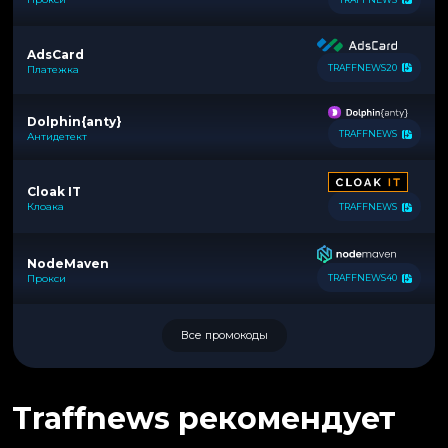
AdsCard
TRAFFNEWS20
Платежка
Dolphin{anty}
TRAFFNEWS
Антидетект
Cloak IT
Клоака
TRAFFNEWS
NodeMaven
Прокси
TRAFFNEWS40
Все промокоды
Traffnews рекомендует