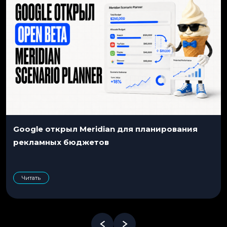
Google открыл Meridian для планирования
рекламных бюджетов
Читать