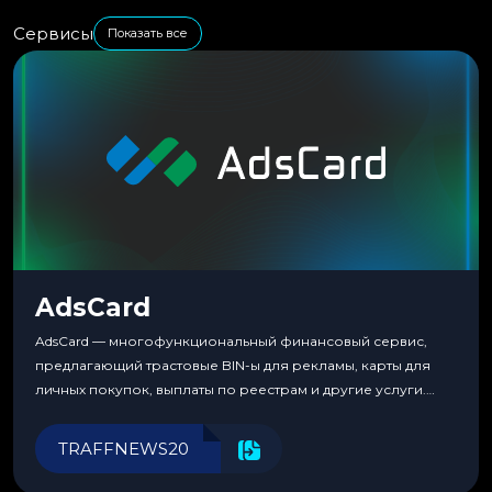
Сервисы
Показать все
AdsCard
AdsCard — многофункциональный финансовый сервис,
предлагающий трастовые BIN-ы для рекламы, карты для
личных покупок, выплаты по реестрам и другие услуги.
Прозрачные комиссии, поддержка криптовалют и удобные
инструменты для управления финансами.
TRAFFNEWS20