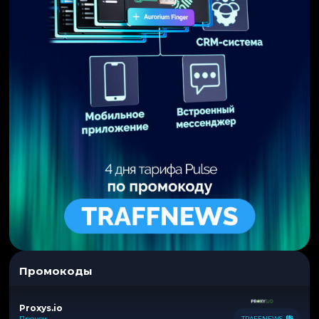
Промокоды
Proxys.io
Прокси
TRAFFNEWS