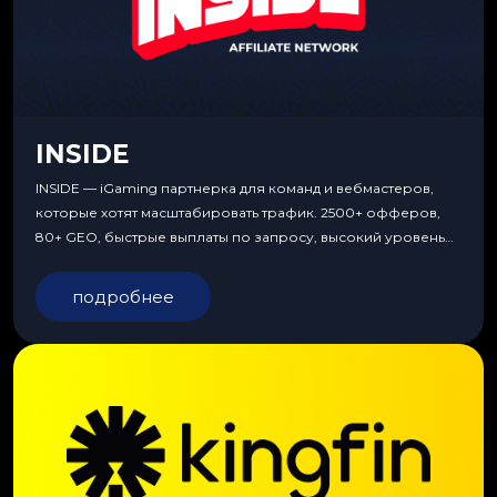
INSIDE
INSIDE — iGaming партнерка для команд и вебмастеров,
которые хотят масштабировать трафик. 2500+ офферов,
80+ GEO, быстрые выплаты по запросу, высокий уровень
сервиса, особые условия и эксклюзивные продукты.
подробнее