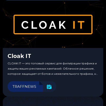
Cloak IT
CLOAK IT — это топовый сервис для фильтрации трафика и
защиты ваших рекламных кампаний. Облачное решение,
которое защищает от ботов и нежелательного трафика, не
требуя специальных знаний или навыков
программирования.
TRAFFNEWS