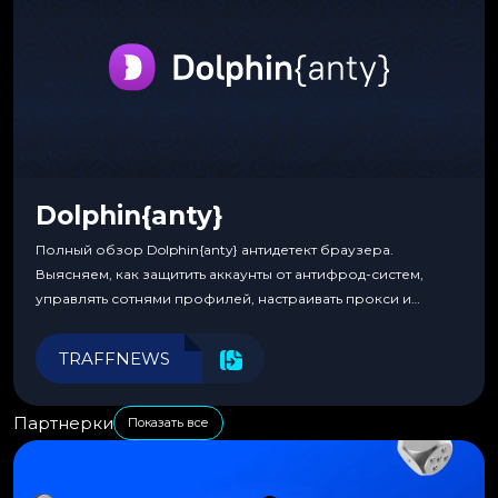
Dolphin{anty}
Полный обзор Dolphin{anty} антидетект браузера.
Выясняем, как защитить аккаунты от антифрод-систем,
управлять сотнями профилей, настраивать прокси и
автоматизировать рабочие процессы для максимальной
эффективности.
TRAFFNEWS
Партнерки
Показать все