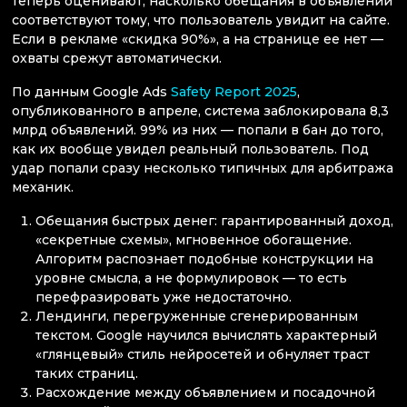
теперь оценивают, насколько обещания в объявлении
соответствуют тому, что пользователь увидит на сайте.
Если в рекламе «скидка 90%», а на странице ее нет —
охваты срежут автоматически.
По данным Google Ads
Safety Report 2025
,
опубликованного в апреле, система заблокировала 8,3
млрд объявлений. 99% из них — попали в бан до того,
как их вообще увидел реальный пользователь. Под
удар попали сразу несколько типичных для арбитража
механик.
Обещания быстрых денег: гарантированный доход,
«секретные схемы», мгновенное обогащение.
Алгоритм распознает подобные конструкции на
уровне смысла, а не формулировок — то есть
перефразировать уже недостаточно.
Лендинги, перегруженные сгенерированным
текстом. Google научился вычислять характерный
«глянцевый» стиль нейросетей и обнуляет траст
таких страниц.
Расхождение между объявлением и посадочной