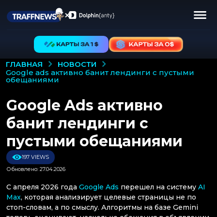
НОВОСТИ
ГЛАВНАЯ
google ads активно банит лендинги с пустыми
обещаниями
Google Ads активно
банит лендинги с
пустыми обещаниями
197 VIEWS
Обновлено: 27.04.2026
С апреля 2026 года
Google Ads
перешел на систему
AI
Max
, которая анализирует целевые страницы не по
стоп-словам, а по смыслу. Алгоритмы на базе Gemini