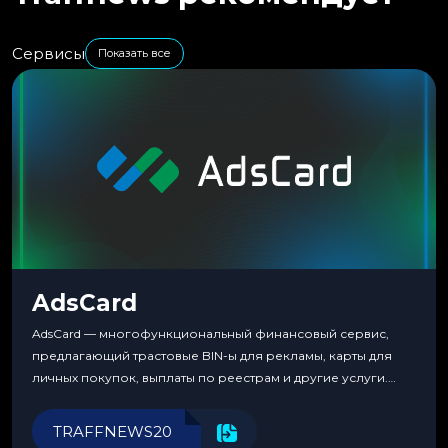
Сервисы
Показать все
AdsCard
AdsCard — многофункциональный финансовый сервис,
предлагающий трастовые BIN-ы для рекламы, карты для
личных покупок, выплаты по реестрам и другие услуги.
Прозрачные комиссии, поддержка криптовалют и удобные
инструменты для управления финансами.
TRAFFNEWS20