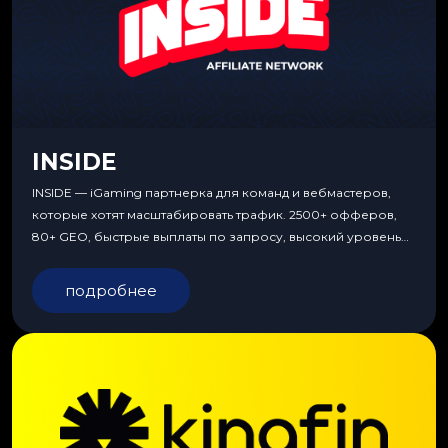
INSIDE
INSIDE — iGaming партнерка для команд и вебмастеров,
которые хотят масштабировать трафик. 2500+ офферов,
80+ GEO, быстрые выплаты по запросу, высокий уровень
сервиса, особые условия и эксклюзивные продукты.
подробнее