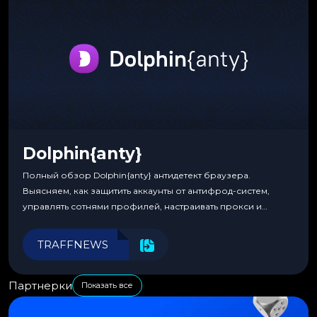
Dolphin{anty}
Полный обзор Dolphin{anty} антидетект браузера.
Выясняем, как защитить аккаунты от антифрод-систем,
управлять сотнями профилей, настраивать прокси и
автоматизировать рабочие процессы для максимальной
эффективности.
TRAFFNEWS
Партнерки
Показать все