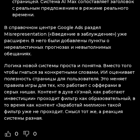
страницей. Система AI Max сопоставляет заголовок
с реальным предложением в режиме реального
времени.
В справочном центре Google Ads раздел
Misrepresentation («Введение в заблуждение») уже
расширен. В него были добавлены пункты о
нереалистичных прогнозах и невыполнимых
обещаниях.
Логика новой системы проста и понятна. Вместо того
чтобы гнаться за конкретными словами, ИИ оценивает
полезность страницы для пользователя. Это меняет
правила игры для тех, кто работает с офферами в
серых нишах. Контент в духе «Узнай, как работают
инвестиции» проходит фильтр как образовательный, в
то время как контент «Заработай миллион» такой
фильтр уже не проходит. Смысл тот же, а реакция
системы разная.
0
0