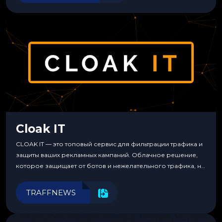
Cloak IT
CLOAK IT — это топовый сервис для фильтрации трафика и
защиты ваших рекламных кампаний. Облачное решение,
которое защищает от ботов и нежелательного трафика, не
требуя специальных знаний или навыков
программирования.
TRAFFNEWS