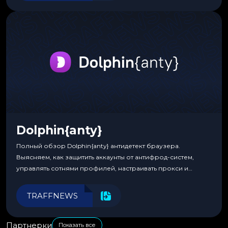
Dolphin{anty}
Полный обзор Dolphin{anty} антидетект браузера.
Выясняем, как защитить аккаунты от антифрод-систем,
управлять сотнями профилей, настраивать прокси и
автоматизировать рабочие процессы для максимальной
эффективности.
TRAFFNEWS
Партнерки
Показать все