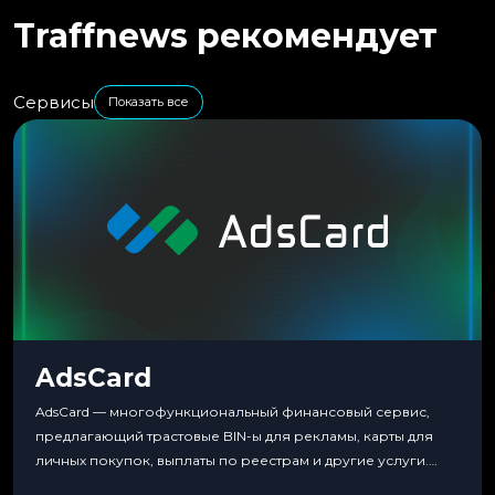
Traffnews рекомендует
Сервисы
Показать все
AdsCard
AdsCard — многофункциональный финансовый сервис,
предлагающий трастовые BIN-ы для рекламы, карты для
личных покупок, выплаты по реестрам и другие услуги.
Прозрачные комиссии, поддержка криптовалют и удобные