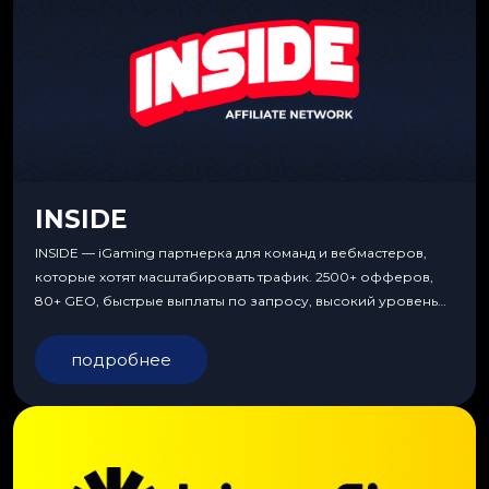
INSIDE
INSIDE — iGaming партнерка для команд и вебмастеров,
которые хотят масштабировать трафик. 2500+ офферов,
80+ GEO, быстрые выплаты по запросу, высокий уровень
сервиса, особые условия и эксклюзивные продукты.
подробнее