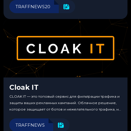
инструменты для управления финансами.
TRAFFNEWS20
Cloak IT
CLOAK IT — это топовый сервис для фильтрации трафика и
защиты ваших рекламных кампаний. Облачное решение,
которое защищает от ботов и нежелательного трафика, не
требуя специальных знаний или навыков
программирования.
TRAFFNEWS