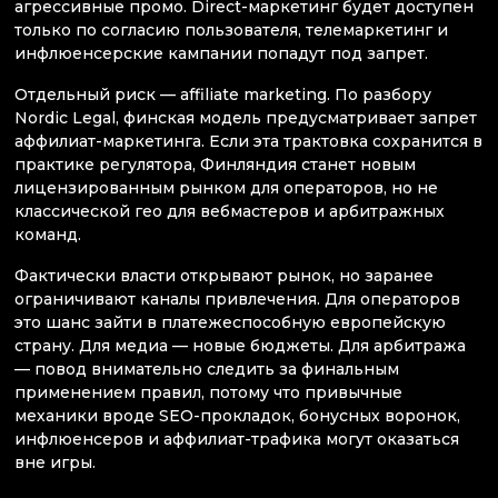
агрессивные промо. Direct-маркетинг будет доступен
только по согласию пользователя, телемаркетинг и
инфлюенсерские кампании попадут под запрет.
Отдельный риск — affiliate marketing. По разбору
Nordic Legal, финская модель предусматривает запрет
аффилиат-маркетинга. Если эта трактовка сохранится в
практике регулятора, Финляндия станет новым
лицензированным рынком для операторов, но не
классической гео для вебмастеров и арбитражных
команд.
Фактически власти открывают рынок, но заранее
ограничивают каналы привлечения. Для операторов
это шанс зайти в платежеспособную европейскую
страну. Для медиа — новые бюджеты. Для арбитража
— повод внимательно следить за финальным
применением правил, потому что привычные
механики вроде SEO-прокладок, бонусных воронок,
инфлюенсеров и аффилиат-трафика могут оказаться
вне игры.