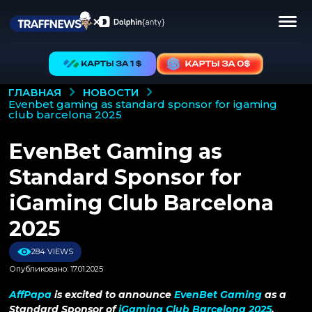
НОВОСТИ
ГЛАВНАЯ
evenbet gaming as standard sponsor for igaming
club barcelona 2025
EvenBet Gaming as
Standard Sponsor for
iGaming Club Barcelona
2025
284 VIEWS
Опубликовано: 17.01.2025
AffPapa
is excited to announce
EvenBet Gaming
as a
Standard Sponsor of
iGaming Club Barcelona 2025
.