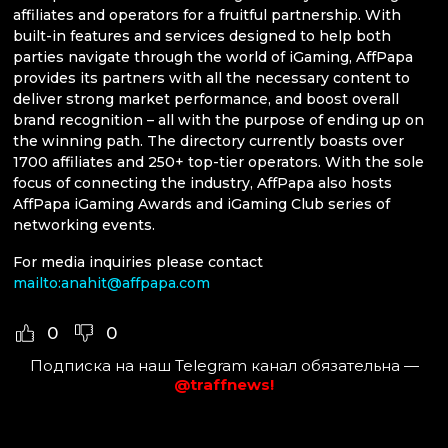
affiliates and operators for a fruitful partnership. With
built-in features and services designed to help both
parties navigate through the world of iGaming, AffPapa
provides its partners with all the necessary content to
deliver strong market performance, and boost overall
brand recognition – all with the purpose of ending up on
the winning path. The directory currently boasts over
1700 affiliates and 250+ top-tier operators. With the sole
focus of connecting the industry, AffPapa also hosts
AffPapa iGaming Awards and iGaming Club series of
networking events.
For media inquiries please contact
mailto:anahit@affpapa.com
0
0
Подписка на наш Telegram канал обязательна —
@traffnews!