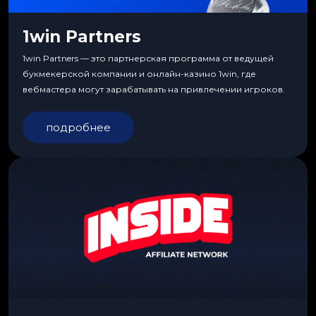
1win Partners
1win Partners — это партнерская программа от ведущей
букмекерской компании и онлайн-казино 1win, где
вебмастера могут зарабатывать на привлечении игроков.
подробнее