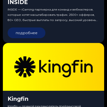
INSIDE
INSIDE — iGaming партнерка для команд и вебмастеров,
которые хотят масштабировать трафик. 2500+ офферов,
80+ GEO, быстрые выплаты по запросу, высокий уровень
сервиса, особые условия и эксклюзивные продукты.
подробнее
Kingfin
Kingfin — прямой рекламодатель трейдинговой