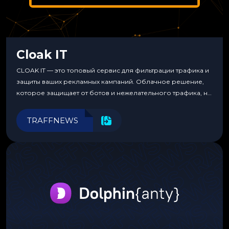
Cloak IT
CLOAK IT — это топовый сервис для фильтрации трафика и
защиты ваших рекламных кампаний. Облачное решение,
которое защищает от ботов и нежелательного трафика, не
требуя специальных знаний или навыков
программирования.
TRAFFNEWS