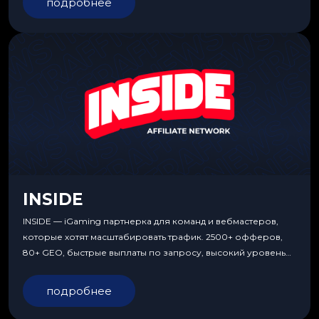
подробнее
INSIDE
INSIDE — iGaming партнерка для команд и вебмастеров,
которые хотят масштабировать трафик. 2500+ офферов,
80+ GEO, быстрые выплаты по запросу, высокий уровень
сервиса, особые условия и эксклюзивные продукты.
подробнее