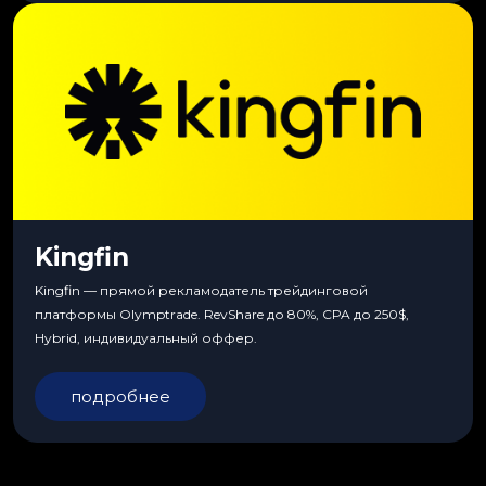
Kingfin
Kingfin — прямой рекламодатель трейдинговой
платформы Olymptrade. RevShare до 80%, CPA до 250$,
Hybrid, индивидуальный оффер.
подробнее