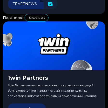
эффективности.
TRAFFNEWS
Партнерки
Показать все
1win Partners
1win Partners — это партнерская программа от ведущей
букмекерской компании и онлайн-казино 1win, где
вебмастера могут зарабатывать на привлечении игроков.