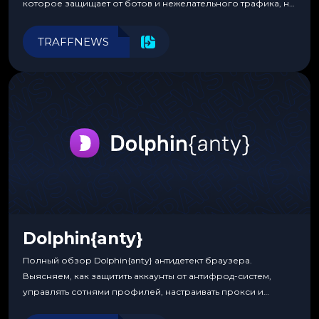
которое защищает от ботов и нежелательного трафика, не
требуя специальных знаний или навыков
программирования.
TRAFFNEWS
Dolphin{anty}
Полный обзор Dolphin{anty} антидетект браузера.
Выясняем, как защитить аккаунты от антифрод-систем,
управлять сотнями профилей, настраивать прокси и
автоматизировать рабочие процессы для максимальной