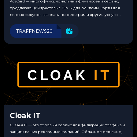
AdsCard — многофункциональный финансовый сервис,
предлагающий трастовые BIN-ы для рекламы, карты для
личных покупок, выплаты по реестрам и другие услуги.
Прозрачные комиссии, поддержка криптовалют и удобные
инструменты для управления финансами.
TRAFFNEWS20
Cloak IT
CLOAK IT — это топовый сервис для фильтрации трафика и
защиты ваших рекламных кампаний. Облачное решение,