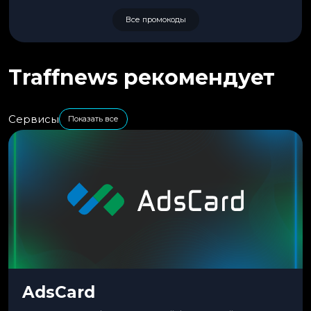
Все промокоды
Traffnews рекомендует
Сервисы
Показать все
AdsCard