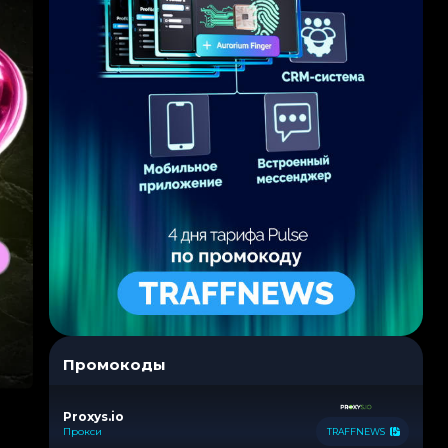
Промокоды
Proxys.io
Прокси
TRAFFNEWS