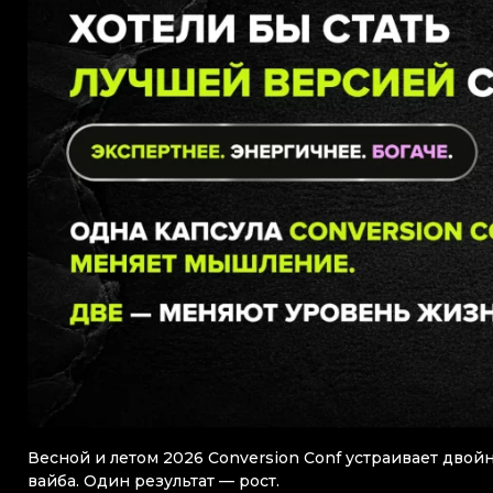
Весной и летом 2026 Conversion Conf устраивает двой
вайба. Один результат — рост.