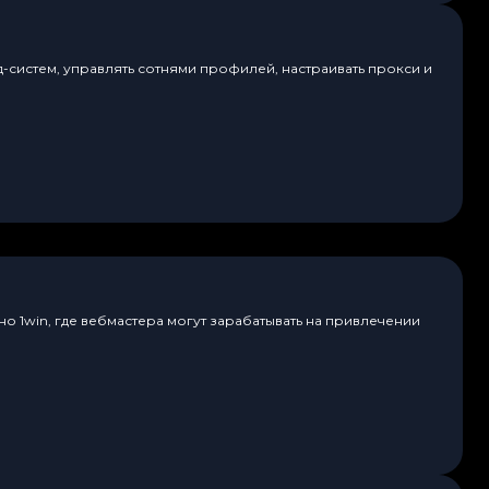
д-систем, управлять сотнями профилей, настраивать прокси и
о 1win, где вебмастера могут зарабатывать на привлечении