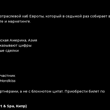
отраслевой хаб Европы, который в седьмой раз собирает в
те и маркетинге.
нская Америка, Азия
показывают цифры
ые сделки
участник
Hardkiss
тнёрами, а не с блокнотом цитат. Приобрести билет по
t & Spa, Кипр)