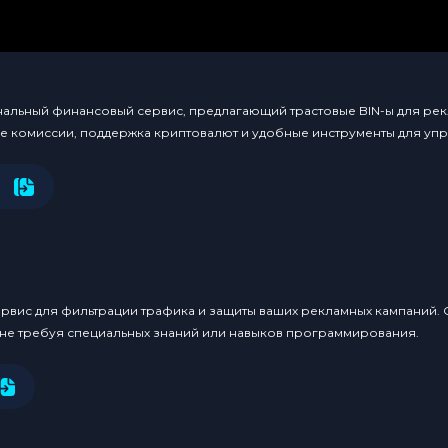
льный финансовый сервис, предлагающий трастовые BIN-ы для рекл
ые комиссии, поддержка криптовалют и удобные инструменты для уп
ервис для фильтрации трафика и защиты ваших рекламных кампаний.
 не требуя специальных знаний или навыков программирования.