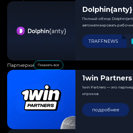
Dolphin{anty}
Полный обзор Dolphin{ant
автоматизировать рабочи
TRAFFNEWS
Партнерки
Показать все
1win Partners
1win Partners — это парт
игроков.
подробнее