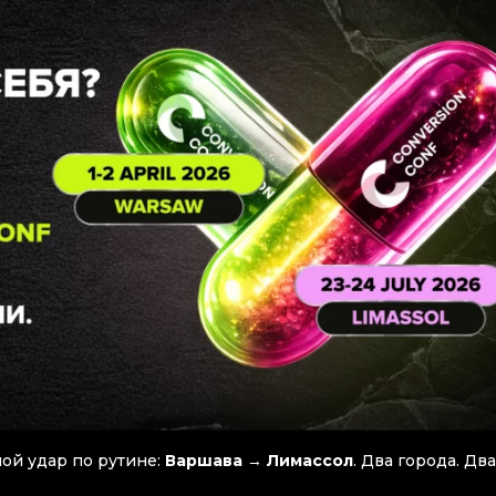
ной удар по рутине:
Варшава
→
Лимассол
. Два города. Два