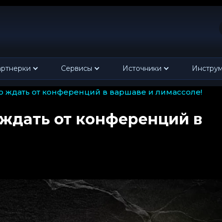
ртнерки
Сервисы
Источники
Инстру
 что ждать от конференций в варшаве и лимассоле!
о ждать от конференций в