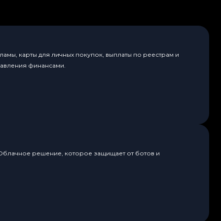
амы, карты для личных покупок, выплаты по реестрам и
равления финансами.
 Облачное решение, которое защищает от ботов и