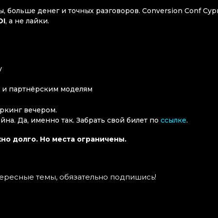
 больше денег и точных разговоров. Conversion Conf Cyp
OI
, а не лайки.
у
 и партнёрским моделям
ркинг вечером.
йна. Да, именно так. Забрать свой билет по
ссылке
.
но долго. Но места ограничены.
тересные темы, обязательно подпишись!