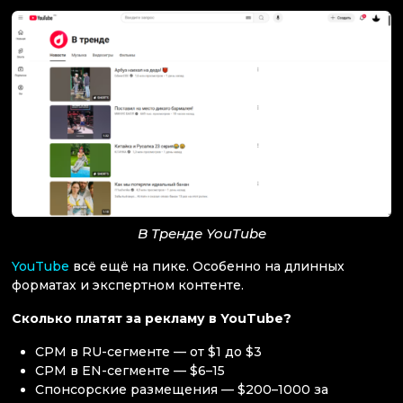
В Тренде YouTube
YouTube
всё ещё на пике. Особенно на длинных
форматах и экспертном контенте.
Сколько платят за рекламу в YouTube?
CPM в RU-сегменте — от $1 до $3
CPM в EN-сегменте — $6–15
Спонсорские размещения — $200–1000 за