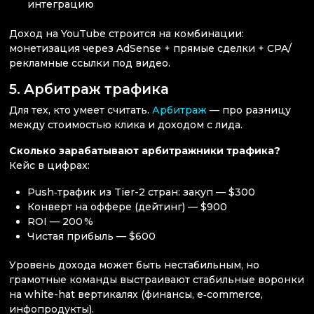
интеграцию
Доход на YouTube строится на комбинации:
монетизация через AdSense + прямые сделки + CPA/
рекламные ссылки под видео.
5. Арбитраж трафика
Для тех, кто умеет считать.
Арбитраж
— про разницу
между стоимостью клика и доходом с лида.
Сколько зарабатывают арбитражники трафика?
Кейс в цифрах:
Push‑трафик из Tier-2 стран: закуп — $300
Конверт на оффере (дейтинг) — $900
ROI — 200 %
Чистая прибыль — $600
Уровень дохода может быть нестабильным, но
грамотные команды выстраивают стабильные воронки
на white-hat вертикалях (финансы, e‑commerce,
инфопродукты).