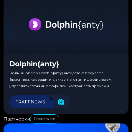
Dolphin{anty}
Полный обзор Dolphin{anty} антидетект браузера.
Выясняем, как защитить аккаунты от антифрод-систем,
управлять сотнями профилей, настраивать прокси и
автоматизировать рабочие процессы для максимальной
эффективности.
TRAFFNEWS
Партнерки
Показать все