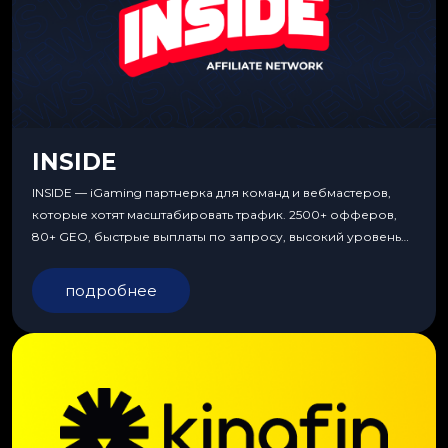
INSIDE
INSIDE — iGaming партнерка для команд и вебмастеров,
которые хотят масштабировать трафик. 2500+ офферов,
80+ GEO, быстрые выплаты по запросу, высокий уровень
сервиса, особые условия и эксклюзивные продукты.
подробнее