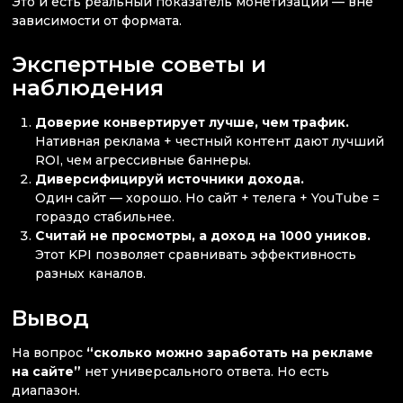
Это и есть реальный показатель монетизации — вне
зависимости от формата.
Экспертные советы и
наблюдения
Доверие конвертирует лучше, чем трафик.
Нативная реклама + честный контент дают лучший
ROI, чем агрессивные баннеры.
Диверсифицируй источники дохода.
Один сайт — хорошо. Но сайт + телега + YouTube =
гораздо стабильнее.
Считай не просмотры, а доход на 1000 уников.
Этот KPI позволяет сравнивать эффективность
разных каналов.
Вывод
На вопрос
“сколько можно заработать на рекламе
на сайте”
нет универсального ответа. Но есть
диапазон.