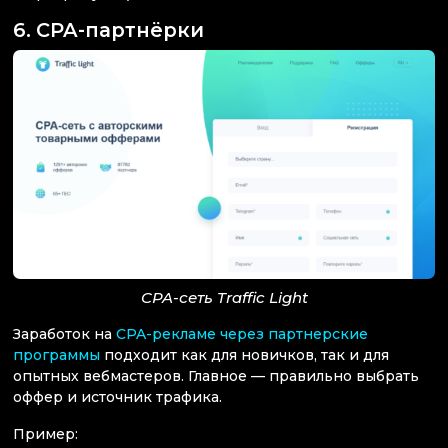
6. CPA-партнёрки
CPA-сеть Traffic Light
Заработок на
CPA-рекламе через партнерские
программы
подходит как для новичков, так и для
опытных вебмастеров. Главное — правильно выбрать
оффер и источник трафика.
Пример: