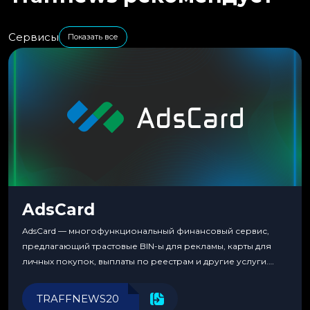
Сервисы
Показать все
AdsCard
AdsCard — многофункциональный финансовый сервис,
предлагающий трастовые BIN-ы для рекламы, карты для
личных покупок, выплаты по реестрам и другие услуги.
Прозрачные комиссии, поддержка криптовалют и удобные
инструменты для управления финансами.
TRAFFNEWS20