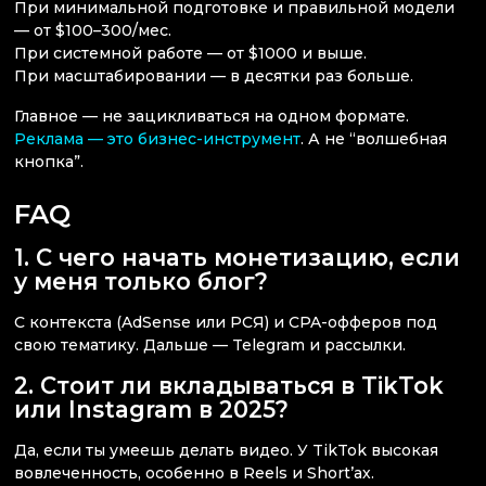
При минимальной подготовке и правильной модели
— от $100–300/мес.
При системной работе — от $1000 и выше.
При масштабировании — в десятки раз больше.
Главное — не зацикливаться на одном формате.
Реклама — это бизнес-инструмент
. А не “волшебная
кнопка”.
FAQ
1. С чего начать монетизацию, если
у меня только блог?
С контекста (AdSense или РСЯ) и CPA-офферов под
свою тематику. Дальше — Telegram и рассылки.
2. Стоит ли вкладываться в TikTok
или Instagram в 2025?
Да, если ты умеешь делать видео. У TikTok высокая
вовлеченность, особенно в Reels и Short’ах.