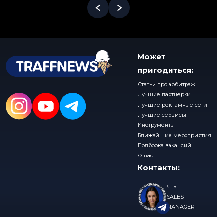
Может
пригодиться:
Статьи про арбитраж
Лучшие партнерки
Лучшие рекламные сети
Лучшие сервисы
Инструменты
Ближайшие мероприятия
Подборка вакансий
О нас
Контакты:
Яна
SALES
MANAGER