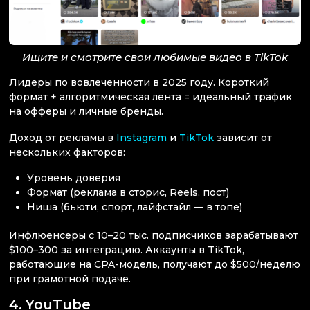
Ищите и смотрите свои любимые видео в TikTok
Лидеры по вовлеченности в 2025 году. Короткий
формат + алгоритмическая лента = идеальный трафик
на офферы и личные бренды.
Доход от рекламы в
Instagram
и
TikTok
зависит от
нескольких факторов:
Уровень доверия
Формат (реклама в сторис, Reels, пост)
Ниша (бьюти, спорт, лайфстайл — в топе)
Инфлюенсеры с 10–20 тыс. подписчиков зарабатывают
$100–300 за интеграцию. Аккаунты в TikTok,
работающие на CPA-модель, получают до $500/неделю
при грамотной подаче.
4. YouTube