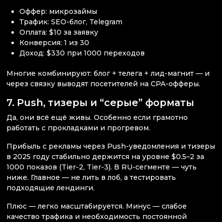
Оффер: микрозаймы
Трафик: SEO-блог, Telegram
Оплата: $10 за заявку
Конверсия: 1 из 30
Доход: $330 при 1000 переходов
Многие комбинируют: блог + телега + лид-магнит — и
через связку выводят посетителей на CPA-офферы.
7. Push, тизеры и “серые” форматы
Да, они всё ещё живы. Особенно если грамотно
работать с прокладками и прогревом.
Прибыль с рекламы через Push-уведомления и тизеры
в 2025 году стабильно держится на уровне $0.5–2 за
1000 показов (Tier-2, Tier-3). В RU-сегменте — чуть
ниже. Главное — не лить в лоб, а тестировать
подходящие лендинги.
Плюс — легко масштабируется. Минус — слабое
качество трафика и необходимость постоянной