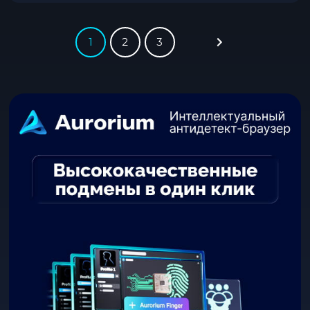
1
2
3