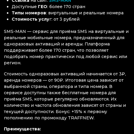
Ссылка
на сайт:
SMS-MAN
Доступные
ГЕО
: более 170 стран
Типы номеров
: виртуальные и реальные номера
Стоимость услу
г: от 3 рублей
SMS-MAN — сервис для приёма SMS на виртуальные и
реальные мобильные номера, предназначенный для
одноразовых активаций и аренды. Платформа
поддерживает более 170 стран, что позволяет
подобрать номер практически под любой сервис или
регион.
Стоимость одноразовых активаций начинается от 3₽,
аренда номеров — от 90₽. Итоговая цена зависит от
выбранной страны, оператора и типа номера. В
сервисе доступны также бесплатные номера для
приёма SMS, которые регулярно обновляются. Их
количество и частота обновления зависят от страны и
текущей доступности. Бонус: +15% к первому
пополнению по промокоду TRAFFNEW.
Преимущества: