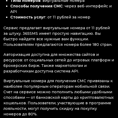
Типы
номеров
: виртуальные номера
Способы получения СМС
: через веб-интерфейс и
API
Стоимость услуг
: от 11 рублей за номер
Сервис предлагает виртуальные номера от 11 рублей
за штуку. 365SMS имеет простую навигацию. Вы
быстро найдете все нужные вам функции.
Пользователям предлагаются номера более 180 стран.
Авторизация доступна для множества сайтов и
ресурсов: от социальных сетей до игровых платформ и
брокерских бирж. Также маркетологам и
разработчикам доступна система API.
Виртуальные номера для получения СМС привязаны к
наиболее популярным операторам мобильной связи.
Счет на сервисе можно пополнить любыми удобными
способами — от банковской карты до криптовалютных
кошельков. Пользователи, участвующие в программе
лояльности, могут получить скидку на покупку
номеров до 80%.