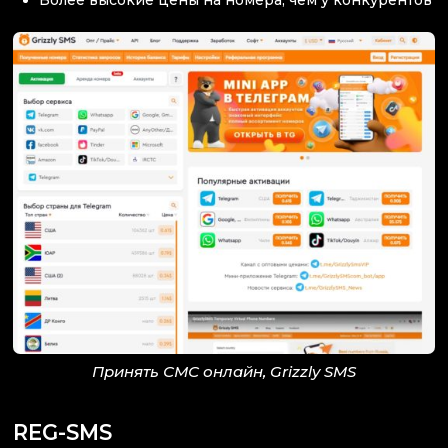
Более высокие цены на номера, чем у конкурентов
Принять СМС онлайн, Grizzly SMS
REG-SMS