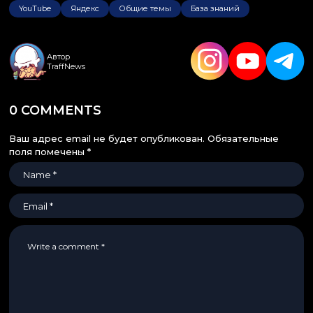
YouTube
Яндекс
Общие темы
База знаний
Автор
TraffNews
0 COMMENTS
Ваш адрес email не будет опубликован.
Обязательные
поля помечены
*