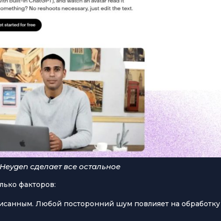
Heygen сделает все остальное
лько факторов:
исанным. Любой посторонний шум повлияет на обработку