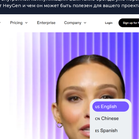
т HeyGen и чем он может быть полезен для вашего проекта