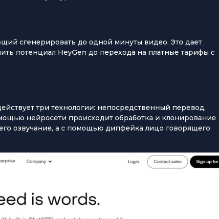
щий сгенерировать до одной минуты видео. Это дает
ить потенциал HeyGen до перехода на платные тарифы с
действует три технологии: непосредственный перевод,
помощью нейросети происходит обработка и клонирование
 его озвучание, а с помощью дипфейка лицо говорящего