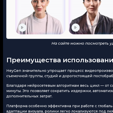
На сайте можно посмотреть у
Преимущества использован
HeyGen значительно упрощает процесс видеопроизводс
съемочной группы, студий и дорогостоящей постобра
Благодаря нейросетевым алгоритмам весь цикл — от с
минуты. Это позволяет сократить издержки, автомати
дополнительных затрат.
Платформа особенно эффективна при работе с глобальн
адаптации визуала, ролики легко локализуются под лю