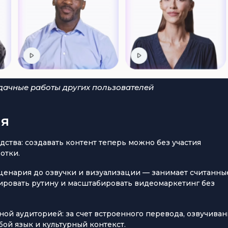
дачные работы других пользователей
ия
тва: создавать контент теперь можно без участия
ботки.
ценария до озвучки и визуализации — занимает считанны
зировать рутину и масштабировать видеомаркетинг без
ой аудиторией: за счет встроенного перевода, озвучиван
бой язык и культурный контекст.