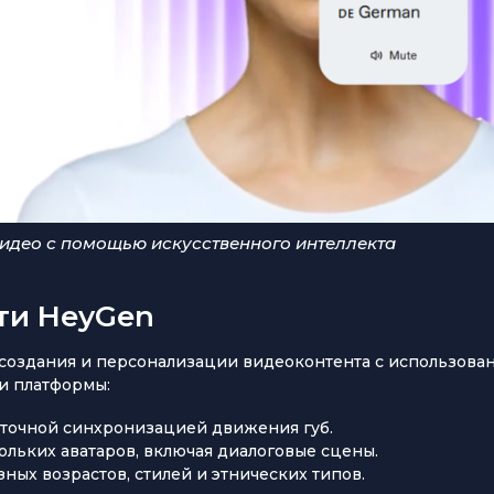
идео с помощью искусственного интеллекта
ти HeyGen
создания и персонализации видеоконтента с использова
и платформы:
 точной синхронизацией движения губ.
ольких аватаров, включая диалоговые сцены.
ных возрастов, стилей и этнических типов.