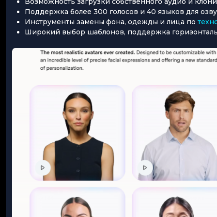
Возможность загрузки собственного аудио и клони
Поддержка более 300 голосов и 40 языков для озв
Инструменты замены фона, одежды и лица по
техн
Широкий выбор шаблонов, поддержка горизонталь