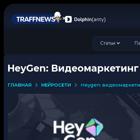
Статьи
Па
HeyGen: Видеомаркетинг
НЕЙРОСЕТИ
ГЛАВНАЯ
heygen: видеомаркет