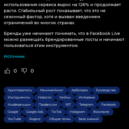
использования сервиса вырос на 126% и продолжает
расти. Стабильный рост показывает, что это не
сезонный фактор, хотя и вызван введением
ограничений во многих странах.
Бренды уже начинают понимать, что в Facebook Live
можно размещать брендированные посты и начинают
пользоваться этим инструментом.
Источник
0
0
Криптовалюты
Манимейкинг
Арбитраж
Руководства
Инструменты
Новости
Кейсы
Интервью
Конференции
Профессии
УБТ
Telegram
Facebook
Google
Google Ads
TikTok
Instagram
Вконтакте
YouTube
Яндекс
Общие темы
База знаний