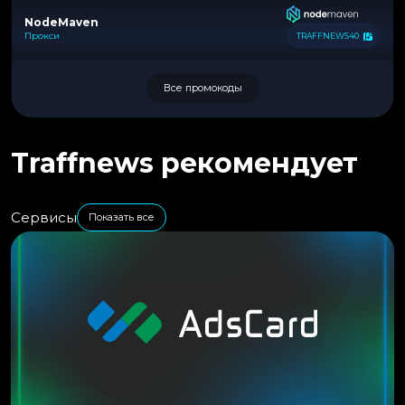
NodeMaven
Прокси
TRAFFNEWS40
Все промокоды
Traffnews рекомендует
Сервисы
Показать все