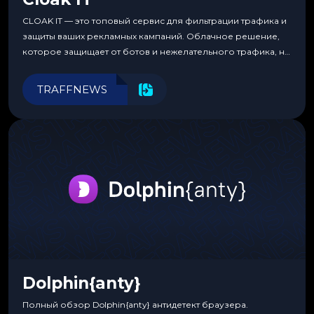
CLOAK IT — это топовый сервис для фильтрации трафика и
защиты ваших рекламных кампаний. Облачное решение,
которое защищает от ботов и нежелательного трафика, не
требуя специальных знаний или навыков
программирования.
TRAFFNEWS
Dolphin{anty}
Полный обзор Dolphin{anty} антидетект браузера.