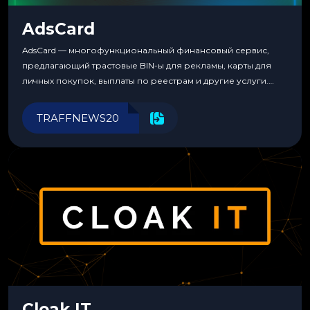
AdsCard
AdsCard — многофункциональный финансовый сервис,
предлагающий трастовые BIN-ы для рекламы, карты для
личных покупок, выплаты по реестрам и другие услуги.
Прозрачные комиссии, поддержка криптовалют и удобные
инструменты для управления финансами.
TRAFFNEWS20
Cloak IT