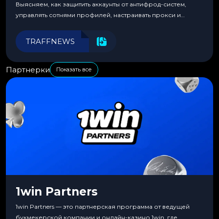
Выясняем, как защитить аккаунты от антифрод-систем,
управлять сотнями профилей, настраивать прокси и
автоматизировать рабочие процессы для максимальной
эффективности.
TRAFFNEWS
Партнерки
Показать все
1win Partners
1win Partners — это партнерская программа от ведущей
букмекерской компании и онлайн-казино 1win, где