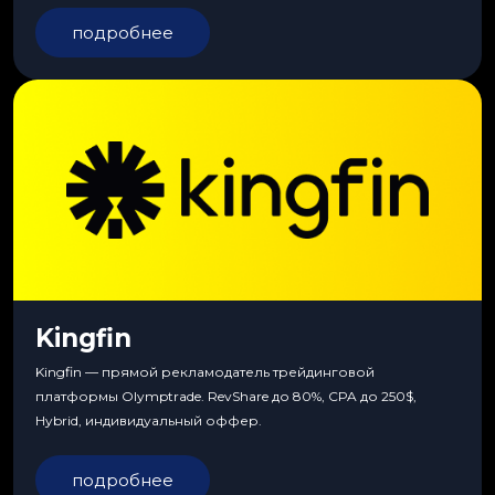
подробнее
Kingfin
Kingfin — прямой рекламодатель трейдинговой
платформы Olymptrade. RevShare до 80%, CPA до 250$,
Hybrid, индивидуальный оффер.
подробнее