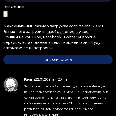
Вложение
Максимальный размер загружаемого файла: 20 МБ.
Вы можете загрузить:
изображение
,
видео
.
Ссылки на YouTube, Facebook, Twitter и другие
сервисы, вставленные в текст комментария, будут
автоматически встроены.
Вика
:
22.01.2021 в 4:23 пп
Хоть сейчас самая большая аудитория в Инсте, но
как показывает практика, именно из Фейсбука она
самая состоятельная, так-что ни в коем случае не
списываем его со счетов в 21 году, продолжаем
развиваться, тем более появилось много
интересных функций.