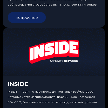
вебмастера могут зарабатывать на привлечении игроков.
подробнее
INSIDE
INSIDE — iGaming партнерка для команд и вебмастеров,
которые хотят масштабировать трафик. 2500+ офферов,
80+ GEO, быстрые выплаты по запросу, высокий уровень
сервиса, особые условия и эксклюзивные продукты.