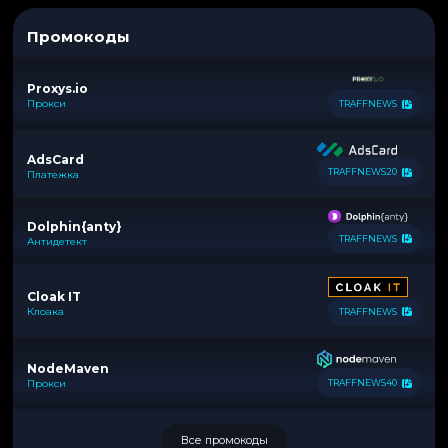
Промокоды
Proxys.io
Прокси
TRAFFNEWS
AdsCard
TRAFFNEWS20
Платежка
Dolphin{anty}
TRAFFNEWS
Антидетект
Cloak IT
Клоака
TRAFFNEWS
NodeMaven
Прокси
TRAFFNEWS40
Все промокоды