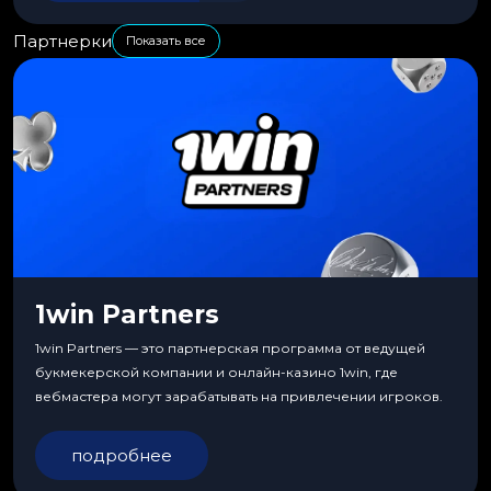
Партнерки
Показать все
1win Partners
1win Partners — это партнерская программа от ведущей
букмекерской компании и онлайн-казино 1win, где
вебмастера могут зарабатывать на привлечении игроков.
подробнее