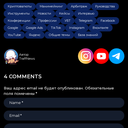
Криптовалюты
Манимейкинг
Арбитраж
Руководства
Инструменты
Новости
Кейсы
Интервью
Конференции
Профессии
УБТ
Telegram
Facebook
Google
Google Ads
TikTok
Instagram
Вконтакте
YouTube
Яндекс
Общие темы
База знаний
Автор
TraffNews
4 COMMENTS
Ваш адрес email не будет опубликован.
Обязательные
поля помечены
*