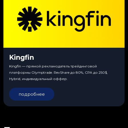
Kingfin
Kingfin — прямой рекламодатель трейдинговой
платформы Olymptrade. RevShare до 80%, CPA до 250$,
Hybrid, индивидуальный оффер.
подробнее