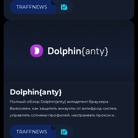
программирования.
TRAFFNEWS
Dolphin{anty}
Полный обзор Dolphin{anty} антидетект браузера.
Выясняем, как защитить аккаунты от антифрод-систем,
управлять сотнями профилей, настраивать прокси и
автоматизировать рабочие процессы для максимальной
эффективности.
TRAFFNEWS