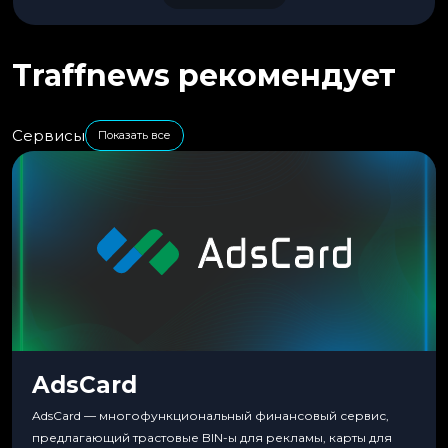
Traffnews рекомендует
Сервисы
Показать все
AdsCard
AdsCard — многофункциональный финансовый сервис,
предлагающий трастовые BIN-ы для рекламы, карты для