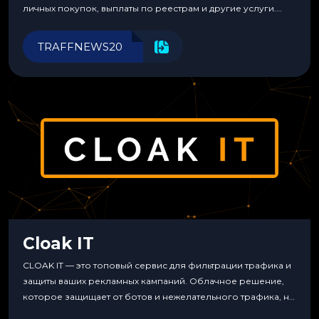
личных покупок, выплаты по реестрам и другие услуги.
Прозрачные комиссии, поддержка криптовалют и удобные
инструменты для управления финансами.
TRAFFNEWS20
Cloak IT
CLOAK IT — это топовый сервис для фильтрации трафика и
защиты ваших рекламных кампаний. Облачное решение,
которое защищает от ботов и нежелательного трафика, не
требуя специальных знаний или навыков