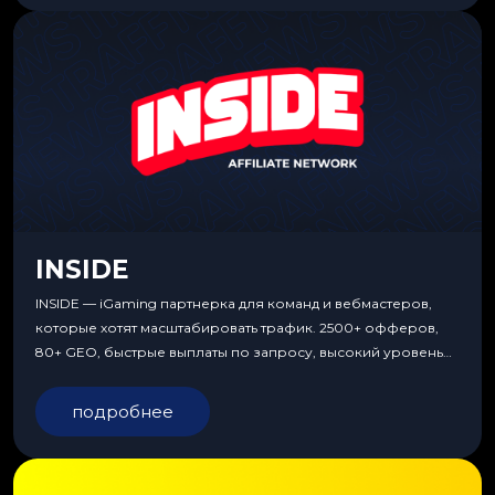
INSIDE
INSIDE — iGaming партнерка для команд и вебмастеров,
которые хотят масштабировать трафик. 2500+ офферов,
80+ GEO, быстрые выплаты по запросу, высокий уровень
сервиса, особые условия и эксклюзивные продукты.
подробнее