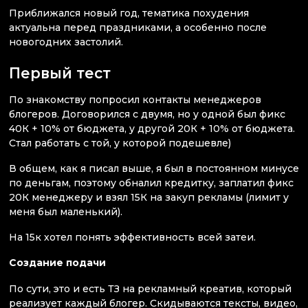
Приближался новый год, тематика похудения
актуальна перед праздниками, а особенно после
новогодних застолий.
Первый тест
По знакомству попросил контакты менеджеров
блогеров. Договорился с двумя, но у одной был фикс
40К + 10% от бюджета, у другой 20К + 10% от бюджета.
Стал работать с той, у которой подешевле)
В общем, как я писал выше, я был в постоянном минусе
по деньгам, поэтому обналил кредитку, заплатил фикс
20К менеджеру и взял 15К на закуп рекламы (лимит у
меня был маленький).
На 15к хотел понять эффективность всей затеи.
Создание подачи
По сути, это и есть ТЗ на рекламный креатив, который
реализует каждый блогер. Скидываются тексты, видео,