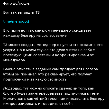
фото до/после.
Вот так выглядит ТЗ:
t.me/menuopd
Его прям вот так каналом менеджер скидывает
каждому блогеру на согласование.
ТЗ может создать менеджер с нуля и это входит в его
услуги. Но в моем случае это дело я взял на себя с
последующими советами и корректировками от
менеджера.
Важно описать в задании сам продукт для блогера,
чтобы он понимал, что рекламирует, что получат
подписчики и за какую стоимость.
Подводка:
тут можно описать сценарий того, как
блогер будет заинтересовывать подписчика к теме.
Можно дать как чёткий текст, так и позволить блогеру
импровизировать и говорить от себя.