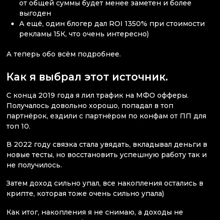
от общей суммы будет менее заметен и более
выгоден
А ещё, один блогер дал ROI 1350% при стоимости
рекламы 15К, что очень интересно)
А теперь обо всём подробнее.
Как я выбрал этот источник.
С конца 2019 года я лил трафик на МФО офферы.
Получалось довольно хорошо, попадал в топ
партнёрок, ездили с партнёром по конфам от ПП для
топ 10.
В 2022 году связка стала увядать, вкладывал деньги в
новые тесты, но восстановить успешную работу так и
не получилось.
Затем доход сильно упал, все накопления остались в
крипте, которая тоже очень сильно упала)
Как итог, накопления я не снимаю, а доходы не