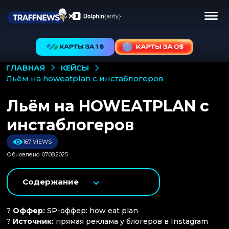
КЕЙСЫ
ГЛАВНАЯ
льём на howeatplan с инстаблогеров
Льём на HOWEATPLAN с
инстаблогеров
167 VIEWS
Обновлено: 07.08.2025
Содержание
?
Оффер:
SP-оффер: how eat plan
?
Источник:
прямая реклама у блогеров в Instagram