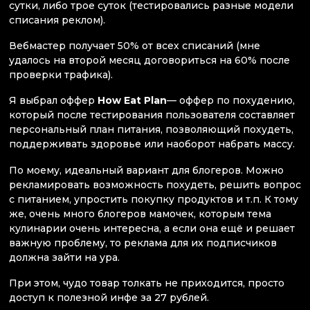
сутки, либо трое суток (тестировались разные модели
списания реклом).
Вебмастер получает 50% от всех списаний (мне
удалось на второй месяц договориться на 60% после
проверки трафика).
Я выбрал оффер
How Eat Plan
— оффер по похудению,
который после тестирования пользователя составляет
персональный план питания, позволяющий похудеть,
поддерживать здоровье или наоборот набрать массу.
По моему, идеальный вариант для блогеров. Можно
рекламировать возможность похудеть, решить вопрос
с питанием, упростить покупку продуктов и т.п. К тому
же, очень много блогеров мамочек, которым тема
кулинарии очень интересна, а если она ещё и решает
важную проблему, то реклама для их подписчиков
должна зайти на ура.
При этом, чудо товар толкать не приходится, просто
доступ к полезной инфе за 27 рублей.