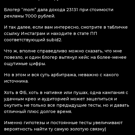
Блогер “mom” дала дохода 23131 при стоимости
рекламы 7000 рублей.
И так далее, если вам интересно, смотрите в табличке
ссылку Инстаграм и находите в стате ПП
соответствующий subid2.
Что ж, вполне справедливо можно сказать, что мне
повезло, и один блогер вытянул кейс на более-менее
ощутимые цифры.
Но в этом и вся суть арбитража, неважно с какого
источника.
Хоть в ФБ, хоть в нативке или пушах, одна кампания с
удачным крео и аудиторией может зацепиться и
окупить не только все предыдущие тесты, но и давать
отличный плюс долгое время.
Именно гипотезы и постоянные тесты увеличивают
вероятность найти ту самую золотую связку)