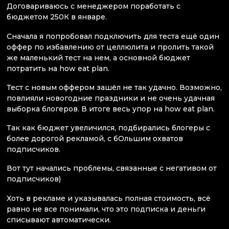
Договариваюсь с менеджером поработать с
бюджетом 250К в январе.
Сначала я попробовал подключить для теста ещё один
оффер по избавлению от целлюлита и пролить такой
же маленький тест на нем, а основной бюджет
потратить на how eat plan.
Тест с новым оффером зашёл не так удачно. Возможно,
повлияли новогодние праздники и не очень удачная
выборка блогеров. В итоге весь упор на how eat plan.
Так как бюджет увеличился, подбирались блогеры с
более дорогой рекламой, с бОльшим охватов
подписчиков.
Вот тут начались проблемы, связанные с негативом от
подписчиков)
Хоть в рекламе и указывалась полная стоимость, всё
равно не все понимали, что это подписка и деньги
списывают автоматически.