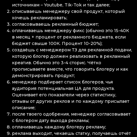
источникам – Youtube, Tik-Tok и так далее;
описываешь менеджеру свой продукт, который
хочешь рекламировать;
согласовываешь рекламный бюджет;
оплачиваешь менеджеру фикс (обычно это 15-40К
в месяц + процент от рекламного бюджета, если
бюджет свыше 100К. Процент 10-20%);
создаёшь с менеджером ТЗ для рекламной подачи,
которую блогер должен реализовать в рекламный
креатив. Обычно это 3-4 сторис. Чётко
прописываете вместе, что говорить блогеру и как
демонстрировать продукт;
менеджер подбирает список блогеров, чья
аудитория потенциальная ЦА для продукта.
Оценивает его показатели через статистику,
отзывы от других реклов и по каждому присылает
описание;
после твоего одобрения, менеджер согласовывает
с блогером дату выхода рекламы;
оплачиваешь каждому блогеру рекламу;
реклама выходит, чекаешь статку, получаешь отчёт