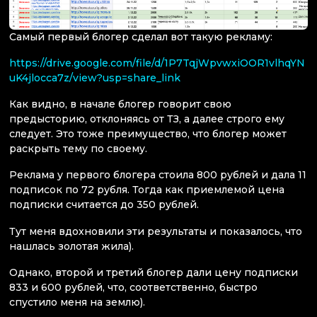
Самый первый блогер сделал вот такую рекламу:
https://drive.google.com/file/d/1P7TqjWpvwxiOOR1vlhqYN
uK4jlocca7z/view?usp=share_link
Как видно, в начале блогер говорит свою
предысторию, отклоняясь от ТЗ, а далее строго ему
следует. Это тоже преимущество, что блогер может
раскрыть тему по своему.
Реклама у первого блогера стоила 800 рублей и дала 11
подписок по 72 рубля. Тогда как приемлемой цена
подписки считается до 350 рублей.
Тут меня вдохновили эти результаты и показалось, что
нашлась золотая жила).
Однако, второй и третий блогер дали цену подписки
833 и 600 рублей, что, соответственно, быстро
спустило меня на землю).