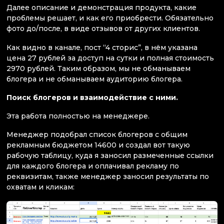
Далее описание и демонстрация продукта, какие
проблемы решает, и как его приобрести. Обязательно
фото до/после, в виде отзывов от других клиентов.
Как видно в канале, пост “4 сторис”, в нём указана
цена 27 рублей за доступ на сутки и полная стоимость
2970 рублей. Таким образом, мы не обманываем
блогера и не обманываем аудиторию блогера.
Поиск блогеров и взаимодействие с ними.
Эта работа полностью на менеджере.
Менеджер подобрал список блогеров с общим
рекламным бюджетом 14600 и создал вот такую
рабочую таблицу, куда я заносил размеченные ссылки
для каждого блогера и оплачивал рекламу по
реквизитам, также менеджер заносил результаты по
охватам и кликам: