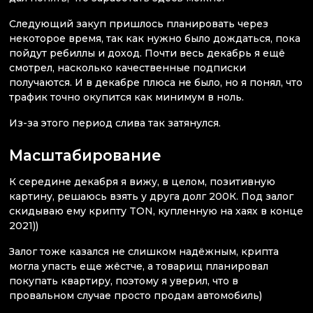
Следующий закуп пришлось планировать через
некоторое время, так как нужно было дождаться, пока
пойдут ребиллы и доход. Почти весь декабрь я ещё
смотрел, насколько качественные подписки
получаются. И в декабре плюса не было, но я понял, что
трафик точно окупится как минимум в ноль.
Из-за этого период слива так затянулся.
Масштабирование
К середине декабря я вижу, в целом, позитивную
картину, решаюсь взять у друга долг 200К. Под залог
скидываю ему крипту TON, купленную на хаях в конце
2021))
Залог тоже казался не слишком надёжным, крипта
могла упасть еще жёстче, а товарищ планировал
покупать квартиру, поэтому я уверил, что в
провальном случае просто продам автомобиль)