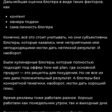
Дальнейшая оценка блогера в виде таких факторов,
как
контент
манера подачи
сама личность блогера
Конечно, всё это стоит учитывать, но они субъективны.
Блогеры, которые казались мне неприятными или
неподходящими могли дать неплохой результат. И
наоборот.
Были кулинарные блогеры, которые полностью
подходят под оффер how eat plan, где основной
продукт — это рецепты для похудения. Но не все из
них дали положительный результат. А блогеры без
конкретной тематики, наоборот, могли дать хороший
плюс.
Время рекламы тоже работало разное. Хорошо
работали как понедельник утром, так и выходные дни.