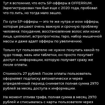
Тут я вспомнил, что есть SP-офферы в OFFERRUM.
Зарегистрирован там был еще с 2020 года, пробовал
что-то лить, но тогда мало зашло.
По сути SP-офферы — это те же нутра и wow офферы,
которые решают очень важную и срочную проблему
человека: похудение, восстановление волос или кожи
лица, целлюлит, астропрогнозы, таро, набор мышечной
массы и даже адалт офферы по увеличению.
Только тут пользователю не нужно покупать какой-то
чудо товар, мазь или таблетки, он просто покупает
доступ к информации, которую получает сразу же
после оплаты.
Стоимость 27 рублей. После оплаты пользователь
оформляет подписку автоматически и через
определённый период снимается полная сумма 2970
рублей за месяц доступа к информации.
На момент отлива трафа, полная сумма в месяц 2970
рублей и списывалась с карты пользователя через