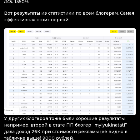
ROI:
1350%
Вот результаты из статистики по всем блогерам. Самая
эффективная стоит первой:
У других блогеров тоже были хорошие результаты,
например, второй в стате ПП блогер “mylyukinatati”
дала доход 26К при стоимости рекламы (её видно в
табличке выше) 9000 рублей.