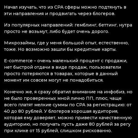
Начал изучать, что из CPA сферы можно подтянуть в
эти направления и продвигать через блогеров.
Из популярных направлений: гемблинг, беттинг, нутра
просто не возьмут, либо будет очень дорого.
Микрозаймы, где у меня большой опыт, естественно,
тоже. Но возможно зашли бы кредитные карты.
E-commerce – очень маленький процент с продажи,
нет быстрой отдачи в виде продаж, пользователи
просто потеряются в товарах, которые в данный
момент им совсем могут не понадобиться.
Конечно же, я сразу обратил внимание на инфобиз, но
не было проверенных мной лично ПП, плюс, чаще
всего платят мелкие суммы по CPA за регистрацию: от
40 до 80 рублей. У блогеров хорошая аудитория,
которая ему доверяет, можно привести качественную
аудиторию, но получать пусть даже 80 рублей за регу
при клике от 15 рублей, слишком рискованно.