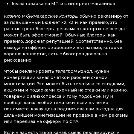
белая товарка на МП и с интернет-магазинов
Казино и букмекерские конторы
обычно рекламируют
за повышенный бюджет х2, х3 и, как правило, это
разные треш-блогеры, реклама от которых не всегда
может быть эффективной. Обычные блогеры, как
правило, дорожат репутацией. Соответственно, без
выхода на офферы с хорошими выплатами, которые
хорошо конвертят, лить с блогеров довольно
рискованно.
Чтобы рекламировать
телеграм канал
, нужен
конвертящий канал с чёткой рабочей схемой
монетизации. Это может быть тематика со скидками,
акциями и подарками, схемный на ставки или казино,
товарами с алиэкспресса и тому подобное. Ну и
вообще, канал любой тематики, если вы чётко
понимаете, какая цена подписчика вам выгодна для
дальнейшей монетизации на продаже в нём рекламы
или перелива на офферы по CPA.
Если у вас есть такой канал, смело рекламируйся у