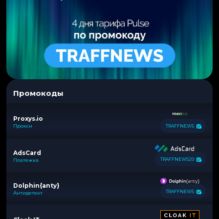
Промокоды
Proxys.io
Прокси
TRAFFNEWS
AdsCard
TRAFFNEWS20
Платежка
Dolphin{anty}
TRAFFNEWS
Антидетект