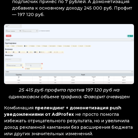
подписчик принёс по 7 рублей. А домонетизация
добавила к основному доходу 245 000 руб. Профит
— 197 120 руб.
25 415 руб профита против 197 120 руб на
одинаковом объеме трафика. Фаворит очевиден
Комбинация
прелендинг + домонетизация push
уведомлениями от AdProfex
не просто помогла
избежать отрицательного результата, но и увеличила
доход рекламной кампании без расширения бюджета
или других значительных изменений.