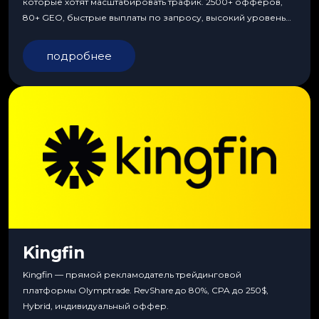
которые хотят масштабировать трафик. 2500+ офферов,
80+ GEO, быстрые выплаты по запросу, высокий уровень
сервиса, особые условия и эксклюзивные продукты.
подробнее
Kingfin
Kingfin — прямой рекламодатель трейдинговой
платформы Olymptrade. RevShare до 80%, CPA до 250$,
Hybrid, индивидуальный оффер.