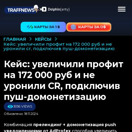
КЕЙСЫ
ГЛАВНАЯ
кейс: увеличили профит на 172 000 руб и не
уронили cr, подключив пуш-домонетизацию
Кейс: увеличили профит
на 172 000 руб и не
уронили CR, подключив
пуш-домонетизацию
3056 VIEWS
Обновлено: 18.11.2024
Комбинация
прелендинг + домонетизация push
уведомлениями от AdProfex
способна увеличить