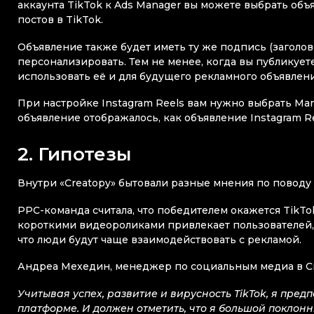
аккаунта TikTok к Ads Manager вы можете выбрать объ
постов в TikTok.
Объявление также будет иметь ту же подпись (заголово
персонализировать. Тем не менее, когда вы публикуете
использовать её и для будущего рекламного объявлени
При настройке Instagram Reels вам нужно выбрать Manu
объявление отображалось, как объявление Instagram Re
2. Гипотезы
Внутри «Creatopy» бытовали разные мнения по поводу
PPC-команда считала, что победителем окажется TikTok
короткими видеороликами привлекает пользователей, ка
что люди будут чаще взаимодействовать с рекламой.
Андреа Мехедин, менеджер по социальным медиа в Crea
Учитывая успех, развитие и вирусность TikTok, я пред
платформе. И должен отметить, что я большой поклонн