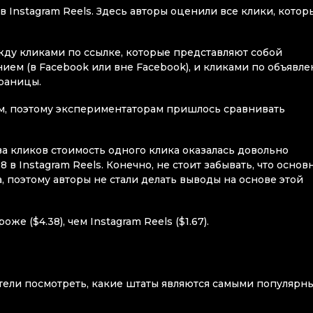
Instagram Reels. Здесь авторы оценили все клики, котор
ду кликами по ссылке, которые представляют собой
нием (в Facebook или вне Facebook), и кликами по объявле
траницы.
кам, поэтому экспериментаторам пришлось сравнивать
ва кликов стоимость одного клика оказалась довольно
 в Instagram Reels. Конечно, не стоит забывать, что основ
 поэтому авторы не стали делать выводы на основе этой
е ($4.38), чем Instagram Reels ($1.67).
хотели посмотреть, какие штаты являются самыми популярн