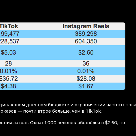
 одинаковом дневном бюджете и ограничении частоты пока
показов — почти втрое больше, чем в TikTok.
ения затрат. Охват 1,000 человек обошёлся в $2.60, по