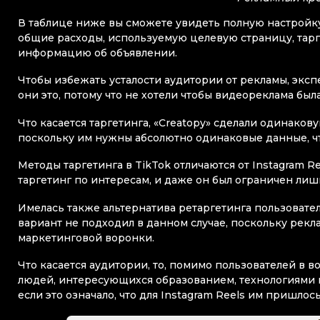
В таблице ниже вы сможете увидеть полную настройк
общие расходы, используемую целевую страницу, тар
информацию об объявлении.
Чтобы избежать усталости аудитории от рекламы, эксп
они это, потому что не хотели чтобы видеореклама был
Что касается таргетинга, «Creatopy» сделали одинаков
поскольку им нужны абсолютно одинаковые данные, ч
Методы таргетинга в TikTok отличаются от Instagram R
таргетинг по интересам, и даже он был ограничен ли
Имелась также альтернатива ретаргетинга пользовател
вариант не подходил в данном случае, поскольку рек
маркетинговой воронки.
Что касается аудитории, то, помимо пользователей в в
людей, интересующихся образованием, технологиями 
если это означало, что для Instagram Reels им пришл