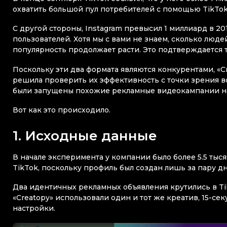
охватить большой пул потребителей с помощью TikTok
С другой стороны, Instagram превысил 1 миллиард в 2
пользователей. Хотя мы с вами не знаем, сколько людей
популярность продолжает расти. Это подтверждается те
Поскольку эти два формата являются конкурентами, «C
решила проверить их эффективность с точки зрения во
были запущены похожие рекламные видеокампании н
Вот как это происходило.
1. Исходные данные
В начале эксперимента у компании было более 5.5 тыс
TikTok, поскольку профиль был создан лишь за пару дн
Два идентичных рекламных объявления крутились в TikTo
«Creatopy» использовали один и тот же креатив, 15-се
настройки.