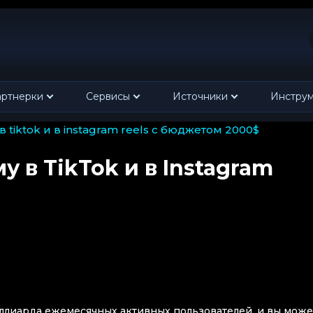
ртнерки
Сервисы
Источники
Инстру
 tiktok и в instagram reels с бюджетом 2000$
 в TikTok и в Instagram
 миллиарда ежемесячных активных пользователей, и вы може