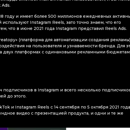
 Ads.
018 году и имеет более 500 миллионов ежедневных активн
 используют Instagram Reels, зато точно знаем, что его
м, что в июне 2021 года Instagram представил Reels Ads.
reatopy» (платформа для автоматизации создания рекламы
здействия на пользователя и узнаваемости бренда. Для э
а двух платформах с одинаковыми рекламными бюджетам
яч подписчиков в Instagram и всего несколько подписчико
ей до этого.
k и Instagram Reels с 14 сентября по 5 октября 2021 года
кундное видео с презентацией продукта, и одни и те же