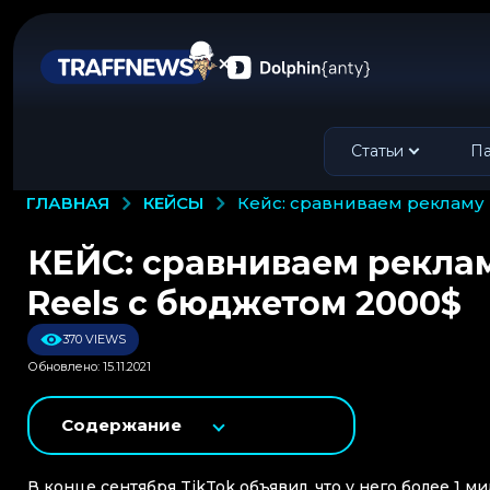
Статьи
Па
КЕЙСЫ
ГЛАВНАЯ
кейс: сравниваем рекламу в
КЕЙС: сравниваем рекламу
Reels с бюджетом 2000$
370 VIEWS
Обновлено: 15.11.2021
Содержание
В конце сентября TikTok объявил, что у него более 1