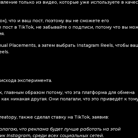
явление только из видео, которые уже используете в каче
к), что и ваш пост, поэтому вы не сможете его
 пост в TikTok, не забывайте о подписи, потому что вы мо
я.
al Placements, а затем выбрать Instagram Reels, чтобы ва
els.
 исхода эксперимента.
, главным образом потому, что эта платформа для обмена
к никакая другая. Они полагали, что это приведёт к тому
topy, также сделал ставку на TikTok, заявив:
полагаю, что реклама будет лучше работать на этой
ик Instagram, среди всех социальных сетей.