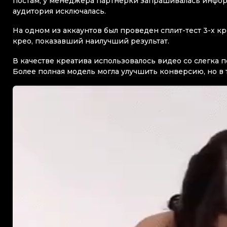
постам, у менеджера партнерки запрашивалась информ
аудитория исключалась.
На одном из аккаунтов был проведен сплит-тест 3-х к
крео, показавший наилучший результат.
В качестве креатива использовалось видео со слегка
Более полная модель могла улучшить конверсию, но в 