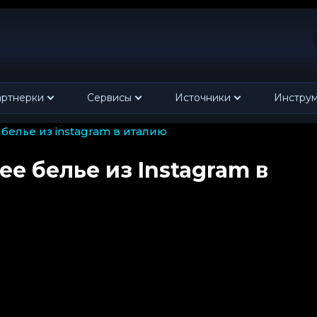
ртнерки
Сервисы
Источники
Инстру
 белье из instagram в италию
е белье из Instagram в