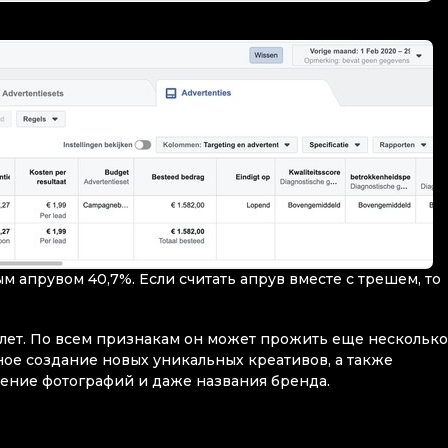
ым апрувом 40,7%. Если считать апрув вместе с трешем, то
 лет. По всем признакам он может прожить еще несколько 
ое создание новых уникальных креативов, а также
нение фотографий и даже названия бренда.