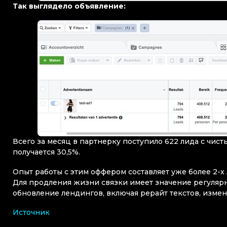
Так выглядело объявление:
Всего за месяц в партнерку поступило 622 лида с чист
получается 30,5%.
Опыт работы с этим оффером составляет уже более 2-х
Для продления жизни связки имеет значение регулярн
обновление лендингов, включая рерайт текстов, изме
Источник