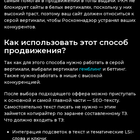
самым помогая в продвижении в топы выдачи. РКН не
блокирует сайты в белых вертикалях, поскольку у них
высокий траст, поэтому ваш сайт должен относиться к
серой вертикали, чтобы Роскомнадзор устранял ваших
конкурентов.
Как использовать этот способ
продвижения?
Так как для этого способа нужно работать в серой
вертикали, выбрали вертикали
гемблинг
и беттинг.
Также нужно работать в нише с высокой
конкуренцией.
После выбора подходящего оффера можно приступать
к основной и самой главной части — SEO-тексту.
Самостоятельно текст писать не нужно — этим
займется копирайтер по заранее составленному ТЗ.
Что должно входить в ТЗ:
Интеграция подсветок в текст и тематические LSI-
слова и ключи;