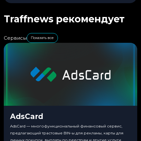
Traffnews рекомендует
Сервисы
Показать все
AdsCard
AdsCard — многофункциональный финансовый сервис,
предлагающий трастовые BIN-ы для рекламы, карты для
личных покупок, выплаты по реестрам и другие услуги.