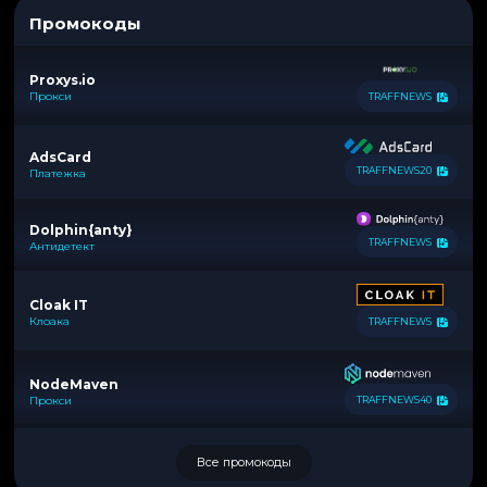
Промокоды
Proxys.io
Прокси
TRAFFNEWS
AdsCard
TRAFFNEWS20
Платежка
Dolphin{anty}
TRAFFNEWS
Антидетект
Cloak IT
Клоака
TRAFFNEWS
NodeMaven
Прокси
TRAFFNEWS40
Все промокоды