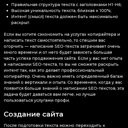
Правильная структура текста с заголовками H1-H6;
Высокая уникальность текста, близкая к 100%;
Интент (смысл) текста должен быть максимально
раскрыт.
Если вы хотите сэкономить на услугах копирайтера и
написать текст самостоятельно, то спешим вас
огорчить — написание SEO-текста затрачивает очень
много времени и от него будет зависеть большая
часть успеха продвижения сайта. Если у вас нет опыта
в написании SEO-текста, то вы не сможете раскрыть
интент так, как это делает профессиональный
копирайтер. Очень важно иметь определенный багаж
знаний о вертикали и опыта. Со временем, когда у вас
появится больше знаний о написании SEO-текстов, эта
задача будет даваться вам легче, но лучше
пользоваться услугами профи.
Создание сайта
После подготовки текста можно переходить к