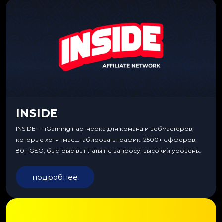
INSIDE
INSIDE — iGaming партнерка для команд и вебмастеров,
которые хотят масштабировать трафик. 2500+ офферов,
80+ GEO, быстрые выплаты по запросу, высокий уровень
сервиса, особые условия и эксклюзивные продукты.
подробнее