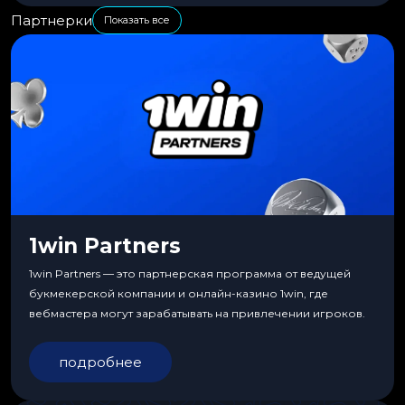
Партнерки
Показать все
1win Partners
1win Partners — это партнерская программа от ведущей
букмекерской компании и онлайн-казино 1win, где
вебмастера могут зарабатывать на привлечении игроков.
подробнее