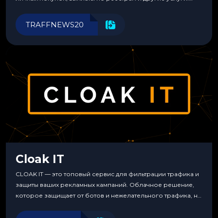
Прозрачные комиссии, поддержка криптовалют и удобные
инструменты для управления финансами.
TRAFFNEWS20
Cloak IT
CLOAK IT — это топовый сервис для фильтрации трафика и
защиты ваших рекламных кампаний. Облачное решение,
которое защищает от ботов и нежелательного трафика, не
требуя специальных знаний или навыков
программирования.