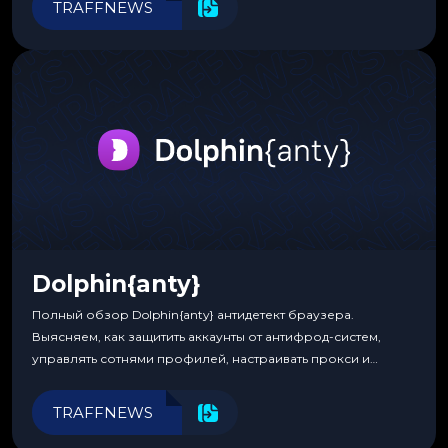
TRAFFNEWS
Dolphin{anty}
Полный обзор Dolphin{anty} антидетект браузера.
Выясняем, как защитить аккаунты от антифрод-систем,
управлять сотнями профилей, настраивать прокси и
автоматизировать рабочие процессы для максимальной
эффективности.
TRAFFNEWS