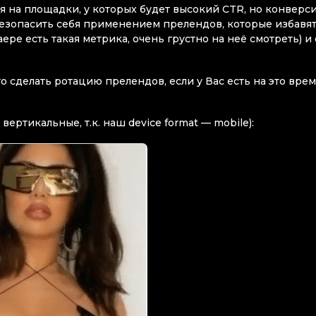
ся на площадки, у которых будет высокий CTR, но конверс
обезопасить себя применением прелендов, которые избавя
е есть такая метрика, очень грустно на неё смотреть) и 
 сделать ротацию прелендов, если у Вас есть на это врем
ртикальные, т.к. наш device format — mobile):