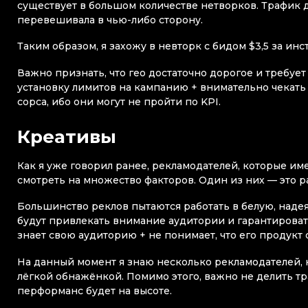
существует в большом количестве нетворков. Трафик 
перевешивала в чью-либо сторону.
Таким образом, я захожу в невторк с бидом $3,5 за инст
Важно признать, что гео достаточно дорогое и требу
установку лимитов на кампанию + внимательно чекать
сорса, ибо они могут не пройти по KPI.
Креативы
Как я уже говорил ранее, рекламодателей, которые им
смотреть на множество факторов. Один из них — это 
Большинство реклов пытаются работать в белую, надея
будут привлекать внимание аудитории и гарантироват
знает свою аудиторию + не понимает, что его продукт 
На данный момент я знаю несколько рекламодателей, 
лёгкой обнажёнкой. Помимо этого, важно не делить траф
перформанс будет на высоте.