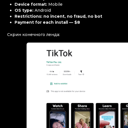
Device format:
Mobile
OS type:
Android
Restrictions: no incent, no fraud, no bot
Payment for each install — $8
Скрин конечного ленда: