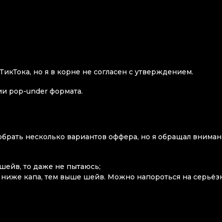
икТока, но я в корне не согласен с утверждением.
и pop-under формата.
обрать несколько вариантов оффера, но я обращал внима
 шейв, то даже не пытаюсь;
м ниже капа, тем выше шейв. Можно напороться на серьёз