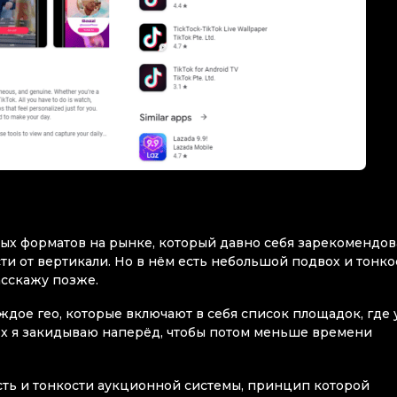
рых форматов на рынке, который давно себя зарекомендов
ти от вертикали. Но в нём есть небольшой подвох и тонко
асскажу позже.
дое гео, которые включают в себя список площадок, где 
Их я закидываю наперёд, чтобы потом меньше времени
сть и тонкости аукционной системы, принцип которой