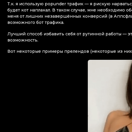
Т.к. я использую popunder трафик — я рискую нарвать
будет кот наплакал. В таком случае, мне необходимо 
меня от лишних незавершённых конверсий (в Аппсфлаер
возможного бот трафика.
Лучший способ избавить себя от рутинной работы — это
возможность.
Вот некоторые примеры прелендов (некоторые из них ве