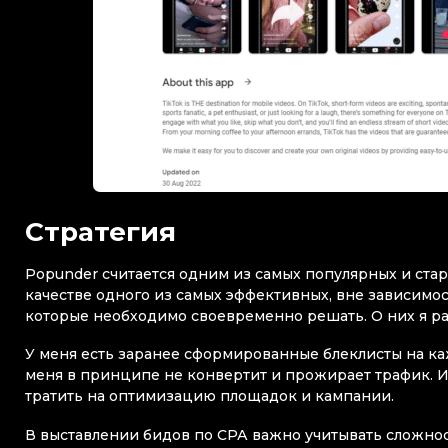
Стратегия
Popunder считается одним из самых популярных и ста
качестве одного из самых эффективных, вне зависимос
которые необходимо своевременно решать. О них я р
У меня есть заранее сформированные блеклисты на каж
меня в принципе не конвертит и прожирает трафик. 
тратить на оптимизацию площадок и кампании.
В выставлении бидов по СРА важно учитывать сложно