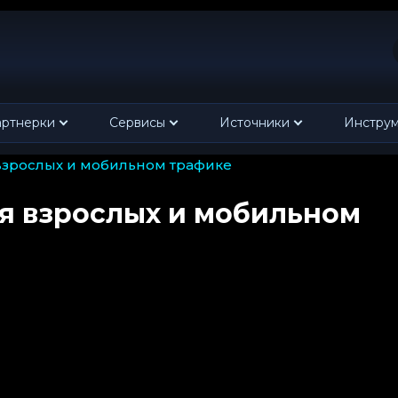
ртнерки
Сервисы
Источники
Инстру
я взрослых и мобильном трафике
ля взрослых и мобильном