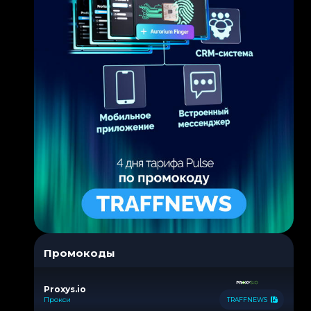
Промокоды
Proxys.io
Прокси
TRAFFNEWS