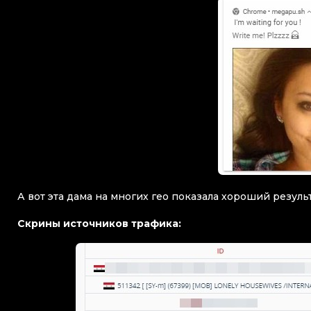
А вот эта дама на многих гео показала хороший резул
Скрины источников трафика: