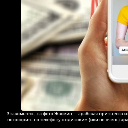
Знакомьтесь, на фото Жасмин —
арабская принцесса и
поговорить по телефону с одиноким (или не очень) а