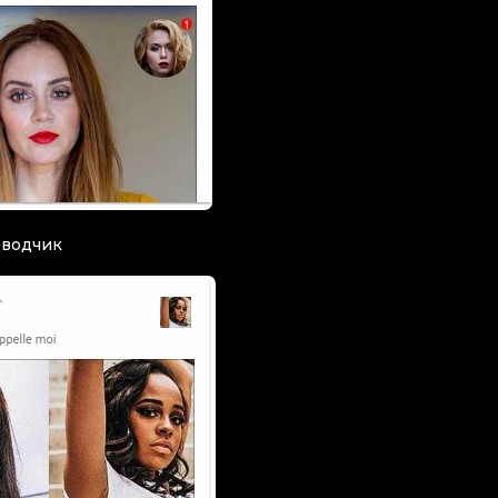
еводчик