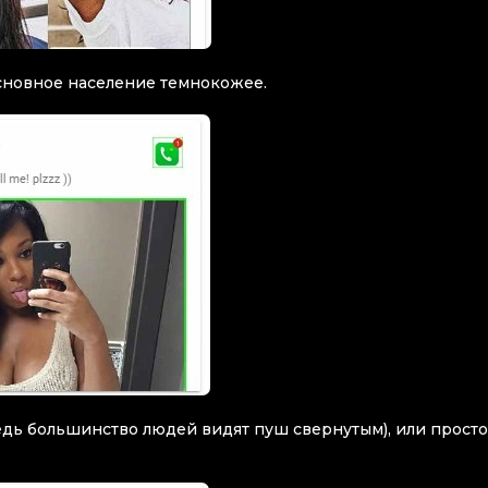
сновное население темнокожее.
ведь большинство людей видят пуш свернутым), или просто