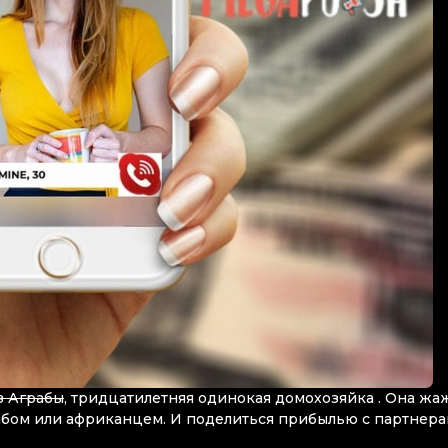
з Аграбы
, тридцатилетняя одинокая домохозяйка . Она жа
рабом или африканцем. И поделиться прибылью с партнера