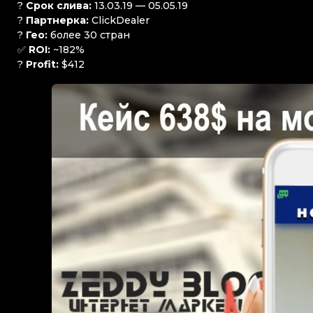
?
Срок слива:
13.03.19 — 05.05.19
?
Партнерка:
ClickDealer
?
Гео:
более 30 стран
✅
ROI:
~182%
?
Profit:
$412