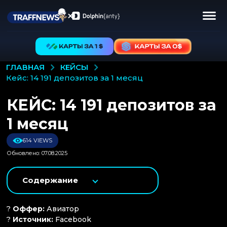
КЕЙСЫ
ГЛАВНАЯ
кейс: 14 191 депозитов за 1 месяц
КЕЙС: 14 191 депозитов за
1 месяц
614 VIEWS
Обновлено: 07.08.2025
Содержание
?
Оффер:
Авиатор
?
Источник:
Facebook