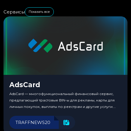
Сервисы
Показать все
AdsCard
AdsCard — многофункциональный финансовый сервис,
предлагающий трастовые BIN-ы для рекламы, карты для
личных покупок, выплаты по реестрам и другие услуги.
Прозрачные комиссии, поддержка криптовалют и удобные
инструменты для управления финансами.
TRAFFNEWS20