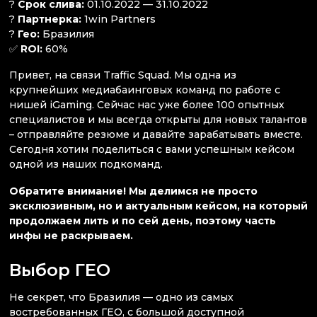
?
Срок слива:
01.10.2022 — 31.10.2022
?
Партнерка:
1win Partners
?
Гео:
Бразилия
✅
ROI:
60%
Привет, на связи Traffic Squad. Мы одна из
крупнейших медиабаинговых команд по работе с
нишей iGaming. Сейчас нас уже более 100 опытных
специалистов и мы всегда открыты для новых талантов
– отправляйте резюме и давайте зарабатывать вместе.
Сегодня хотим поделиться с вами успешным кейсом
одной из наших подкоманд.
Обратите внимание! Мы делимся не просто
эксклюзивным, но и актуальным кейсом, на который
продолжаем лить и по сей день, поэтому часть
инфы не раскрываем.
Выбор ГЕО
Не секрет, что Бразилия — одно из самых
востребованных ГЕО, с большой доступной