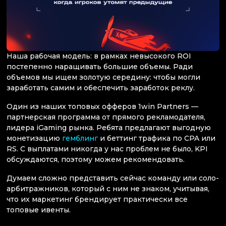
Наша рабочая модель: в рамках невысокого ROI
постепенно наращивать большие объемы. Ради
объемов мы ищем золотую середину: чтобы могли
заработать самим и обеспечить заработок реклу.
Один из наших топовых офферов 1win Partners —
партнерская программа от прямого рекламодателя,
лидера iGaming рынка. Ребята предлагают выгодную
монетизацию
гемблинг
и беттинг трафика по CPA или
RS. С выплатами никогда у нас проблем не было, KPI
обсуждаются, поэтому можем рекомендовать.
Думаем сложно представить сейчас команду или соло-
арбитражников, который с ним не знаком, учитывая,
что их маркетинг брендирует практически все
топовые ивенты.