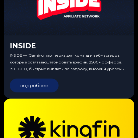
INSIDE
INSIDE — iGaming партнерка для команд и вебмастеров,
которые хотят масштабировать трафик. 2500+ офферов,
80+ GEO, быстрые выплаты по запросу, высокий уровень
сервиса, особые условия и эксклюзивные продукты.
подробнее