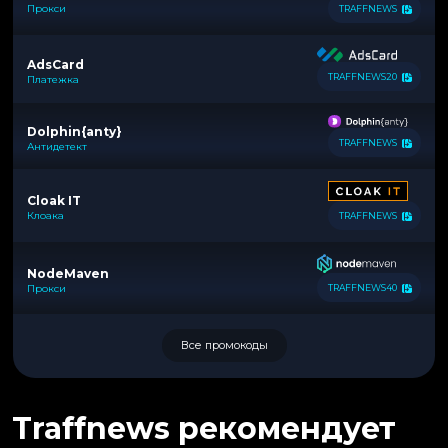
Прокси
TRAFFNEWS
AdsCard
TRAFFNEWS20
Платежка
Dolphin{anty}
TRAFFNEWS
Антидетект
Cloak IT
Клоака
TRAFFNEWS
NodeMaven
Прокси
TRAFFNEWS40
Все промокоды
Traffnews рекомендует