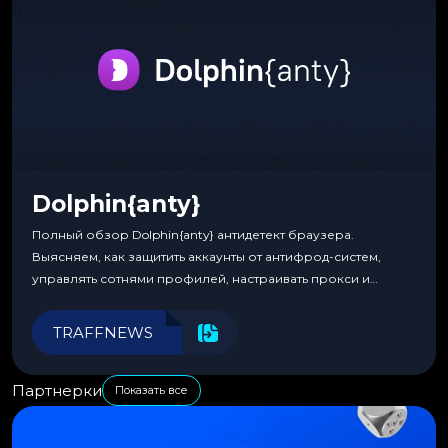
Dolphin{anty}
Полный обзор Dolphin{anty} антидетект браузера.
Выясняем, как защитить аккаунты от антифрод-систем,
управлять сотнями профилей, настраивать прокси и
автоматизировать рабочие процессы для максимальной
эффективности.
TRAFFNEWS
Партнерки
Показать все