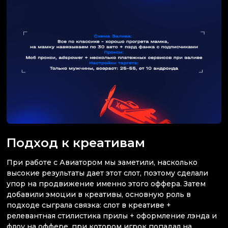
Подход к креативам
При работе с Авиатором мы заметили, насколько
высокие результаты дает этот слот, поэтому сделали
упор на продвижение именно этого оффера. Затем
добавили эмоции в креативы, основную роль в
подходе сыграла связка: слот в креативе +
релевантная стилистика прилы + оформление лэнда и
флоу на оффере, при котором игрок попадал на