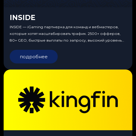
INSIDE
INSIDE — iGaming партнерка для команд и вебмастеров,
которые хотят масштабировать трафик. 2500+ офферов,
80+ GEO, быстрые выплаты по запросу, высокий уровень
сервиса, особые условия и эксклюзивные продукты.
подробнее