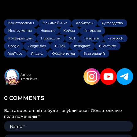
Криптовалюты
Манимейкинг
Арбитраж
Руководства
Инструменты
Новости
Кейсы
Интервью
Конференции
Профессии
УБТ
Telegram
Facebook
Google
Google Ads
TikTok
Instagram
Вконтакте
YouTube
Яндекс
Общие темы
База знаний
Автор
TraffNews
0 COMMENTS
Ваш адрес email не будет опубликован.
Обязательные
поля помечены
*