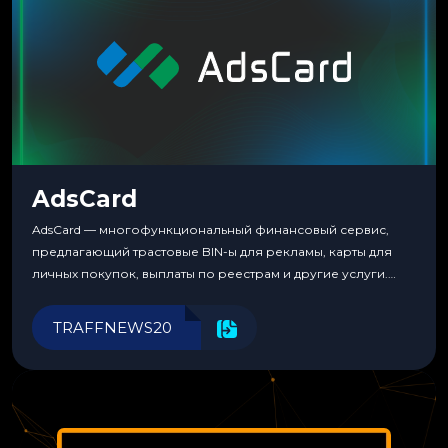
AdsCard
AdsCard — многофункциональный финансовый сервис,
предлагающий трастовые BIN-ы для рекламы, карты для
личных покупок, выплаты по реестрам и другие услуги.
Прозрачные комиссии, поддержка криптовалют и удобные
инструменты для управления финансами.
TRAFFNEWS20