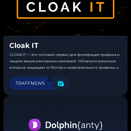
Cloak IT
CLOAK IT — это топовый сервис для фильтрации трафика и
защиты ваших рекламных кампаний. Облачное решение,
которое защищает от ботов и нежелательного трафика, не
требуя специальных знаний или навыков
программирования.
TRAFFNEWS