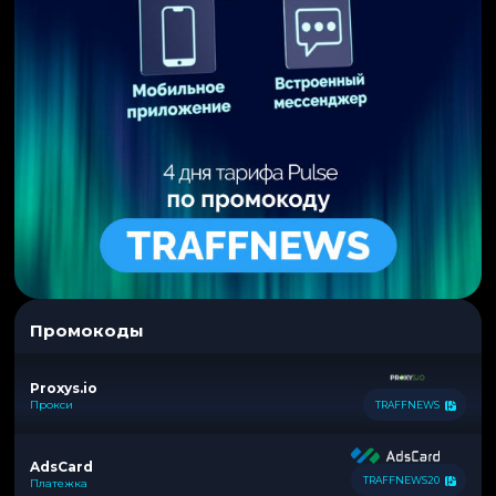
Промокоды
Proxys.io
Прокси
TRAFFNEWS
AdsCard
TRAFFNEWS20
Платежка