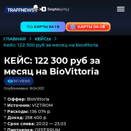
КЕЙСЫ
ГЛАВНАЯ
кейс: 122 300 руб за месяц на biovittoria
КЕЙС: 122 300 руб за
месяц на BioVittoria
341 VIEWS
Опубликовано: 16.04.2021
?
Оффер:
BioVittoria
?
Источник:
VIZTROM
?
Расходы:
136 074 р.
?
Доход:
258 400 р.
?
Срок слива:
20.02 — 23.03
?
Партнерка:
OFFERRUM