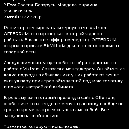
?
Гео:
Россия, Беларусь, Молдова, Украина
✅
ROI:
89.9 %
?
Profit:
122 326 р.
Решил протестировать тизерную сеть Viztrom.
OFFERRUM это партнерка с которой я давно
работаю
.
В качестве оффера менеджер OFFERRUM
открыл в привате BioVittoria, для тестового пролива с
тизерной сети.
Следующим шагом нужно было собрать данные по
работе с Viztrom. Связался с менеджером. Он объяснил
какие подходы в объявлениях у них работают лучше,
скинул пару примеров объявлений под мою тематику
и помог с настройкой кабинета.
В рекламу взял готовый преленд и сайт с Offerrum,
особо ничего на ленде не менял, транзитку вообще не
трогал (кроме настроек ссылок само собой). Все
загрузил на свой хостинг.
Транзитка, которую я использовал: