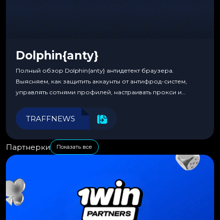
Dolphin{anty}
Полный обзор Dolphin{anty} антидетект браузера.
Выясняем, как защитить аккаунты от антифрод-систем,
управлять сотнями профилей, настраивать прокси и
автоматизировать рабочие процессы для максимальной
эффективности.
TRAFFNEWS
Партнерки
Показать все