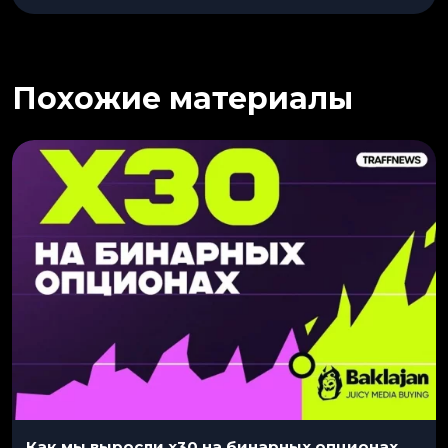
Похожие материалы
Как мы выросли x30 на бинарных опционах