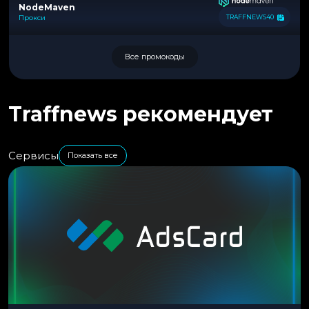
NodeMaven
Прокси
TRAFFNEWS40
Все промокоды
Traffnews рекомендует
Сервисы
Показать все