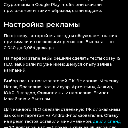
Cryptomania в Google Play, чтобы они скачали
приложение и, таким образом, стали лидами.
Настройка рекламы
По офферу, который мы сегодня обсуждаем, трафик
принимали из нескольких регионов. Выплата — от
0,040 до 0,084 доллара.
На первом этапе вебы решили сделать тесты сразу 15
ГЕО, выбирали по уже имеющемуся опыту залива
кампаний.
Выбор пал на: пользователей ПК, Эфиопию, Мексику,
Непал, Бразилию, Кот-д’Ивуар, Аргентину, Алжир,
ЮАР, Эквадор, Филиппины, Индонезию, Египет,
Малайзию и Вьетнам.
Для каждого ГЕО сделали отдельную РК с локальным
языком и таргетом на Android-пользователей. Ставку
на время тестов оставили минимальной,
дейли спенд
— 20 долларов, кап — 1 показ и клик за 36 часов для