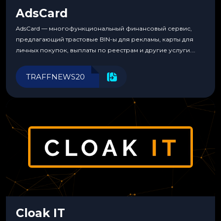
AdsCard
AdsCard — многофункциональный финансовый сервис,
предлагающий трастовые BIN-ы для рекламы, карты для
личных покупок, выплаты по реестрам и другие услуги.
Прозрачные комиссии, поддержка криптовалют и удобные
инструменты для управления финансами.
TRAFFNEWS20
Cloak IT