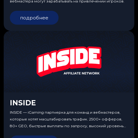
вебмастера могут зарабатывать на привлечении игроков.
подробнее
INSIDE
INSIDE — iGaming партнерка для команд и вебмастеров,
которые хотят масштабировать трафик. 2500+ офферов,
80+ GEO, быстрые выплаты по запросу, высокий уровень
сервиса, особые условия и эксклюзивные продукты.