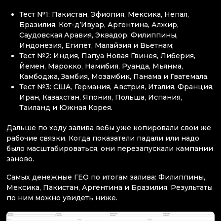
Тест №1: Пакистан, Эфиопия, Мексика, Непал,
Бразилия, Кот-д’Ивуар, Аргентина, Алжир,
Саудовская Аравия, Эквадор, Филиппины,
Индонезия, Египет, Малайзия и Вьетнам;
Тест №2: Индия, Папуа Новая Гвинея, Либерия,
Йемен, Марокко, Намибия, Руанда, Мьянма,
Камбоджа, Замбия, Мозамбик, Панама и Гватемала.
Тест №3: США, Германия, Австрия, Италия, Франция,
Иран, Казахстан, Япония, Польша, Испания,
Таиланд и Южная Корея.
Дальше по ходу залива вебы уже копировали свои же
рабочие связки. Когда показатели падали или надо
было масштабироваться, они перезапускали кампании
заново.
Самых денежные ГЕО по итогам залива: Филиппины,
Мексика, Пакистан, Аргентина и Бразилия. Результаты
по ним можно увидеть ниже.