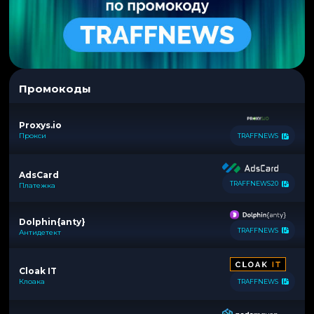
Промокоды
Proxys.io
Прокси
TRAFFNEWS
AdsCard
TRAFFNEWS20
Платежка
Dolphin{anty}
TRAFFNEWS
Антидетект
Cloak IT
Клоака
TRAFFNEWS