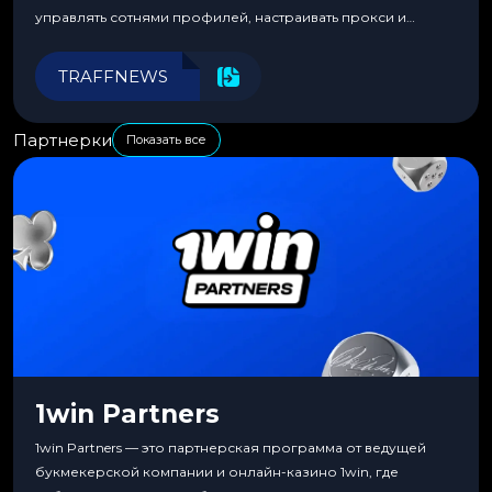
управлять сотнями профилей, настраивать прокси и
автоматизировать рабочие процессы для максимальной
эффективности.
TRAFFNEWS
Партнерки
Показать все
1win Partners
1win Partners — это партнерская программа от ведущей
букмекерской компании и онлайн-казино 1win, где