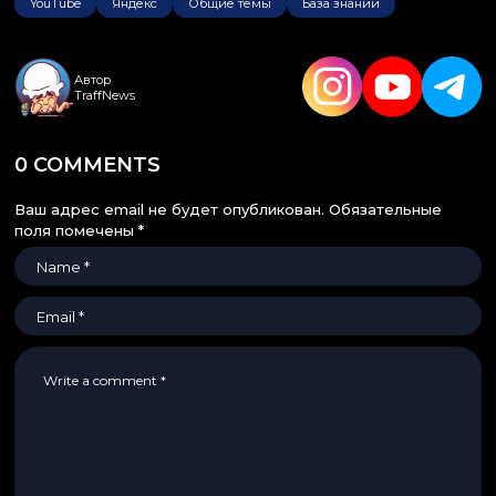
YouTube
Яндекс
Общие темы
База знаний
Автор
TraffNews
0 COMMENTS
Ваш адрес email не будет опубликован.
Обязательные
поля помечены
*