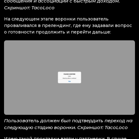
сообщения и ассоциации с быстрым доходом.
Скриншот: TacoLoco
На следующем этапе воронки пользователь
проваливался в прелендинг, где ему задавали вопрос
о готовности продолжить и перейти дальше:
Пользователь должен был подтвердить переход на
следующую стадию воронки. Скриншот: TacoLoco
Идею такой прокладки взяли у партнерки. В случае,