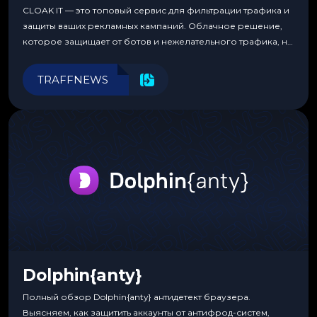
CLOAK IT — это топовый сервис для фильтрации трафика и
защиты ваших рекламных кампаний. Облачное решение,
которое защищает от ботов и нежелательного трафика, не
требуя специальных знаний или навыков
программирования.
TRAFFNEWS
Dolphin{anty}
Полный обзор Dolphin{anty} антидетект браузера.
Выясняем, как защитить аккаунты от антифрод-систем,