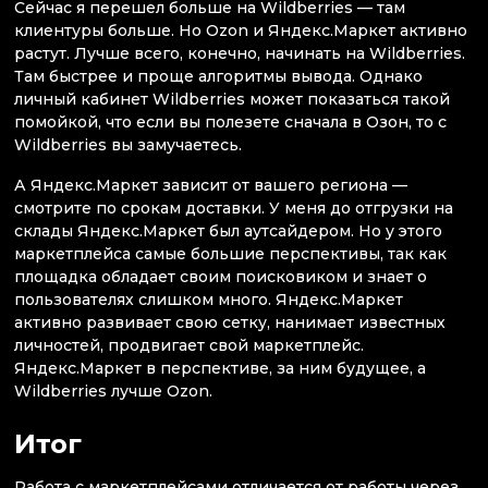
Сейчас я перешел больше на Wildberries — там
клиентуры больше. Но Ozon и Яндекс.Маркет активно
растут. Лучше всего, конечно, начинать на Wildberries.
Там быстрее и проще алгоритмы вывода. Однако
личный кабинет Wildberries может показаться такой
помойкой, что если вы полезете сначала в Озон, то с
Wildberries вы замучаетесь.
А Яндекс.Маркет зависит от вашего региона —
смотрите по срокам доставки. У меня до отгрузки на
склады Яндекс.Маркет был аутсайдером. Но у этого
маркетплейса самые большие перспективы, так как
площадка обладает своим поисковиком и знает о
пользователях слишком много. Яндекс.Маркет
активно развивает свою сетку, нанимает известных
личностей, продвигает свой маркетплейс.
Яндекс.Маркет в перспективе, за ним будущее, а
Wildberries лучше Ozon.
Итог
Работа с маркетплейсами отличается от работы через