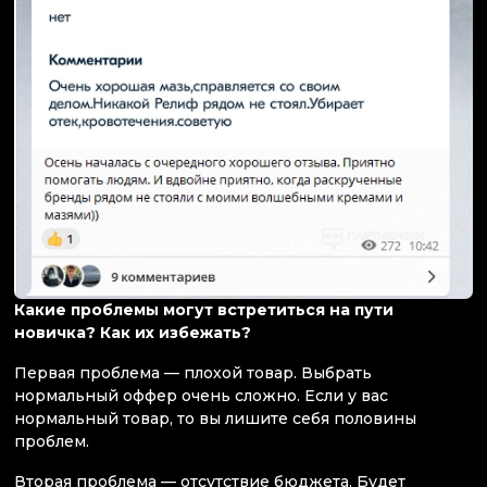
Какие проблемы могут встретиться на пути
новичка? Как их избежать?
Первая проблема — плохой товар. Выбрать
нормальный оффер очень сложно. Если у вас
нормальный товар, то вы лишите себя половины
проблем.
Вторая проблема — отсутствие бюджета. Будет