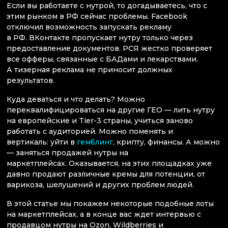
Если вы работаете с нутрой, то догадываетесь, что с
этим рынком в РФ сейчас проблемы. Facebook
отключил возможность запускать рекламу
в РФ. ВКонтакте пропускает нутру только через
предоставление документов. РСЯ жестко проверяет
все офферы, связанные с БАДами и лекарствами.
А тизерная реклама не приносит должных
результатов.
Куда деваться и что делать? Можно
переквалифицироваться на другие ГЕО — лить нутру
на европейские и Tier-3 страны, учиться заново
работать с аудиторией. Можно поменять и
вертикаль: уйти в
гемблинг
, крипту, финансы. А можно
— заняться продажей нутры на
маркетплейсах. Оказывается, на этих площадках уже
давно продают различные кремы для потенции, от
варикоза, шелушений и других проблем людей.
В этой статье мы покажем некоторые подобные лоты
на маркетплейсах, а в конце вас ждет интервью с
продавцом нутры на Ozon, Wildberries и