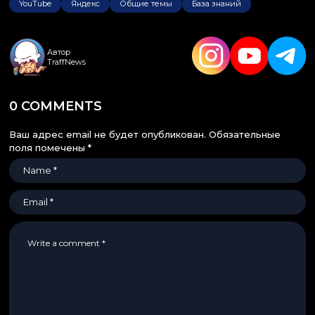
YouTube
Яндекс
Общие темы
База знаний
Автор
TraffNews
0 COMMENTS
Ваш адрес email не будет опубликован.
Обязательные
поля помечены
*