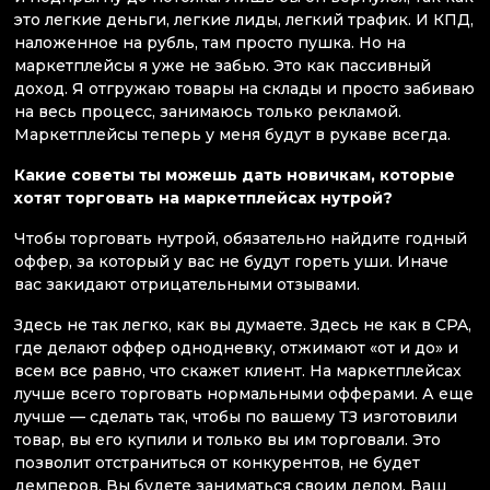
это легкие деньги, легкие лиды, легкий трафик. И КПД,
наложенное на рубль, там просто пушка. Но на
маркетплейсы я уже не забью. Это как пассивный
доход. Я отгружаю товары на склады и просто забиваю
на весь процесс, занимаюсь только рекламой.
Маркетплейсы теперь у меня будут в рукаве всегда.
Какие советы ты можешь дать новичкам, которые
хотят торговать на маркетплейсах нутрой?
Чтобы торговать нутрой, обязательно найдите годный
оффер, за который у вас не будут гореть уши. Иначе
вас закидают отрицательными отзывами.
Здесь не так легко, как вы думаете. Здесь не как в CPA,
где делают оффер однодневку, отжимают «от и до» и
всем все равно, что скажет клиент. На маркетплейсах
лучше всего торговать нормальными офферами. А еще
лучше — сделать так, чтобы по вашему ТЗ изготовили
товар, вы его купили и только вы им торговали. Это
позволит отстраниться от конкурентов, не будет
демперов. Вы будете заниматься своим делом. Ваш