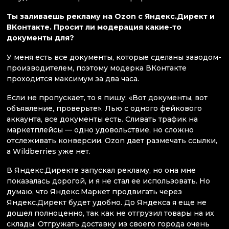
Ты заливаешь рекламу на Ozon с Яндекс.Директ и
ВКонтакте. Просит ли модерация какие-то
документы для?
У меня есть все документы, которые сделаны заводом-
производителем, поэтому модерка ВКонтакте
проходится максимум за два часа.
Если не пропускает, то я пишу: «Вот документы, вот
объявление, проверьте». Лью с одного фейкового
аккаунта, все документы есть. Сливать трафик на
маркетплейсы — одно удовольствие, но сложно
отслеживать конверсии. Ozon дает размечать ссылки,
а Wildberries уже нет.
В Яндекс.Директе запускал рекламу, но она мне
показалась дорогой, и я не стал ее использовать. Но
думаю, что Яндекс.Маркет продвигать через
Яндекс.Директ будет удобно. До Яндекса я еще не
дошел полноценно, так как не отгрузил товары на их
склады. Отгружать доставку из своего города очень