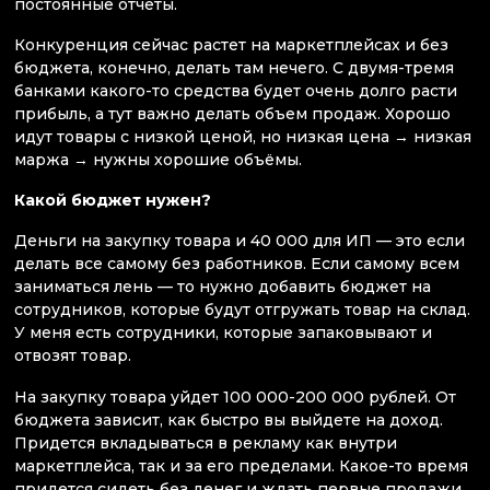
постоянные отчеты.
Конкуренция сейчас растет на маркетплейсах и без
бюджета, конечно, делать там нечего. С двумя-тремя
банками какого-то средства будет очень долго расти
прибыль, а тут важно делать объем продаж. Хорошо
идут товары с низкой ценой, но низкая цена → низкая
маржа → нужны хорошие объёмы.
Какой бюджет нужен?
Деньги на закупку товара и 40 000 для ИП — это если
делать все самому без работников. Если самому всем
заниматься лень — то нужно добавить бюджет на
сотрудников, которые будут отгружать товар на склад.
У меня есть сотрудники, которые запаковывают и
отвозят товар.
На закупку товара уйдет 100 000-200 000 рублей. От
бюджета зависит, как быстро вы выйдете на доход.
Придется вкладываться в рекламу как внутри
маркетплейса, так и за его пределами. Какое-то время
придется сидеть без денег и ждать первые продажи.