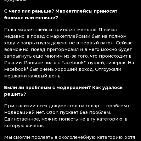
С чего лил раньше? Маркетплейсы приносят
больше или меньше?
Пока маркетплейсы приносят меньше. Я начал
недавно, а поезд с маркетплейсами был на полном
ходу и запрыгнул я далеко не в первый вагон. Сейчас,
возможно, поезд притормозил и в него можно будет
запрыгнуть еще многим из-за того, что происходит в
России. Раньше лил я с Facebook*, пушей, тизерок. На
Facebook* был очень хороший доход. Отгружали
мешками каждый день.
Были ли проблемы с модерацией? Как удалось
решить?
При наличии всех документов на товар — проблем с
модерацией нет. Ozon пускает без проблем.
Единственное, можно попасть не в ту категорию, в
которую хочешь.
Мы смогли пролезть в окололечебную категорию, хотя