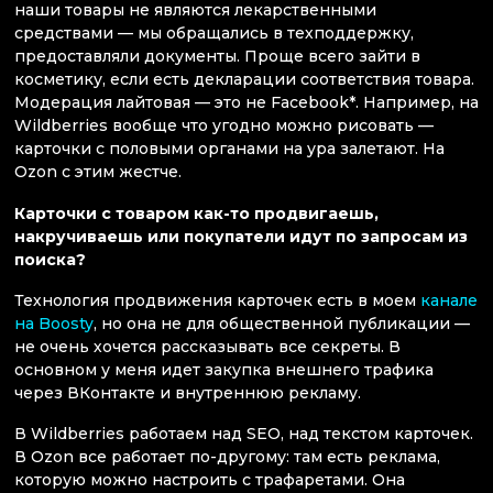
наши товары не являются лекарственными
средствами — мы обращались в техподдержку,
предоставляли документы. Проще всего зайти в
косметику, если есть декларации соответствия товара.
Модерация лайтовая — это не Facebook*. Например, на
Wildberries вообще что угодно можно рисовать —
карточки с половыми органами на ура залетают. На
Ozon с этим жестче.
Карточки с товаром как-то продвигаешь,
накручиваешь или покупатели идут по запросам из
поиска?
Технология продвижения карточек есть в моем
канале
на Boosty
, но она не для общественной публикации —
не очень хочется рассказывать все секреты. В
основном у меня идет закупка внешнего трафика
через ВКонтакте и внутреннюю рекламу.
В Wildberries работаем над SEO, над текстом карточек.
В Ozon все работает по-другому: там есть реклама,
которую можно настроить с трафаретами. Она