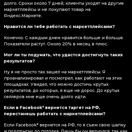
долго. Сроки около 7 дней, клиенты уходят на другие
маркетплейсы и не покупают товар на
Яндекс.Маркете.
Нравится ли тебе работать с маркетплейсами?
Конечно. С каждым днем нравится больше и больше.
Показатели растут. Около 20% в месяц в плюс.
Мог ли ты подумать, что удастся достигнуть таких
результатов?
Ну я не просто так зашел на маркетплейсы. Я
проанализировал и посмотрел, как работают на этих
площадках. Увидел, что можно достичь крутых
результатов, до которых, я еще не дорос. До крутых
селлеров мне еще очень долго идти.
Если в Facebook* вернется таргет на РФ,
перестанешь работать с маркетплейсами?
Если Facebook* вернется на РФ, то я съем свою шапку
и подпрыгну до потолка. Лишь бы он вернулся, так как