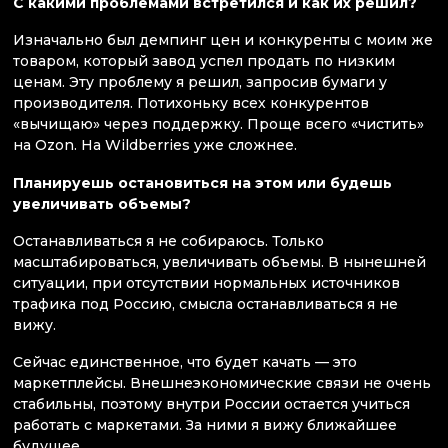
С какими проблемами встретился и как их решил?
Изначально был демпинг цен и конкуренты с моим же
товаром, который завод успел продать по низким
ценам. Эту проблему я решил, запросив бумаги у
производителя. Потихоньку всех конкурентов
«вычищаю» через поддержку. Проще всего «чистить»
на Ozon. На Wildberries уже сложнее.
Планируешь остановиться на этом или будешь
увеличивать объемы?
Останавливаться я не собираюсь. Только
масштабироваться, увеличивать объемы. В нынешней
ситуации, при отсутствии нормальных источников
трафика под Россию, смысла останавливаться я не
вижу.
Сейчас единственное, что будет качать — это
маркетплейсы. Внешнеэкономические связи не очень
стабильны, поэтому внутри России остается учиться
работать с маркетами. За ними я вижу ближайшее
будущее.