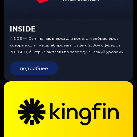
INSIDE
INSIDE — iGaming партнерка для команд и вебмастеров,
которые хотят масштабировать трафик. 2500+ офферов,
80+ GEO, быстрые выплаты по запросу, высокий уровень
сервиса, особые условия и эксклюзивные продукты.
подробнее