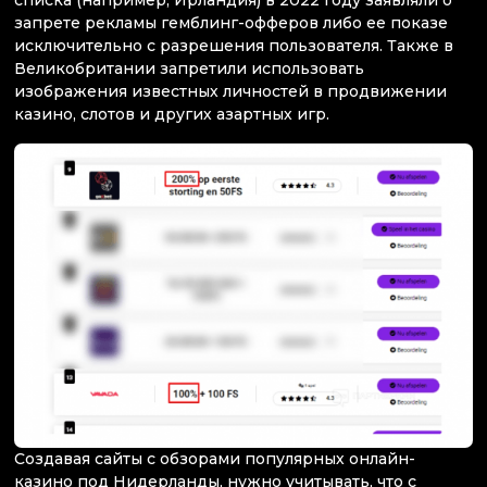
запрете рекламы гемблинг-офферов либо ее показе
исключительно с разрешения пользователя. Также в
Великобритании запретили использовать
изображения известных личностей в продвижении
казино, слотов и других азартных игр.
Создавая сайты с обзорами популярных онлайн-
казино под Нидерланды, нужно учитывать, что с