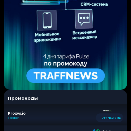
Промокоды
Proxys.io
Прокси
TRAFFNEWS