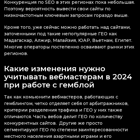
Конкуренция по SEO в этих регионах пока небольшая.
Поэтому вероятность вывести свои сайты по
низкочастотным ключевым запросам гораздо выше.
Кроме того, уже сейчас можно работать над сайтами,
заточенными под такие непопулярные ГЕО как
Мадагаскар, Алжир, Малайзия, ЮАР, Вьетнам, Египет.
Многие операторы постепенно осваивают рынки этих
регионов.
Какие изменения нужно
учитывать вебмастерам в 2024
при работе с гемблой
Так как комьюнити вебмастеров, работающих с
гемблингом, четко отделяет себя от арбитражников,
критерии разделения трафика и ГЕО у них также
отличаются. Часть вебов делит ГЕО по количеству
конкурентных сайтов. Другие же просто
сегментируют ГЕО по степени заинтересованности
местного населения азартными играми и его