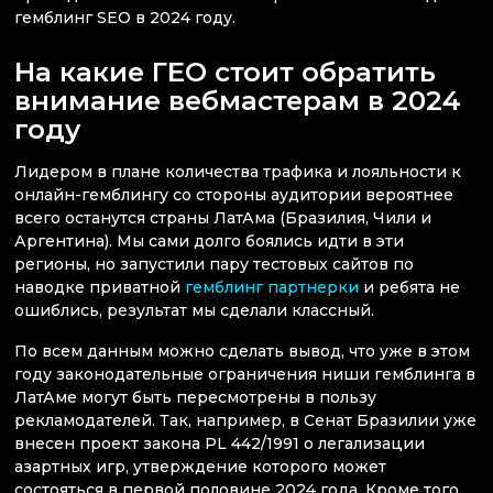
гемблинг SEO в 2024 году.
На какие ГЕО стоит обратить
внимание вебмастерам в 2024
году
Лидером в плане количества трафика и лояльности к
онлайн-гемблингу со стороны аудитории вероятнее
всего останутся страны ЛатАма (Бразилия, Чили и
Аргентина). Мы сами долго боялись идти в эти
регионы, но запустили пару тестовых сайтов по
наводке приватной
гемблинг партнерки
и ребята не
ошиблись, результат мы сделали классный.
По всем данным можно сделать вывод, что уже в этом
году законодательные ограничения ниши гемблинга в
ЛатАме могут быть пересмотрены в пользу
рекламодателей. Так, например, в Сенат Бразилии уже
внесен проект закона PL 442/1991 о легализации
азартных игр, утверждение которого может
состояться в первой половине 2024 года. Кроме того,