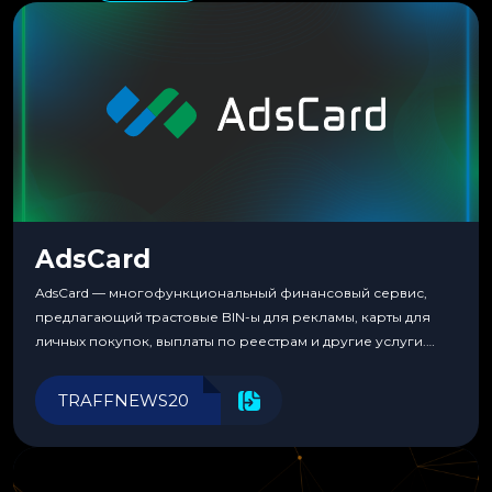
AdsCard
AdsCard — многофункциональный финансовый сервис,
предлагающий трастовые BIN-ы для рекламы, карты для
личных покупок, выплаты по реестрам и другие услуги.
Прозрачные комиссии, поддержка криптовалют и удобные
инструменты для управления финансами.
TRAFFNEWS20