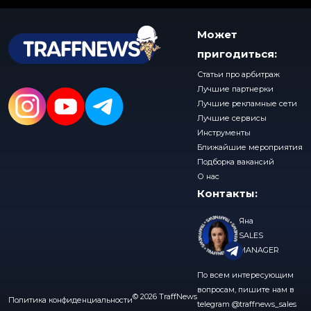
Может
пригодиться:
Статьи про арбитраж
Лучшие партнерки
Лучшие рекламные сети
Лучшие сервисы
Инструменты
Ближайшие мероприятия
Подборка вакансий
О нас
Контакты:
Яна
SALES
MANAGER
По всем интересующим
вопросам, пишите нам в
© 2026 TraffNews
Политика конфиденциальности
telegram
@traffnews_sales