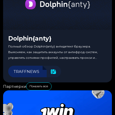
Dolphin{anty}
Полный обзор Dolphin{anty} антидетект браузера.
Выясняем, как защитить аккаунты от антифрод-систем,
управлять сотнями профилей, настраивать прокси и
автоматизировать рабочие процессы для максимальной
эффективности.
TRAFFNEWS
Партнерки
Показать все