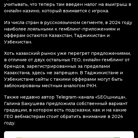
учитывать, что теперь там введен налог на выигрыш в
онлайн-казино, который взимается с игрока.
Из числа стран в русскоязычном сегменте, в 2024 году
наиболее лояльными к гемблинг-приложениям и
офферам остаются Казахстан, Таджикистан и
Узбекистан.
Хоть казахский рынок уже перегрет предложениями,
в отличие от двух остальных ГЕО, онлайн-гемблинг от
брендов, зарегистрированных за пределами
Казахстана, здесь не запрещен. В Таджикистане и
Узбекистане сайты с такими офферами могут быть
заблокированы местным аналогом РКН.
Также недавно автор Telegram-канала «SEOшница»,
Галина Бакушева предложила собственный вариант
градации, в котором есть подсказки, как и на какие
ГЕО вебмастерам стоит обратить внимание в 2024
году.