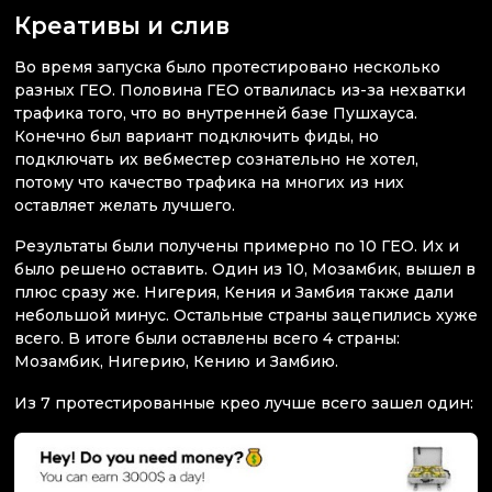
Креативы и слив
Во время запуска было протестировано несколько
разных ГЕО. Половина ГЕО отвалилась из-за нехватки
трафика того, что во внутренней базе Пушхауса.
Конечно был вариант подключить фиды, но
подключать их вебместер сознательно не хотел,
потому что качество трафика на многих из них
оставляет желать лучшего.
Результаты были получены примерно по 10 ГЕО. Их и
было решено оставить. Один из 10, Мозамбик, вышел в
плюс сразу же. Нигерия, Кения и Замбия также дали
небольшой минус. Остальные страны зацепились хуже
всего. В итоге были оставлены всего 4 страны:
Мозамбик, Нигерию, Кению и Замбию.
Из 7 протестированные крео лучше всего зашел один: