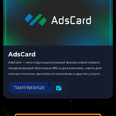
AdsCard
AdsCard — многофункциональный финансовый сервис,
предлагающий трастовые BIN-ы для рекламы, карты для
личных покупок, выплаты по реестрам и другие услуги.
Прозрачные комиссии, поддержка криптовалют и удобные
инструменты для управления финансами.
TRAFFNEWS20