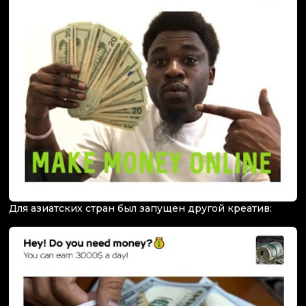
Для азиатских стран был запущен другой креатив: