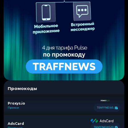
Промокоды
Proxys.io
Прокси
TRAFFNEWS
AdsCard
TRAFFNEWS20
Платежка