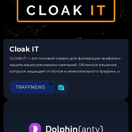
Cloak IT
CLOAK IT — это топовый сервис для фильтрации трафика и
защиты ваших рекламных кампаний. Облачное решение,
которое защищает от ботов и нежелательного трафика, не
требуя специальных знаний или навыков
программирования.
TRAFFNEWS