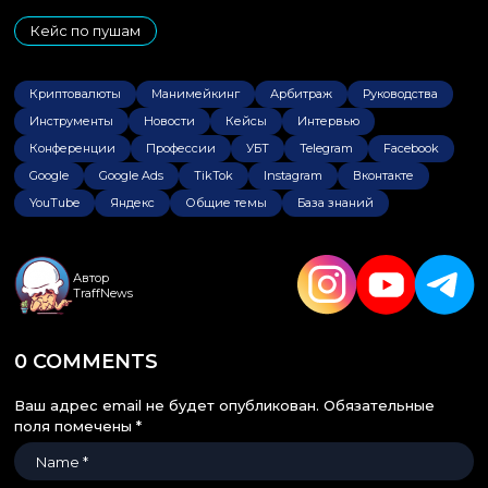
Кейс по пушам
Криптовалюты
Манимейкинг
Арбитраж
Руководства
Инструменты
Новости
Кейсы
Интервью
Конференции
Профессии
УБТ
Telegram
Facebook
Google
Google Ads
TikTok
Instagram
Вконтакте
YouTube
Яндекс
Общие темы
База знаний
Автор
TraffNews
0 COMMENTS
Ваш адрес email не будет опубликован.
Обязательные
поля помечены
*