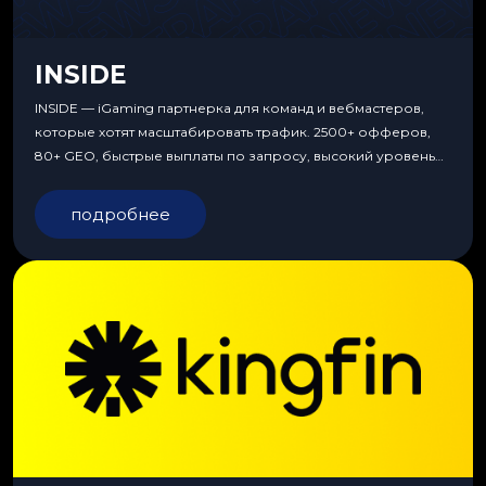
INSIDE
INSIDE — iGaming партнерка для команд и вебмастеров,
которые хотят масштабировать трафик. 2500+ офферов,
80+ GEO, быстрые выплаты по запросу, высокий уровень
сервиса, особые условия и эксклюзивные продукты.
подробнее