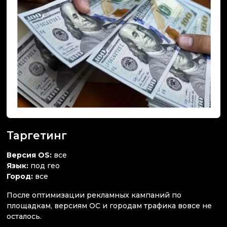
Таргетинг
Версия OS:
все
Язык:
под гео
Город:
все
После оптимизации рекламных кампаний по
площадкам, версиям ОС и городам трафика вовсе не
осталось.