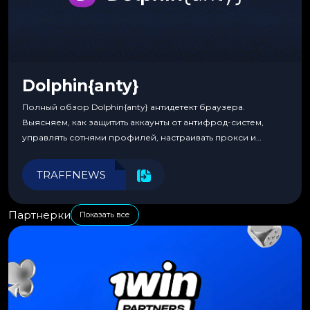
Dolphin{anty}
Полный обзор Dolphin{anty} антидетект браузера.
Выясняем, как защитить аккаунты от антифрод-систем,
управлять сотнями профилей, настраивать прокси и
автоматизировать рабочие процессы для максимальной
эффективности.
TRAFFNEWS
Партнерки
Показать все