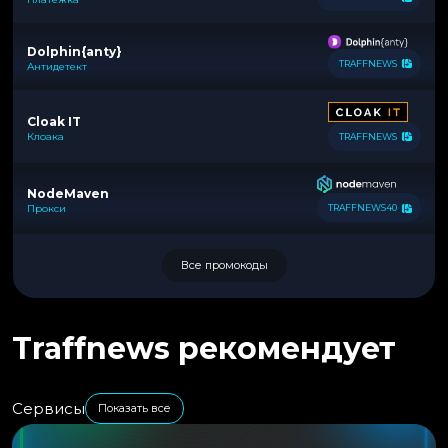
Dolphin{anty}
TRAFFNEWS
Антидетект
Cloak IT
Клоака
TRAFFNEWS
NodeMaven
Прокси
TRAFFNEWS40
Все промокоды
Traffnews рекомендует
Сервисы
Показать все