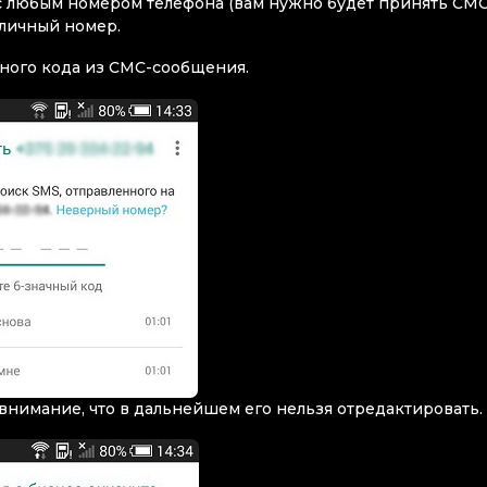
с любым номером телефона (вам нужно будет принять СМС
 личный номер.
ного кода из СМС-сообщения.
 внимание, что в дальнейшем его нельзя отредактировать.