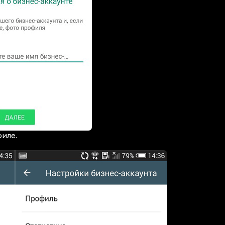
филе.