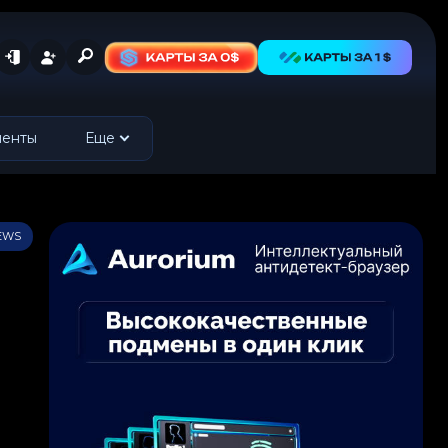
менты
Еще
IEWS