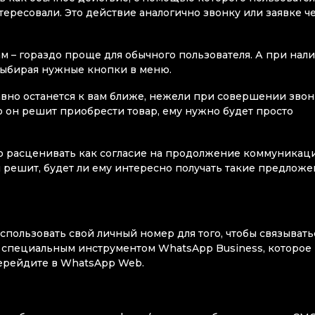
нтересовали. Это действие аналогично звонку или заявке ч
ам – гораздо проще для обычного пользователя. А при нал
 выбирая нужные кнопки в меню.
равно останется к вам ближе, нежели при совершении звон
о он решит приобрести товар, ему нужно будет просто
но расценивать как согласие на продолжение коммуникаци
 решит, будет ли ему интересно получать такие предложе
спользовать свой личный номер для того, чтобы связывать
я специальным инструментом WhatsApp Business, которое
и перейдите в WhatsApp Web.