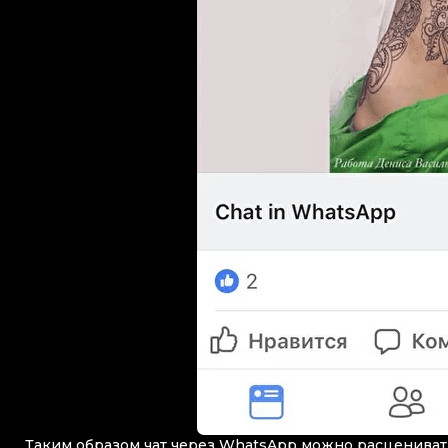
Таким образом чат через WhatsApp можно расцениват