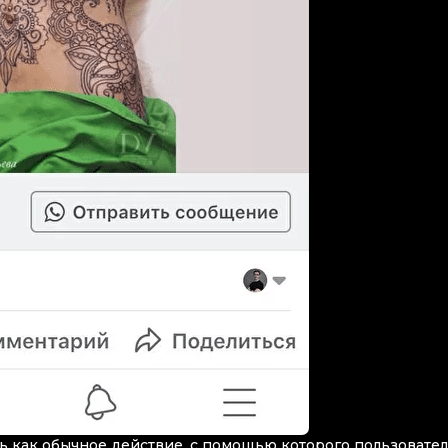
ь как обычное действие, с помощью которого пользовате