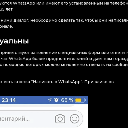
ьзуются WhatsApp или имеют его установленным на телефон
35 лет.
 ними диалог, необходимо сделать так, чтобы они написал
риале.
туальны
 приветствуют заполнение специальных форм или ответы 
 чат WhatsApp более предпочтительный и дает вам гораз
в, с помощью которых можно мгновенно отвечать на сообщ
ах есть кнопка “Написать в WhatsApp”. При клике вы