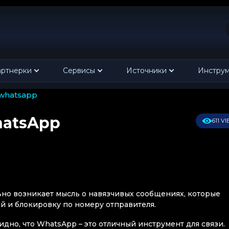
ртнерки
Сервисы
Источники
Инстру
whatsapp
hatsApp
611 V
ьно возникает мысль о навязчивых сообщениях, которые
й и блокировку по номеру отправителя.
идно, что WhatsApp – это отличный инструмент для связи.