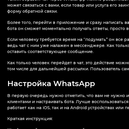
может связаться с вами, если товар или услуга его заи
форму обратной связи.
Более того, перейти в приложение и сразу написать в
бота он сможет моментально получать ответы, просто
Если человеку требуется время на “подумать” он все 
ведь чат с ним уже налажен в мессенджере. Как тольк
оставить соответствующее сообщение.
Как только человек перейдет в чат, это действие мож
том числе для дальнейшей рассылки. Пользователь сам
Настройка WhatsApp
В первую очередь нужно отметить, что вам не нужно и
клиентами и настраивать бота. Лучше воспользоватьс
работает как на iOS, так и на Android устройствах ил
Краткая инструкция: