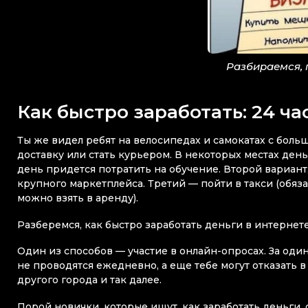
Разбираемся, 
Как быстро заработать: 24 часа
Ты же видел ребят на велосипедах и самокатах с бол
доставку или стать курьером. В некоторых местах день
день придется потратить на обучение. Второй вариант,
крупного маркетплейса. Третий — пойти в такси (обяз
можно взять в аренду).
Разберемся, как быстро заработать деньги в интернете
Один из способов — участие в онлайн-опросах. За один
не проводятся ежедневно, а еще тебе могут отказать в
другого города и так далее.
Порой новички, которые ищут, как заработать деньги,