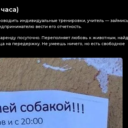
 часа)
роводить индивидуальные тренировки, учитель — займис
дпринимателю вести его отчетность.
в аренду посуточно. Переполняет любовь к животным, най
мца на передержку. Не умеешь ничего, но есть свободное