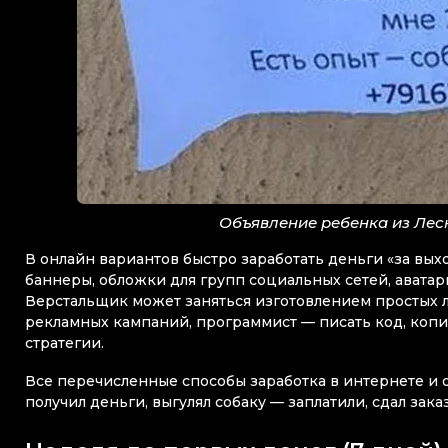
Объявление ребенка из Лес
В онлайн вариантов быстро заработать деньги «за вы
баннеры, обложки для групп социальных сетей, авата
Верстальщик может заняться изготовлением простых л
рекламных кампаний, программист — писать код, копи
стратегии.
Все перечисленные способы заработка в интернете и 
получил деньги, выгулял собаку — заплатили, сдал зак