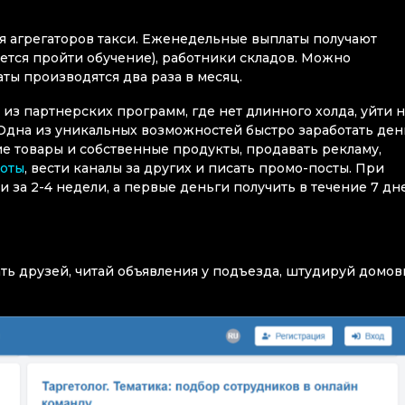
ля агрегаторов такси. Еженедельные выплаты получают
ется пройти обучение), работники складов. Можно
латы производятся два раза в месяц.
 из партнерских программ, где нет длинного холда, уйти н
Одна из уникальных возможностей быстро заработать ден
е товары и собственные продукты, продавать рекламу,
боты
, вести каналы за других и писать промо-посты. При
за 2-4 недели, а первые деньги получить в течение 7 дн
ть друзей, читай объявления у подъезда, штудируй домо