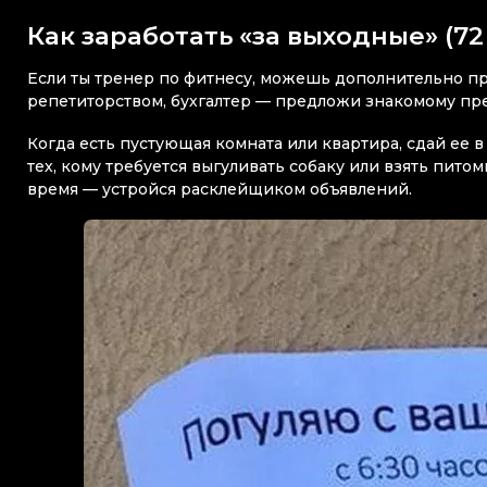
Как заработать «за выходные» (72
Если ты тренер по фитнесу, можешь дополнительно п
репетиторством, бухгалтер — предложи знакомому пре
Когда есть пустующая комната или квартира, сдай ее 
тех, кому требуется выгуливать собаку или взять пито
время — устройся расклейщиком объявлений.