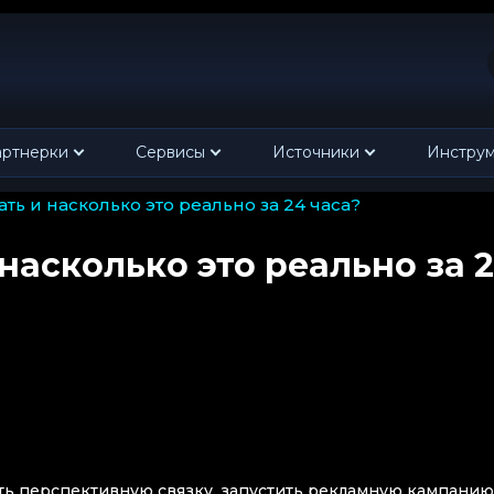
ртнерки
Сервисы
Источники
Инстру
ать и насколько это реально за 24 часа?
насколько это реально за 
ать перспективную связку, запустить рекламную кампанию