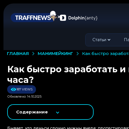
Статьи
Па
МАНИМЕЙКИНГ
ГЛАВНАЯ
как быстро заработ
Как быстро заработать и 
часа?
187 VIEWS
Обновлено: 14.10.2025
Содержание
Бывает, что деньги срочно нужны вчера: протестиров