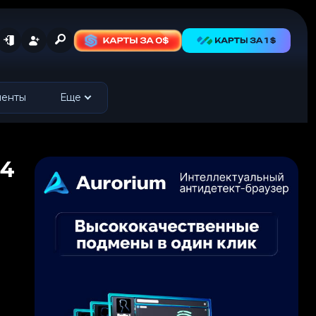
менты
Еще
24
,