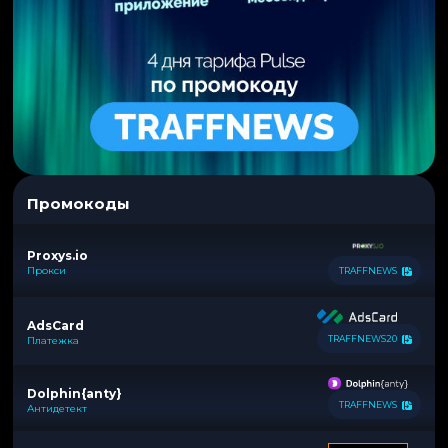
Промокоды
Proxys.io
Прокси
TRAFFNEWS
AdsCard
TRAFFNEWS20
Платежка
Dolphin{anty}
TRAFFNEWS
Антидетект