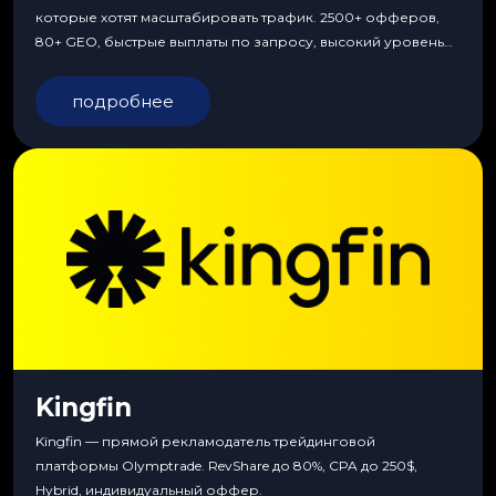
которые хотят масштабировать трафик. 2500+ офферов,
80+ GEO, быстрые выплаты по запросу, высокий уровень
сервиса, особые условия и эксклюзивные продукты.
подробнее
Kingfin
Kingfin — прямой рекламодатель трейдинговой
платформы Olymptrade. RevShare до 80%, CPA до 250$,
Hybrid, индивидуальный оффер.