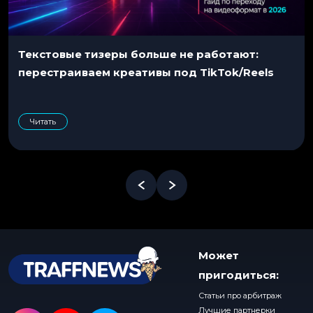
Текстовые тизеры больше не работают:
перестраиваем креативы под TikTok/Reels
Читать
Может
пригодиться:
Статьи про арбитраж
Лучшие партнерки