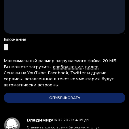
Вложение
Максимальный размер загружаемого файла: 20 МБ.
Вы можете загрузить:
изображение
,
видео
.
Ссылки на YouTube, Facebook, Twitter и другие
сервисы, вставленные в текст комментария, будут
автоматически встроены.
Владимир
:
06.02.2021 в 4:05 дп
Сталкивался со всеми биржами, что тут