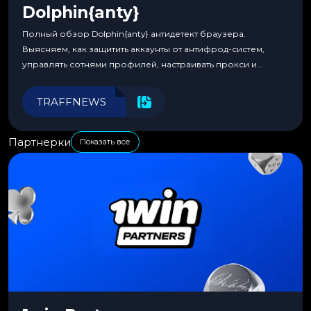
Dolphin{anty}
Полный обзор Dolphin{anty} антидетект браузера.
Выясняем, как защитить аккаунты от антифрод-систем,
управлять сотнями профилей, настраивать прокси и
автоматизировать рабочие процессы для максимальной
эффективности.
TRAFFNEWS
Партнерки
Показать все