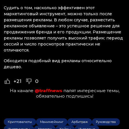
Судить о том, насколько эффективен этот
маркетинговый инструмент, можно только после
размещения рекламы. В любом случае, разместить
рекламное объявление – это успешное решение для
продвижения бренда и его продукции. Размещение
рекламы позволяет получить высокий трафик: период
сессий и число просмотров практически не
отличаются.
Обходится подобный вид рекламы относительно
дешево.
+21
0
На канале
@traffnews
палят интересные темы,
обязательно подпишись!
Криптовалюты
Манимейкинг
Арбитраж
Руководства
Инструменты
Новости
Кейсы
Интервью