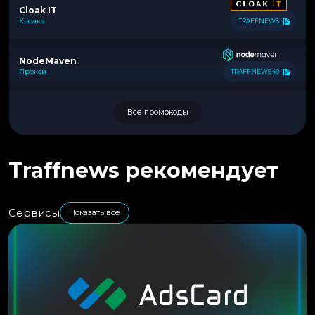
Cloak IT
Клоака
TRAFFNEWS
NodeMaven
Прокси
TRAFFNEWS40
Все промокоды
Traffnews рекомендует
Сервисы
Показать все