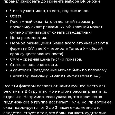
проанализировать до момента выбора ВК биржи:
Число участников, то есть, подписчиков.
Охват.
Рекламный охват (это отдельный параметр,
поскольку охват рекламных объявлений может
сильно отличаться от охвата стандартных).
Цена размещения.
Период размещения (чаще всего его указывают в
формате Х/У, где Х – период в Топе, а У – общий
срок существования поста).
СРМ – средняя цена тысячи показов.
Степень вовлеченности.
Аудитория (разделение может быть по половому
признаку, возрасту, стране проживания и т.д.).
Все эти факторы позволяют найти лучшее место для
рекламы в ВК группах. Но не стоит рассматривать их
отдельно. Например, если указано, что количество
подписчиков в группе достигает 1 млн., но, при этом ее
охват варьируется от 2 до 3 тысяч ежедневно, это
свидетельствует о том, что большая часть аудитории