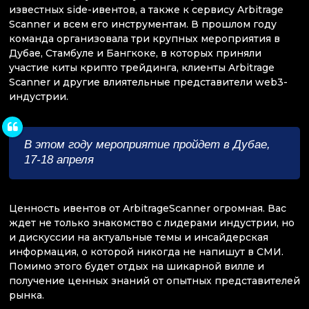
известных side-ивентов, а также к сервису Arbitrage
Scanner и всем его инструментам. В прошлом году
команда организовала три крупных мероприятия в
Дубае, Стамбуле и Бангкоке, в которых приняли
участие киты крипто трейдинга, клиенты Arbitrage
Scanner и другие влиятельные представители web3-
индустрии.
В этом году мероприятие пройдет в Дубае,
17-18 апреля
Ценность ивентов от ArbitrageScanner огромная. Вас
ждет не только знакомство с лидерами индустрии, но
и дискуссии на актуальные темы и инсайдерская
информация, о которой никогда не напишут в СМИ.
Помимо этого будет отдых на шикарной вилле и
получение ценных знаний от опытных представителей
рынка.