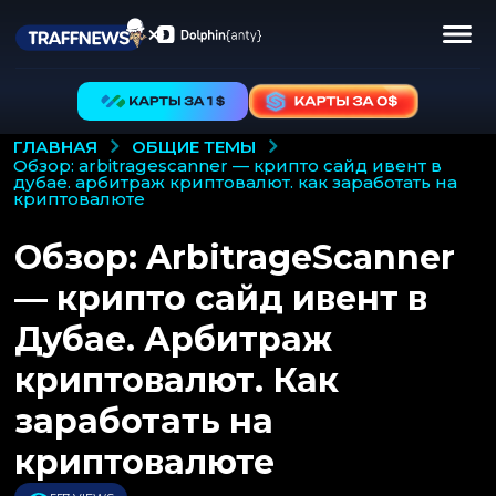
ОБЩИЕ ТЕМЫ
ГЛАВНАЯ
обзор: arbitragescanner — крипто сайд ивент в
дубае. арбитраж криптовалют. как заработать на
криптовалюте
Обзор: ArbitrageScanner
— крипто сайд ивент в
Дубае. Арбитраж
криптовалют. Как
заработать на
криптовалюте