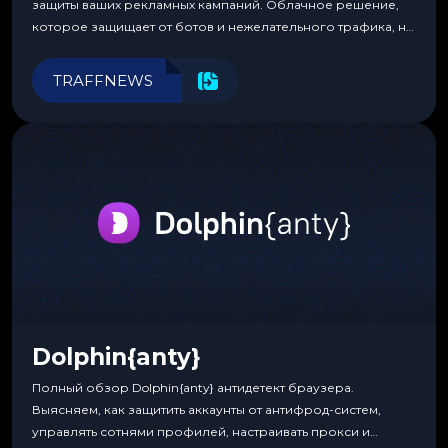
защиты ваших рекламных кампаний. Облачное решение,
которое защищает от ботов и нежелательного трафика, не
требуя специальных знаний или навыков
программирования.
TRAFFNEWS
Dolphin{anty}
Полный обзор Dolphin{anty} антидетект браузера.
Выясняем, как защитить аккаунты от антифрод-систем,
управлять сотнями профилей, настраивать прокси и