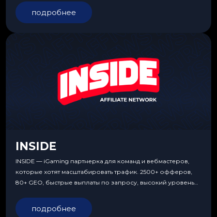
подробнее
INSIDE
INSIDE — iGaming партнерка для команд и вебмастеров,
которые хотят масштабировать трафик. 2500+ офферов,
80+ GEO, быстрые выплаты по запросу, высокий уровень
сервиса, особые условия и эксклюзивные продукты.
подробнее