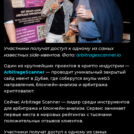
Участники получат доступ к одному из самых
известных side-ивентов. Фото:
arbitragescanner.io
Один из крупнейших проектов в крипто индустрии —
ArbitrageScanner
— проводит уникальный закрытый
сайд ивент в Дубае, где соберутся акулы web3
направления, блокчейн-анализа и арбитража
криптовалют.
Сейчас Arbitrage Scanner — лидер среди инструментов
для арбитража и блокчейн-анализа. Сервис занимает
первые места в мировых рейтингах с тысячами
положительных отзывов клиентов.
Участники получат доступ к одному из самых