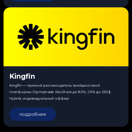
Kingfin
Kingfin — прямой рекламодатель трейдинговой
платформы Olymptrade. RevShare до 80%, CPA до 250$,
Hybrid, индивидуальный оффер.
подробнее