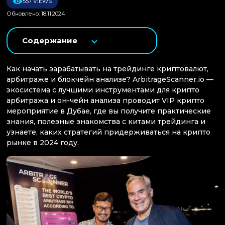
557 VIEWS
Обновлено: 18.11.2024
Содержание
Как начать зарабатывать на трейдинге криптовалют,
арбитраже и блокчейн анализе? ArbitrageScanner.io —
экосистема с лучшими инструментами для крипто
арбитража и он-чейн анализа проводит VIP крипто
мероприятие в Дубае, где вы получите практические
знания, полезные знакомства с китами трейдинга и
узнаете, каких стратегий придерживаться на крипто
рынке в 2024 году.