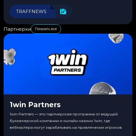
автоматизировать рабочие процессы для максимальной
эффективности.
TRAFFNEWS
Партнерки
Показать все
1win Partners
1win Partners — это партнерская программа от ведущей
букмекерской компании и онлайн-казино 1win, где
вебмастера могут зарабатывать на привлечении игроков.