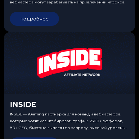
вебмастера могут зарабатывать на привлечении игроков.
подробнее
INSIDE
INSIDE — iGaming партнерка для команд и вебмастеров,
которые хотят масштабировать трафик. 2500+ офферов,
80+ GEO, быстрые выплаты по запросу, высокий уровень
сервиса, особые условия и эксклюзивные продукты.