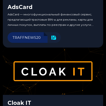
AdsCard
AdsCard — многофункциональный финансовый сервис,
предлагающий трастовые BIN-ы для рекламы, карты для
личных покупок, выплаты по реестрам и другие услуги.
Прозрачные комиссии, поддержка криптовалют и удобные
инструменты для управления финансами.
TRAFFNEWS20
Cloak IT