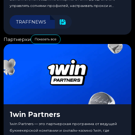
управлять сотнями профилей, настраивать прокси и
автоматизировать рабочие процессы для максимальной
эффективности.
TRAFFNEWS
Партнерки
Показать все
1win Partners
1win Partners — это партнерская программа от ведущей
букмекерской компании и онлайн-казино 1win, где