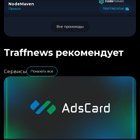
NodeMaven
Прокси
TRAFFNEWS40
Все промокоды
Traffnews рекомендует
Сервисы
Показать все