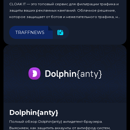
CLOAK IT — это топовый сервис для фильтрации трафика и
защиты ваших рекламных кампаний. Облачное решение,
которое защищает от ботов и нежелательного трафика, не
требуя специальных знаний или навыков
программирования.
TRAFFNEWS
Dolphin{anty}
Полный обзор Dolphin{anty} антидетект браузера.
Выясняем, как защитить аккаунты от антифрод-систем,