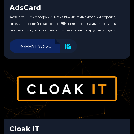
AdsCard
AdsCard — многофункциональный финансовый сервис,
предлагающий трастовые BIN-ы для рекламы, карты для
личных покупок, выплаты по реестрам и другие услуги.
Прозрачные комиссии, поддержка криптовалют и удобные
инструменты для управления финансами.
TRAFFNEWS20
Cloak IT