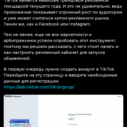
TikTok является наиболее трендовой рекламной
площадкой текущего года. И это не удивительно, ведь
приложение показывает огромный рост по аудитории
и уже может считаться китом рекламного рынка.
Таким же, как и Facebook или Instagram.
Тем не менее, еще не все маркетологи и
арбитражники успели опробовать этот инструмент,
поэтому мы решили рассказать, с чего стоит начать и
как настроить рекламный кабинет для запуска
объявлений.
В первую очередь нужно создать аккаунт в TikTok.
Перейдите на эту страницу и введите необходимые
данные для регистрации:
https://ads.tiktok.com/i18n/signup/