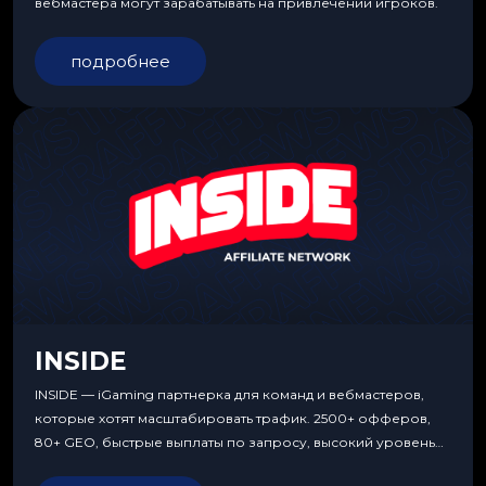
вебмастера могут зарабатывать на привлечении игроков.
подробнее
INSIDE
INSIDE — iGaming партнерка для команд и вебмастеров,
которые хотят масштабировать трафик. 2500+ офферов,
80+ GEO, быстрые выплаты по запросу, высокий уровень
сервиса, особые условия и эксклюзивные продукты.