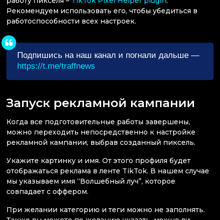
работу пикселя –
TikTok Pixel Helper plugin
.
Рекомендуем использовать его, чтобы убедиться в
работоспособности всех настроек.
Подпишись на наш канал и погнали дальше —
https://t.me/traffnews
Запуск рекламной кампании
Когда все подготовительные работы завершены,
можно переходить непосредственно к настройке
рекламной кампании, выбрав созданный пиксель.
Укажите картинку и имя. От этого профиля будет
отображаться реклама в ленте TikTok. В нашем случае
мы указываем имя “Волшебный луч”, которое
совпадает с оффером.
При желании категорию и теги можно не заполнять.