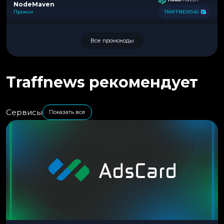
NodeMaven
Прокси
TRAFFNEWS40
Все промокоды
Traffnews рекомендует
Сервисы
Показать все