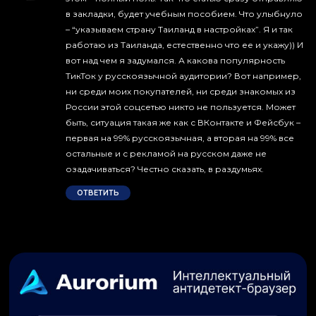
в закладки, будет учебным пособием. Что улыбнуло
– “указываем страну Таиланд в настройках”. Я и так
работаю из Таиланда, естественно что ее и укажу)) И
вот над чем я задумался. А какова популярность
ТикТок у русскоязычной аудитории? Вот например,
ни среди моих покупателей, ни среди знакомых из
России этой соцсетью никто не пользуется. Может
быть, ситуация такая же как с ВКонтакте и Фейсбук –
первая на 99% русскоязычная, а вторая на 99% все
остальные и с рекламой на русском даже не
озадачиваться? Честно сказать, в раздумьях.
ОТВЕТИТЬ