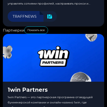
управлять сотнями профилей, настраивать прокси и
автоматизировать рабочие процессы для максимальной
эффективности.
TRAFFNEWS
Партнерки
Показать все
1win Partners
1win Partners — это партнерская программа от ведущей
букмекерской компании и онлайн-казино 1win, где