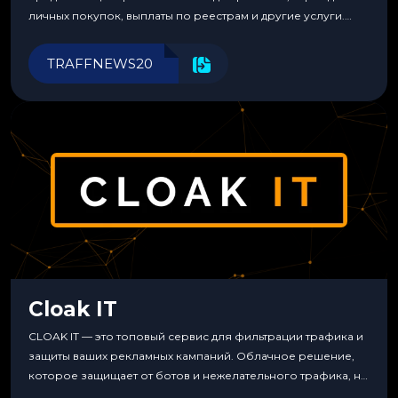
личных покупок, выплаты по реестрам и другие услуги.
Прозрачные комиссии, поддержка криптовалют и удобные
инструменты для управления финансами.
TRAFFNEWS20
Cloak IT
CLOAK IT — это топовый сервис для фильтрации трафика и
защиты ваших рекламных кампаний. Облачное решение,
которое защищает от ботов и нежелательного трафика, не
требуя специальных знаний или навыков