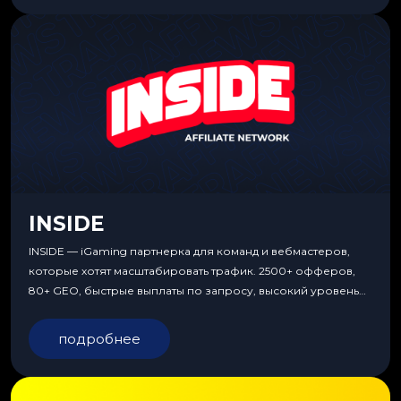
INSIDE
INSIDE — iGaming партнерка для команд и вебмастеров,
которые хотят масштабировать трафик. 2500+ офферов,
80+ GEO, быстрые выплаты по запросу, высокий уровень
сервиса, особые условия и эксклюзивные продукты.
подробнее