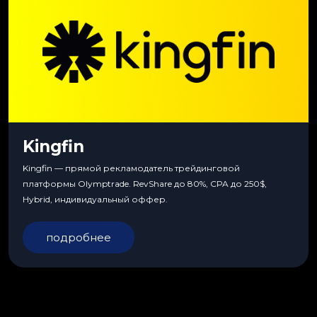
Kingfin
Kingfin — прямой рекламодатель трейдинговой
платформы Olymptrade. RevShare до 80%, CPA до 250$,
Hybrid, индивидуальный оффер.
подробнее