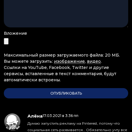
Вложение
Максимальный размер загружаемого файла: 20 МБ.
Вы можете загрузить:
изображение
,
видео
.
Ссылки на YouTube, Facebook, Twitter и другие
сервисы, вставленные в текст комментария, будут
автоматически встроены.
Алёна
:
17.03.2021 в 3:36 пп
Думаю запустить рекламу на Pinterest, потому что
социальная сеть развивается… Обязательно учту все