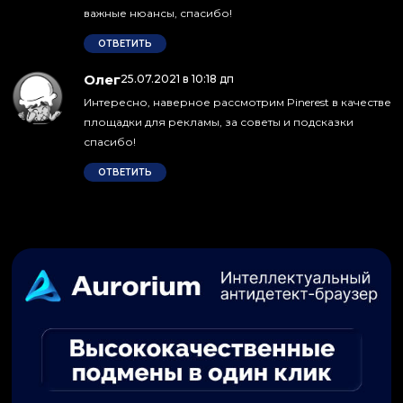
важные нюансы, спасибо!
ОТВЕТИТЬ
Олег
:
25.07.2021 в 10:18 дп
Интересно, наверное рассмотрим Pinerest в качестве
площадки для рекламы, за советы и подсказки
спасибо!
ОТВЕТИТЬ