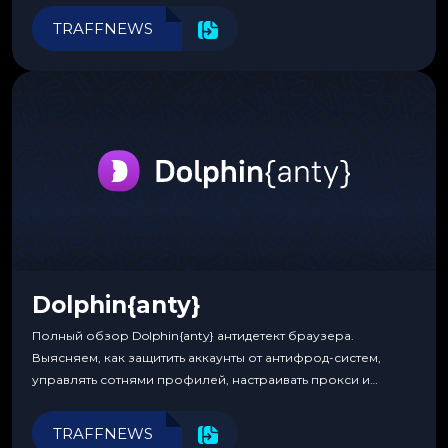
программирования.
TRAFFNEWS
Dolphin{anty}
Полный обзор Dolphin{anty} антидетект браузера.
Выясняем, как защитить аккаунты от антифрод-систем,
управлять сотнями профилей, настраивать прокси и
автоматизировать рабочие процессы для максимальной
эффективности.
TRAFFNEWS