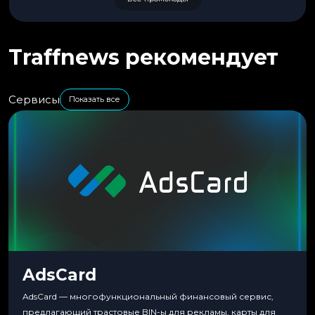
Traffnews рекомендует
Сервисы
Показать все
AdsCard
AdsCard — многофункциональный финансовый сервис,
предлагающий трастовые BIN-ы для рекламы, карты для