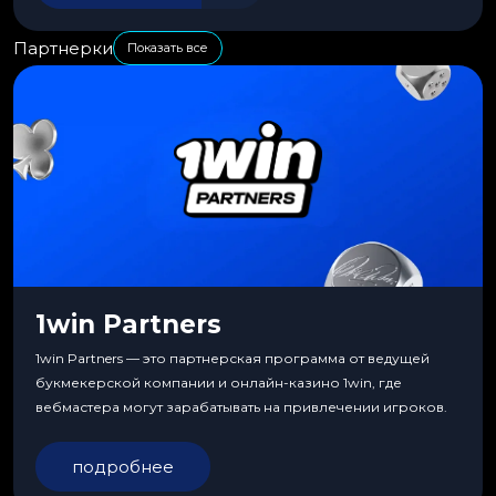
Партнерки
Показать все
1win Partners
1win Partners — это партнерская программа от ведущей
букмекерской компании и онлайн-казино 1win, где
вебмастера могут зарабатывать на привлечении игроков.
подробнее