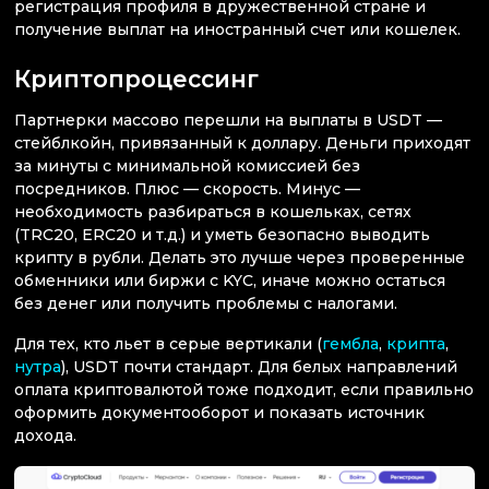
регистрация профиля в дружественной стране и
получение выплат на иностранный счет или кошелек.
Криптопроцессинг
Партнерки массово перешли на выплаты в USDT —
стейблкойн, привязанный к доллару. Деньги приходят
за минуты с минимальной комиссией без
посредников. Плюс — скорость. Минус —
необходимость разбираться в кошельках, сетях
(TRC20, ERC20 и т.д.) и уметь безопасно выводить
крипту в рубли. Делать это лучше через проверенные
обменники или биржи с KYC, иначе можно остаться
без денег или получить проблемы с налогами.
Для тех, кто льет в серые вертикали (
гембла
,
крипта
,
нутра
), USDT почти стандарт. Для белых направлений
оплата криптовалютой тоже подходит, если правильно
оформить документооборот и показать источник
дохода.