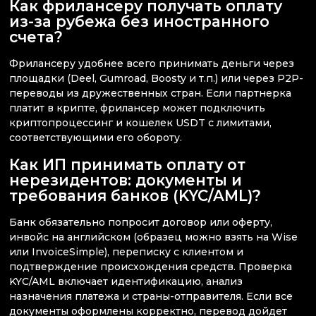
Как фрилансеру получать оплату
из-за рубежа без иностранного
счета?
Фрилансеру удобнее всего принимать деньги через
площадки (Deel, Gumroad, Boosty и т.п.) или через P2P-
переводы из дружественных стран. Если партнерка
платит в крипте, фрилансер может подключить
криптопроцессинг и кошелек USDT с лимитами,
соответствующими его обороту.
Как ИП принимать оплату от
нерезидентов: документы и
требования банков (KYC/AML)?
Банк обязательно попросит договор или оферту,
инвойс на английском (образец можно взять на Wise
или InvoiceSimple), переписку с клиентом и
подтверждение происхождения средств. Проверка
KYC/AML включает идентификацию, анализ
назначения платежа и страны-отправителя. Если все
документы оформлены корректно, перевод дойдет