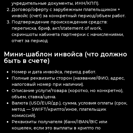
учредительные документы, ИНН/КПП).
Договор/оферту с зарубежным плательщиком +
инвойс (счет) за конкретный период/объем работ.
Подтверждение происхождения средств:
переписка, бриф, акт/statement of work,
скриншоты кабинета партнерки с начислениями,
отчет за период
Мини-шаблон инвойса (что должно
быть в счете)
Номер и дата инвойса, период работ.
Полные реквизиты сторон (название/ФИО, адрес,
налоговый номер при наличии).
Описание услуги/товара (коротко, но конкретно),
объем, ставка/цена.
Валюта (USD/EUR/др.), сумма, условия оплаты (срок,
метод — SWIFT/крипто/иное, плательщик
комиссий).
Реквизиты получателя (банк/IBAN/BIC или
кошелек, если это выплаты в крипто по