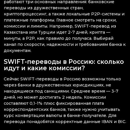
работают три основных направления: банковские
переводы из дружественных стран,
криптопроцессинг, а также локальные P2P-системы и
платежные платформы. Главное смотреть на сроки,
комиссии и лимиты. Например, SWIFT-перевод из
Казахстана или Турции идет 2-7 дней, крипта —
минуты, а P2P, как правило до получаса. Выбирай
канал по скорости, надежности и требованиям банка к
документам.
SWIFT-переводы в Россию: сколько
идут и какие комиссии?
Сейчас SWIFT-переводы в Россию возможны только
через банки в дружественных юрисдикциях, не
находящиеся под санкциями. Среднее время — 3-7
дней, но может достигать 2 недель. Комиссии
составляют 0,1-1% плюс фиксированная плата
корреспондентских банков, также нужно учитывать
курс конвертации валюты в банке-получателе. Для
перевода понадобятся корректные данные IBAN и BIC.