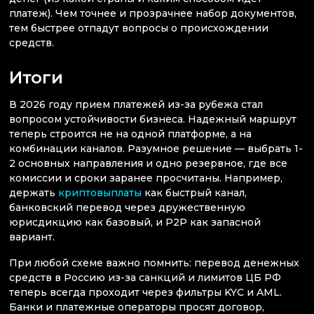
платеж). Чем точнее и прозрачнее набор документов,
тем быстрее отпадут вопросы о происхождении
средств.
Итоги
В 2026 году прием платежей из-за рубежа стал
вопросом устойчивости бизнеса. Надежный маршрут
теперь строится не на одной платформе, а на
комбинации каналов. Разумное решение — выбрать 1-
2 основных направления и одно резервное, где все
комиссии и сроки заранее просчитаны. Например,
держать
криптовыплаты
как быстрый канал,
банковский перевод через дружественную
юрисдикцию как базовый, и P2P как запасной
вариант.
При любой схеме важно помнить: перевод денежных
средств в Россию из-за санкций и лимитов ЦБ РФ
теперь всегда проходит через фильтры KYC и AML.
Банки и платежные операторы просят договор,