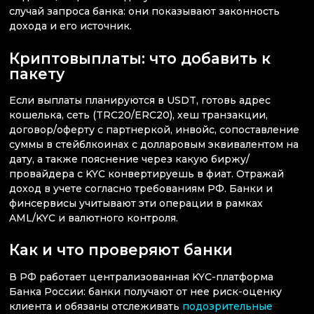
случай запроса банка: они показывают законность
дохода и его источник.
Криптовыплаты: что добавить к
пакету
Если выплаты планируются в USDT, готовь адрес
кошелька, сеть (TRC20/ERC20), хеш транзакции,
договор/оферту с партнеркой, инвойс, сопоставление
суммы в стейблкоинах с долларовым эквивалентом на
дату, а также пояснение через какую биржу/
провайдера с KYC конвертируешь в фиат. Отражай
доход в учете согласно требованиям РФ. Банки и
финсервисы учитывают эти операции в рамках
AML/KYC и валютного контроля.
Как и что проверяют банки
В РФ работает централизованная KYC-платформа
Банка России: банки получают от нее риск-оценку
клиента и обязаны отслеживать
подозрительные