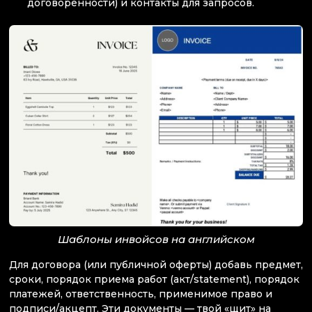
договоренности) и контакты для запросов.
Шаблоны инвойсов на английском
Для договора (или публичной оферты) добавь предмет,
сроки, порядок приема работ (акт/statement), порядок
платежей, ответственность, применимое право и
подписи/акцепт. Эти документы — твой «щит» на