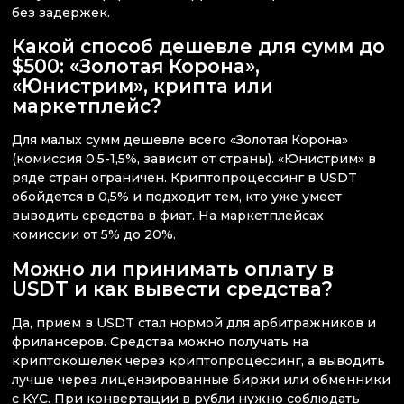
без задержек.
Какой способ дешевле для сумм до
$500: «Золотая Корона»,
«Юнистрим», крипта или
маркетплейс?
Для малых сумм дешевле всего «Золотая Корона»
(комиссия 0,5-1,5%, зависит от страны). «Юнистрим» в
ряде стран ограничен. Криптопроцессинг в USDT
обойдется в 0,5% и подходит тем, кто уже умеет
выводить средства в фиат. На маркетплейсах
комиссии от 5% до 20%.
Можно ли принимать оплату в
USDT и как вывести средства?
Да, прием в USDT стал нормой для арбитражников и
фрилансеров. Средства можно получать на
криптокошелек через криптопроцессинг, а выводить
лучше через лицензированные биржи или обменники
с KYC. При конвертации в рубли нужно соблюдать