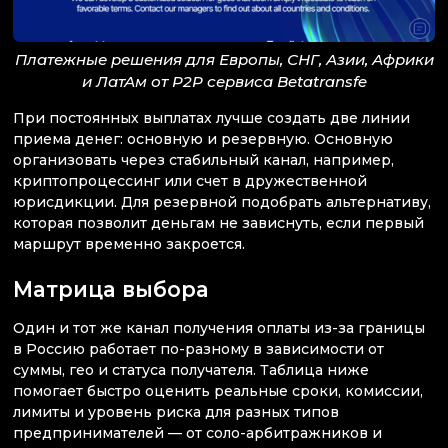
Платежные решения для Европы, СНГ, Азии, Африки
и ЛатАм от P2P сервиса Betatransfe
При постоянных выплатах лучше создать две линии
приема денег: основную и резервную. Основную
организовать через стабильный канал, например,
криптопроцессинг или счет в дружественной
юрисдикции. Для резервной подобрать альтернативу,
которая позволит деньгам не зависнуть, если первый
маршрут временно закроется.
Матрица выбора
Один и тот же канал получения оплаты из-за границы
в Россию работает по-разному в зависимости от
суммы, гео и статуса получателя. Таблица ниже
помогает быстро оценить реальные сроки, комиссии,
лимиты и уровень риска для разных типов
предпринимателей — от соло-арбитражников и