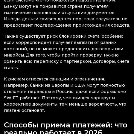
если системе что-то покажется подозрительным.
Банку могут не понравится страна получателя,
назначение платежа или отсутствие документов.
Иногда деньги «висят» до тех пор, пока получатель не
предоставит подтверждение происхождения средств.
Также существует риск блокировки счета, особенно
если корреспондент получает выплаты от разных
компаний, но не может предоставить договоры или
инвойсы. Для того, чтобы пройти проверку, нужно
хранить всю переписку с партнеркой, договоры, счета
и акты.
К рискам относятся санкции и ограничения.
Например, банки из Европы и США могут полностью
отклонять переводы в Россию, даже если формально
SWIFT работает. Поэтому, чем «чище» маршрут и
корректнее документы, тем меньше вероятность, что
платеж остановят.
Способы приема платежей: что
реально работает в 2026