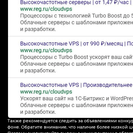
Также рекомендуется следить за объявлениями конкур
фоне. Обратите внимание, что наличие более низкой ц