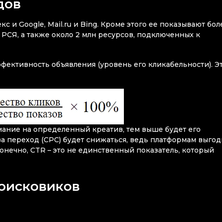
дов
 и Google, Mail.ru и Bing. Кроме этого ее показывают бол
РСЯ, а также около 2 млн ресурсов, подключенных к
ффективность объявления (уровень его кликабельности). Э
ание на определенный креатив, тем выше будет его
за переход (CPC) будет снижаться, ведь платформам выго
Конечно, CTR – это не единственный показатель, который
поисковиков