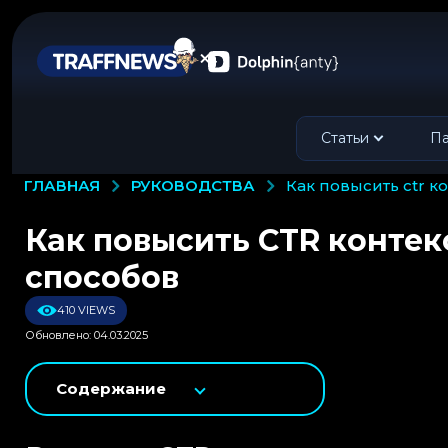
Статьи
Па
РУКОВОДСТВА
ГЛАВНАЯ
как повысить ctr 
Как повысить CTR контек
способов
410 VIEWS
Обновлено: 04.03.2025
Содержание