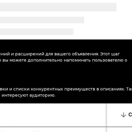
ний и расширений для вашего объявления. Этот шаг
ю вы можете дополнительно напоминать пользователю о
вки и списки конкурентных преимуществ в описаниях. Та
о интересуют аудиторию.