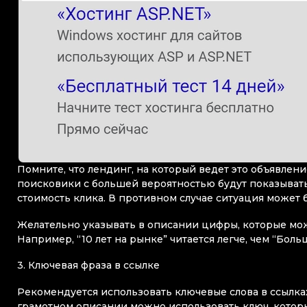
Помните, что лендинг, на который ведет это объявлени
поисковики с большей вероятностью будут показывать
стоимость клика. В противном случае ситуация может
Желательно указывать в описании цифры, которые мож
Например, “10 лет на рынке” читается легче, чем “Бол
3. Ключевая фраза в ссылке
Рекомендуется использовать ключевые слова в ссылка
грамотном описании можно использовать ключ, которы