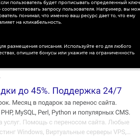
Если пользователь будет прописывать определенный ключ
ко соответствовать запросу пользователя. Например, вы мо
ователь понимал, что именно ваш ресурс дает то, что ему
 влияет на кликабельность.
для размещения описания. Используйте его для любого
ствах, опишите бонусы или укажите на ограниченность