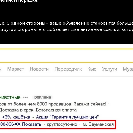
тельном порядке.
ще. С одной стороны – ваше объявление становится больш
 другой стороны, это добавляет две активные ссылки, кот