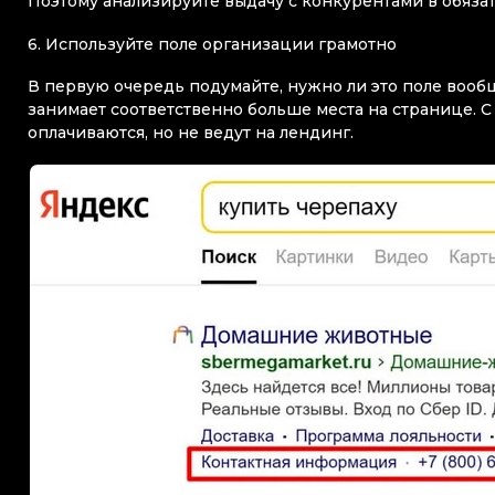
Поэтому анализируйте выдачу с конкурентами в обяза
6. Используйте поле организации грамотно
В первую очередь подумайте, нужно ли это поле вооб
занимает соответственно больше места на странице. С
оплачиваются, но не ведут на лендинг.