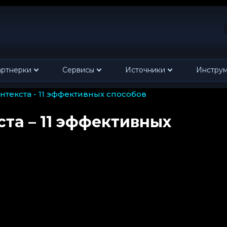
ртнерки
Сервисы
Источники
Инстру
контекста - 11 эффективных способов
ста – 11 эффективных