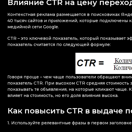
Влияние CTR на цену перехо
Контекстная реклама размещается в поисковиках Яндекс
40 тысяч сайтов и приложений, которые подключены к 
медийной сети Google.
CTR – это ключевой показатель, который показывает э
показатель считается по следующей формуле:
Говоря проще – чем чаще пользователи обращают вним
показатель CTR. При высоком CTR средняя стоимость 
показывать те объявления, на которые кликают чаще. 
влияет на стоимость, но его доля влияния высока.
Как повысить CTR в выдаче 
1. Используйте релевантные фразы в первом заголовке