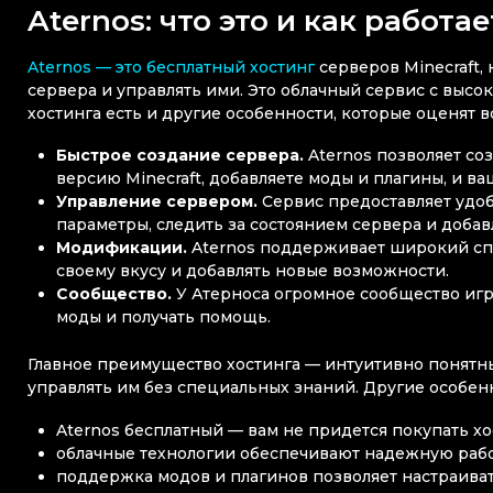
Aternos: что это и как работае
Aternos — это бесплатный хостинг
серверов Minecraft,
сервера и управлять ими. Это облачный сервис с выс
хостинга есть и другие особенности, которые оценят 
Быстрое создание сервера.
Aternos позволяет со
версию Minecraft, добавляете моды и плагины, и ва
Управление сервером.
Сервис предоставляет удо
параметры, следить за состоянием сервера и добав
Модификации.
Aternos поддерживает широкий спе
своему вкусу и добавлять новые возможности.
Сообщество.
У Атерноса огромное сообщество игр
моды и получать помощь.
Главное преимущество хостинга — интуитивно понятны
управлять им без специальных знаний. Другие особен
Aternos бесплатный — вам не придется покупать хос
облачные технологии обеспечивают надежную рабо
поддержка модов и плагинов позволяет настраивать