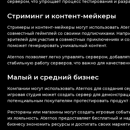
сервером, что упрощает процесс тестирования и разра
Стриминг и контент-мейкеры
Стримеры и контент-мейкеры могут использовать Atern
совместный геймплей со своими подписчиками. Напри
зрителей для участия в совместных приключениях и с
поможет генерировать уникальный контент.
Aternos позволяет легко управлять сервером, добавля
стабильную работу серверов, что важно для качествен
Малый и средний бизнес
Компании могут использовать Aternos для создания с
игровая студия может создать сервер для демонстрац
потенциальным покупателям протестировать продукт
Рестораны или магазины могут создать игровые событи
их лояльность. Aternos предоставляет бесплатный и н
бизнесу экономить ресурсы и достигать своих маркет