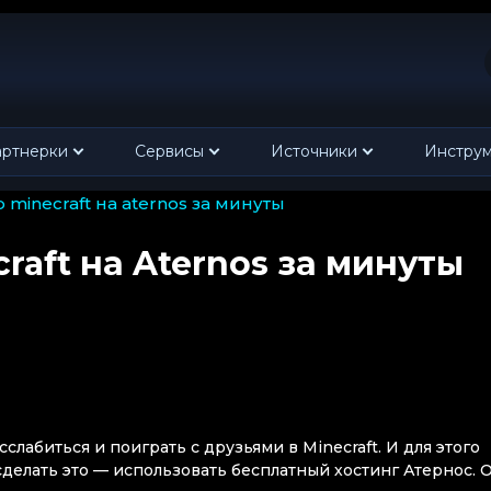
ртнерки
Сервисы
Источники
Инстру
 minecraft на aternos за минуты
raft на Aternos за минуты
слабиться и поиграть с друзьями в Minecraft. И для этого
делать это — использовать бесплатный хостинг Атернос. 