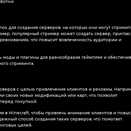
ботки.
os для создания серверов, на которых они могут стримит
мер, популярный стример может создать сервер, приглас
оревнованиях, что повысит вовлеченность аудитории и
ть моды и плагины для разнообразия геймплея и обеспечи
ного стриминга.
ерверов с целью привлечения клиентов и рекламы. Наприм
ии своих новых модификаций или карт, что позволит
 перед покупкой.
я в Minecraft, чтобы привлечь внимание клиентов и повы
адежный способ создания таких серверов, что помогает
инговых целей.