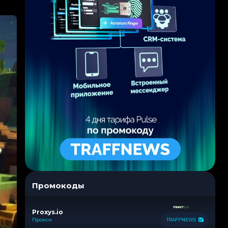
Промокоды
Proxys.io
Прокси
TRAFFNEWS