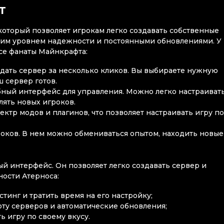
т
 который позволяет игрокам легко создавать собственные
оким уровнем надежности и постоянными обновлениями. У
все фанаты Майнкрафта:
здать сервер за несколько кликов. Вы выбираете нужную
ш сервер готов.
бный интерфейс для управления. Можно легко настраиват
лять новых игроков.
ктр модов и плагинов, что позволяет настраивать игру п
оков. В нем можно обмениваться опытом, находить новые
й интерфейс. Он позволяет легко создавать сервер и
ности Атерноса:
тинг и тратить время на его настройку;
ту серверов и автоматические обновления;
 игру по своему вкусу.