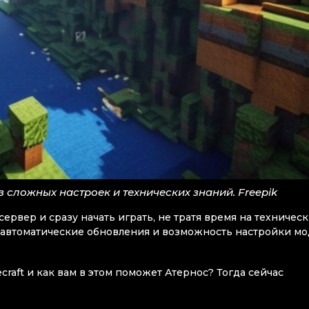
з сложных настроек и технических знаний. Freepik
сервер и сразу начать играть, не тратя время на техничес
ть автоматические обновления и возможность настройки м
craft и как вам в этом поможет Атернос? Тогда сейчас