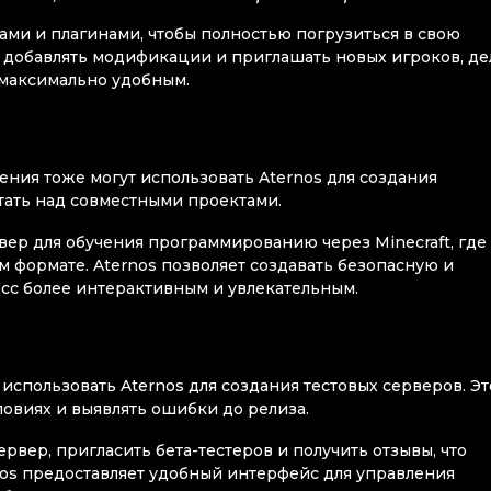
ами и плагинами, чтобы полностью погрузиться в свою
, добавлять модификации и приглашать новых игроков, де
 максимально удобным.
ения тоже могут использовать Aternos для создания
отать над совместными проектами.
ер для обучения программированию через Minecraft, где
м формате. Aternos позволяет создавать безопасную и
есс более интерактивным и увлекательным.
использовать Aternos для создания тестовых серверов. Эт
ловиях и выявлять ошибки до релиза.
рвер, пригласить бета-тестеров и получить отзывы, что
nos предоставляет удобный интерфейс для управления