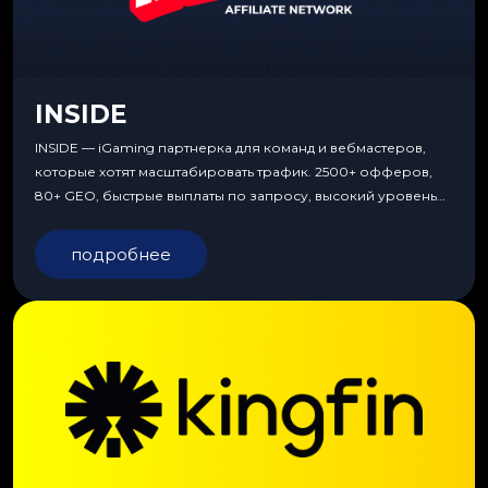
INSIDE
INSIDE — iGaming партнерка для команд и вебмастеров,
которые хотят масштабировать трафик. 2500+ офферов,
80+ GEO, быстрые выплаты по запросу, высокий уровень
сервиса, особые условия и эксклюзивные продукты.
подробнее