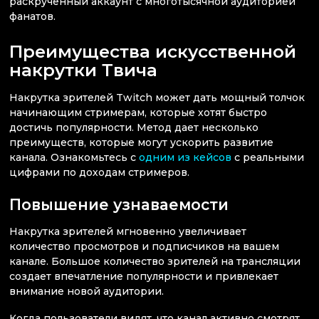
раскрученный аккаунт с многотысячной аудиторией
фанатов.
Преимущества искусственной
накрутки Твича
Накрутка зрителей Twitch может дать мощный толчок
начинающим стримерам, которые хотят быстро
достичь популярности. Метод дает несколько
преимуществ, которые могут ускорить развитие
канала. Ознакомьтесь с
одним из кейсов
с реальными
цифрами по доходам стримеров.
Повышение узнаваемости
Накрутка зрителей мгновенно увеличивает
количество просмотров и подписчиков на вашем
канале. Большое количество зрителей на трансляции
создает впечатление популярности и привлекает
внимание новой аудитории.
Когда пользователи видят, что канал активно смотрят,