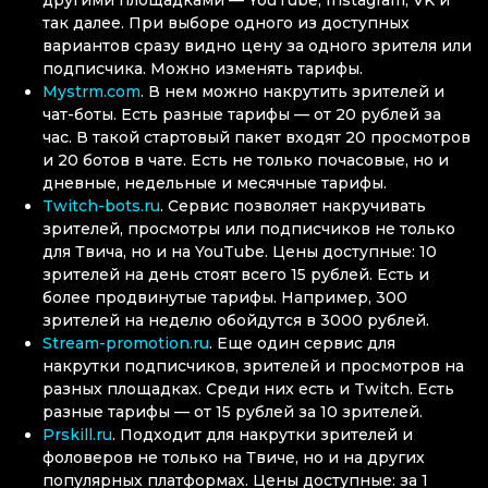
так далее. При выборе одного из доступных
вариантов сразу видно цену за одного зрителя или
подписчика. Можно изменять тарифы.
Mystrm.com
. В нем можно накрутить зрителей и
чат-боты. Есть разные тарифы — от 20 рублей за
час. В такой стартовый пакет входят 20 просмотров
и 20 ботов в чате. Есть не только почасовые, но и
дневные, недельные и месячные тарифы.
Twitch-bots.ru
. Сервис позволяет накручивать
зрителей, просмотры или подписчиков не только
для Твича, но и на YouTube. Цены доступные: 10
зрителей на день стоят всего 15 рублей. Есть и
более продвинутые тарифы. Например, 300
зрителей на неделю обойдутся в 3000 рублей.
Stream-promotion.ru
. Еще один сервис для
накрутки подписчиков, зрителей и просмотров на
разных площадках. Среди них есть и Twitch. Есть
разные тарифы — от 15 рублей за 10 зрителей.
Prskill.ru
. Подходит для накрутки зрителей и
фоловеров не только на Твиче, но и на других
популярных платформах. Цены доступные: за 1