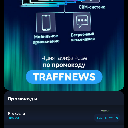
Промокоды
Proxys.io
Прокси
TRAFFNEWS