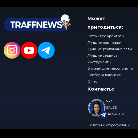
Может
пригодиться:
Статьи про арбитраж
Лучшие партнерки
Лучшие рекламные сети
Лучшие сервисы
Инструменты
Ближайшие мероприятия
Подборка вакансий
О нас
Контакты:
Яна
SALES
MANAGER
По всем интересующим
вопросам, пишите нам в
© 2026 TraffNews
Политика конфиденциальности