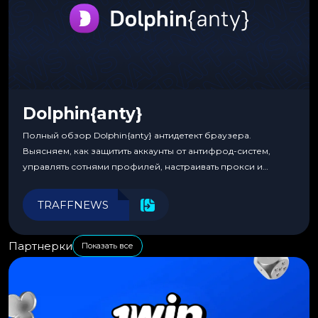
Dolphin{anty}
Полный обзор Dolphin{anty} антидетект браузера.
Выясняем, как защитить аккаунты от антифрод-систем,
управлять сотнями профилей, настраивать прокси и
автоматизировать рабочие процессы для максимальной
эффективности.
TRAFFNEWS
Партнерки
Показать все